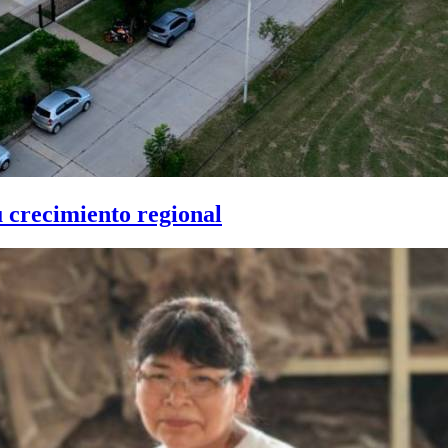
u crecimiento regional