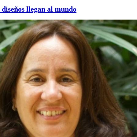
s diseños llegan al mundo