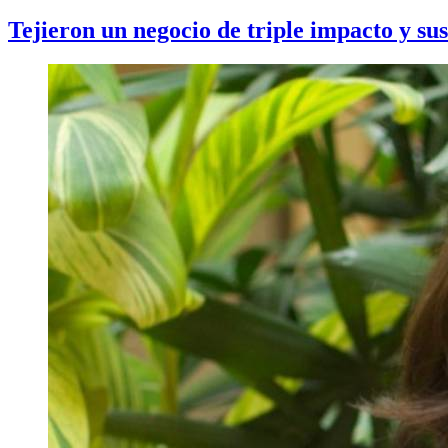
Tejieron un negocio de triple impacto y su