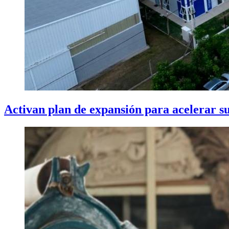
Activan plan de expansión para acelerar s