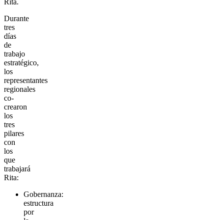
Rita.
Durante
tres
días
de
trabajo
estratégico,
los
representantes
regionales
co-
crearon
los
tres
pilares
con
los
que
trabajará
Rita:
Gobernanza:
estructura
por