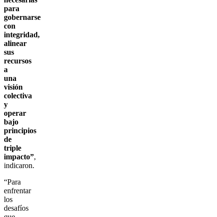
para
gobernarse
con
integridad,
alinear
sus
recursos
a
una
visión
colectiva
y
operar
bajo
principios
de
triple
impacto”
,
indicaron.
“Para
enfrentar
los
desafíos
que