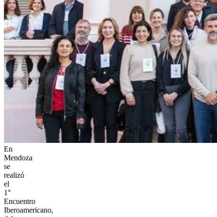
En
Mendoza
se
realizó
el
1°
Encuentro
Iberoamericano,