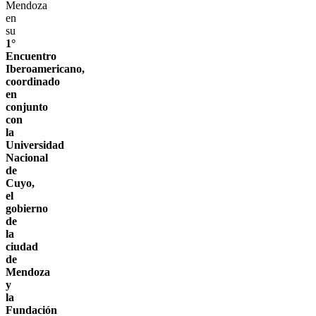
Mendoza
en
su
1°
Encuentro
Iberoamericano,
coordinado
en
conjunto
con
la
Universidad
Nacional
de
Cuyo,
el
gobierno
de
la
ciudad
de
Mendoza
y
la
Fundación