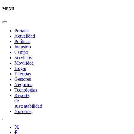
MENÚ
Portada
Actualidad
Políticas
Industria
Campo
Servicios
Movilidad
Hogar
Energías
Gestores
Negocios
Tecnologías
Reporte
de
sustentabilidad
Nosotros