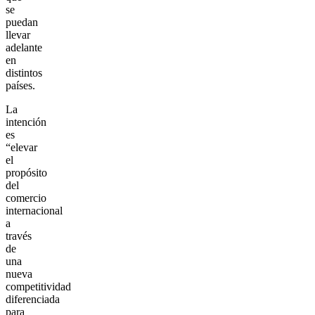
se
puedan
llevar
adelante
en
distintos
países.
La
intención
es
“elevar
el
propósito
del
comercio
internacional
a
través
de
una
nueva
competitividad
diferenciada
para