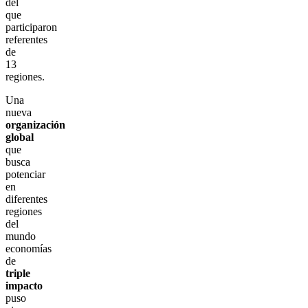
del
que
participaron
referentes
de
13
regiones.
Una
nueva
organización
global
que
busca
potenciar
en
diferentes
regiones
del
mundo
economías
de
triple
impacto
puso