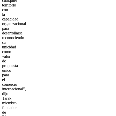
cualquier
territorio
con
la
capacidad
organizacional
para
desarrollarse,
reconociendo
su
unicidad
como
valor
de
propuesta
único
para
el
comercio
internacional”,
dijo
Tarak,
miembro
fundador
de