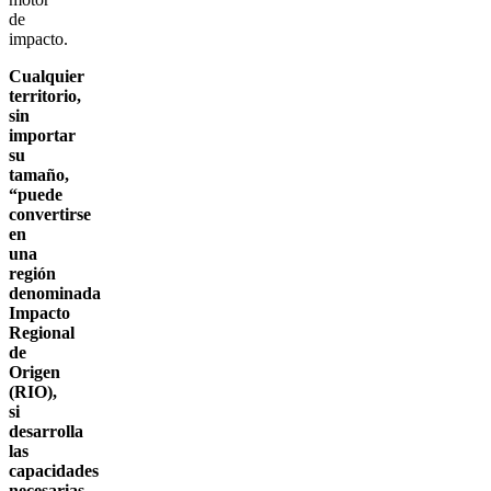
de
impacto.
Cualquier
territorio,
sin
importar
su
tamaño,
“puede
convertirse
en
una
región
denominada
Impacto
Regional
de
Origen
(RIO),
si
desarrolla
las
capacidades
necesarias