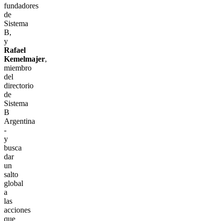
fundadores
de
Sistema
B,
y
Rafael
Kemelmajer
,
miembro
del
directorio
de
Sistema
B
Argentina
-
y
busca
dar
un
salto
global
a
las
acciones
que