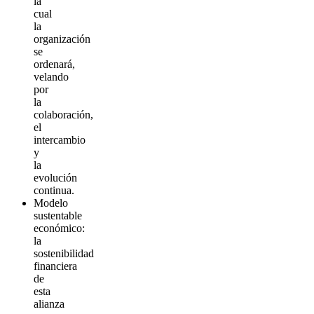
la
cual
la
organización
se
ordenará,
velando
por
la
colaboración,
el
intercambio
y
la
evolución
continua.
Modelo
sustentable
económico:
la
sostenibilidad
financiera
de
esta
alianza