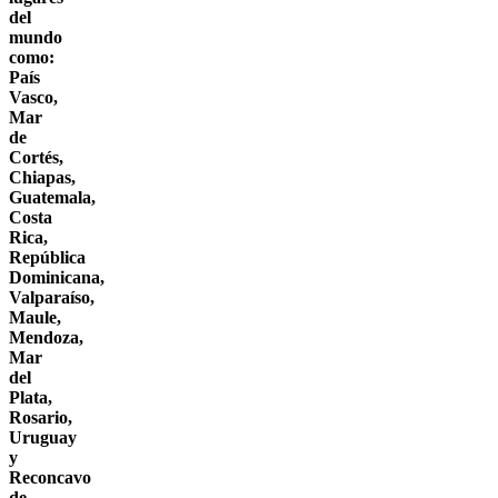
del
mundo
como:
País
Vasco,
Mar
de
Cortés,
Chiapas,
Guatemala,
Costa
Rica,
República
Dominicana,
Valparaíso,
Maule,
Mendoza,
Mar
del
Plata,
Rosario,
Uruguay
y
Reconcavo
de