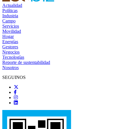
Actualidad
Políticas
Industria
Campo
Servicios
Movilidad
Hogar
Energías
Gestores
Negocios
Tecnologías
Reporte de sustentabilidad
Nosotros
SEGUINOS