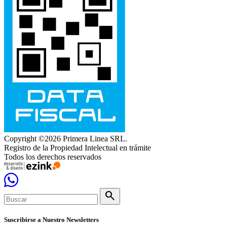
Copyright ©2026 Primera Linea SRL.
Registro de la Propiedad Intelectual en trámite
Todos los derechos reservados
search
Suscribirse a Nuestro Newsletters