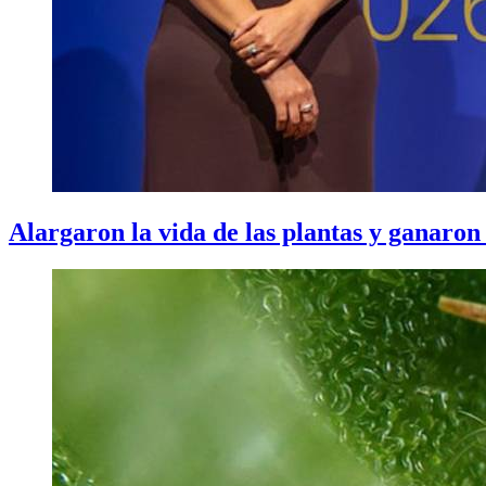
Alargaron la vida de las plantas y ganaron