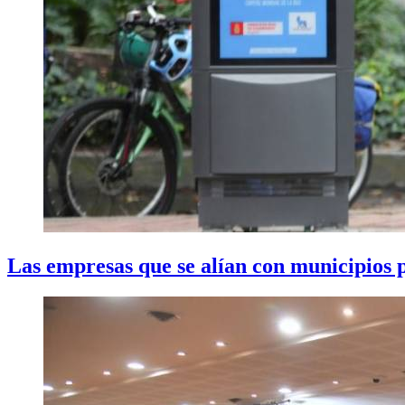
Las empresas que se alían con municipios p