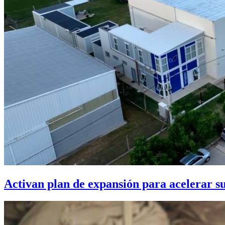
Activan plan de expansión para acelerar s