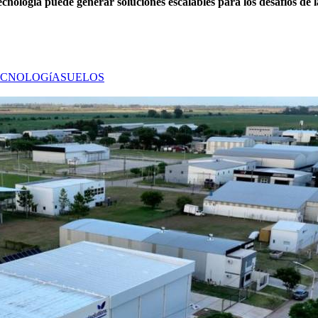
cnología puede generar soluciones escalables para los desafíos de l
ECNOLOGíA
SUELOS