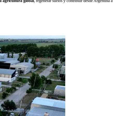
a agricultura global
, regenerar suelos y contribuir desde Argentina a