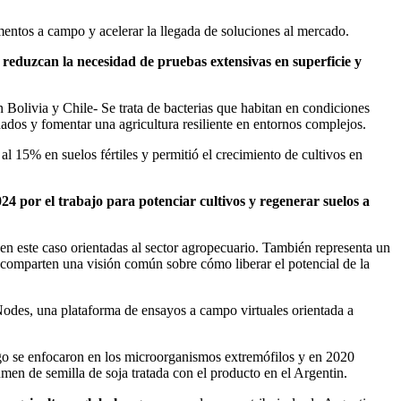
imentos a campo y acelerar la llegada de soluciones al mercado.
reduzcan la necesidad de pruebas extensivas en superficie y
Bolivia y Chile- Se trata de bacterias que habitan en condiciones
ados y fomentar una agricultura resiliente en entornos complejos.
l 15% en suelos fértiles y permitió el crecimiento de cultivos en
4 por el trabajo para potenciar cultivos y regenerar suelos a
 en este caso orientadas al sector agropecuario. También representa un
y comparten una visión común sobre cómo liberar el potencial de la
Nodes, una plataforma de ensayos a campo virtuales orientada a
ego se enfocaron en los microorganismos extremófilos y en 2020
en de semilla de soja tratada con el producto en el Argentin.