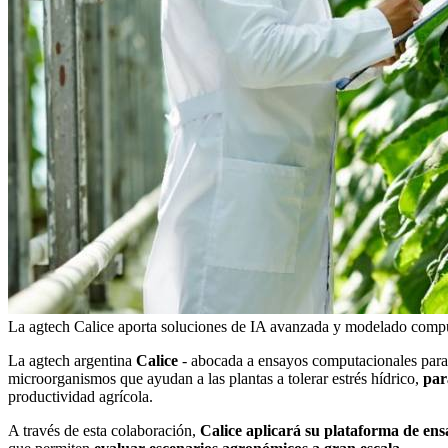
La agtech Calice aporta soluciones de IA avanzada y modelado computa
La agtech argentina
Calice
- abocada a ensayos computacionales para 
microorganismos que ayudan a las plantas a tolerar estrés hídrico,
par
productividad agrícola.
A través de esta colaboración,
Calice aplicará su plataforma de en