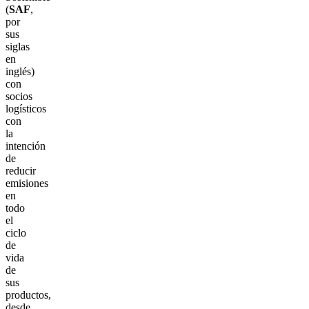
(
SAF
,
por
sus
siglas
en
inglés)
con
socios
logísticos
con
la
intención
de
reducir
emisiones
en
todo
el
ciclo
de
vida
de
sus
productos,
desde