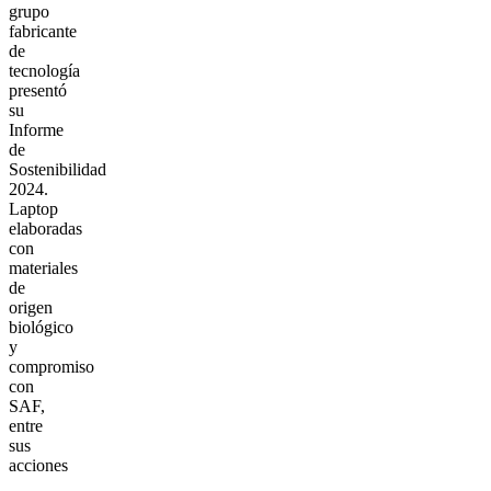
grupo
fabricante
de
tecnología
presentó
su
Informe
de
Sostenibilidad
2024.
Laptop
elaboradas
con
materiales
de
origen
biológico
y
compromiso
con
SAF,
entre
sus
acciones