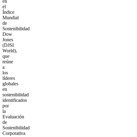
en
el
Índice
Mundial
de
Sostenibilidad
Dow
Jones
(DJSI
World),
que
reúne
a
los
líderes
globales
en
sostenibilidad
identificados
por
la
Evaluación
de
Sostenibilidad
Corporativa