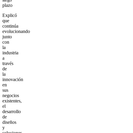
plazo
Explicó
que
continúa
evolucionando
junto
con
la
industria
a
través
de
la
innovación
en
sus
negocios
existentes,
el
desarrollo
de
diseños
y
soluciones