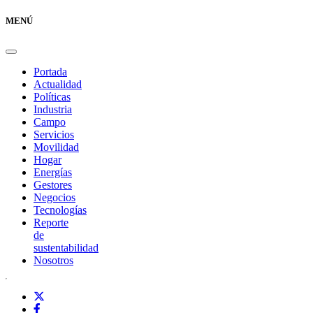
MENÚ
Portada
Actualidad
Políticas
Industria
Campo
Servicios
Movilidad
Hogar
Energías
Gestores
Negocios
Tecnologías
Reporte
de
sustentabilidad
Nosotros