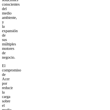
conscientes
del
medio
ambiente,
y
la
expansión
de
sus
múltiples
motores
de
negocio.
El
compromiso
de
Acer
por
reducir
la
carga
sobre
el
medio