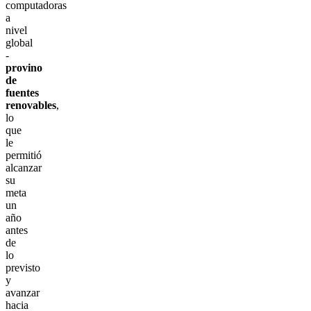
computadoras
a
nivel
global
-
provino
de
fuentes
renovables
,
lo
que
le
permitió
alcanzar
su
meta
un
año
antes
de
lo
previsto
y
avanzar
hacia