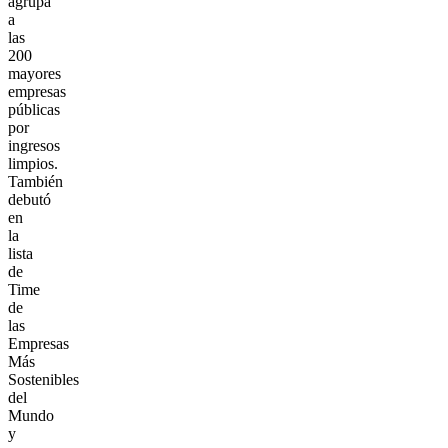
agrupa
a
las
200
mayores
empresas
públicas
por
ingresos
limpios.
También
debutó
en
la
lista
de
Time
de
las
Empresas
Más
Sostenibles
del
Mundo
y