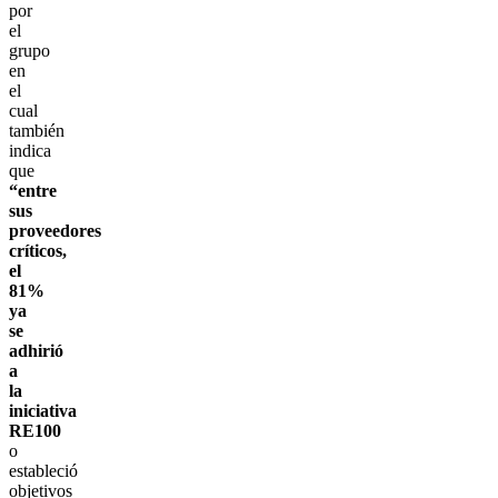
por
el
grupo
en
el
cual
también
indica
que
“entre
sus
proveedores
críticos,
el
81%
ya
se
adhirió
a
la
iniciativa
RE100
o
estableció
objetivos