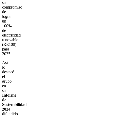
su
compromiso
de
lograr
un
100%
de
electricidad
renovable
(RE100)
para
2035.
Así
lo
destacó
el
grupo
en
su
Informe
de
Sostenibilidad
2024
difundido