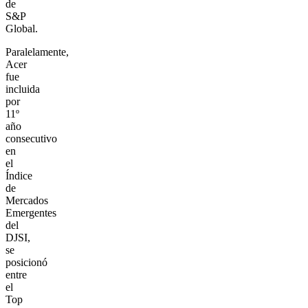
de
S&P
Global.
Paralelamente,
Acer
fue
incluida
por
11º
año
consecutivo
en
el
Índice
de
Mercados
Emergentes
del
DJSI,
se
posicionó
entre
el
Top