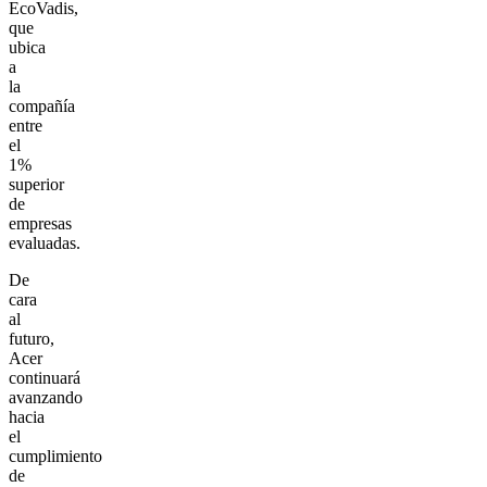
EcoVadis,
que
ubica
a
la
compañía
entre
el
1%
superior
de
empresas
evaluadas.
De
cara
al
futuro,
Acer
continuará
avanzando
hacia
el
cumplimiento
de