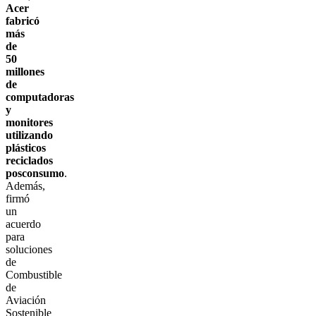
Acer
fabricó
más
de
50
millones
de
computadoras
y
monitores
utilizando
plásticos
reciclados
posconsumo
.
Además,
firmó
un
acuerdo
para
soluciones
de
Combustible
de
Aviación
Sostenible