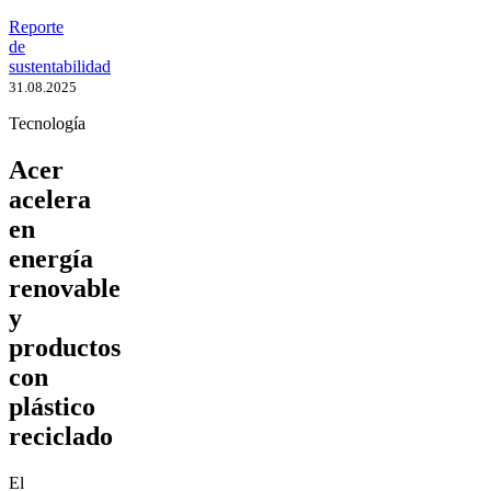
Reporte
de
sustentabilidad
31.08.2025
Tecnología
Acer
acelera
en
energía
renovable
y
productos
con
plástico
reciclado
El