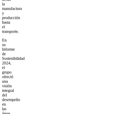
la
manufactura
y
producción
hasta
el
transporte.
En
su
Informe
de
Sostenibilidad
2024,
el
grupo
ofreció
una
visión
integral
del
desempeño
en
las
áreas