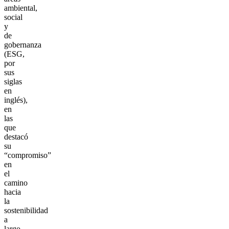
ambiental,
social
y
de
gobernanza
(ESG,
por
sus
siglas
en
inglés),
en
las
que
destacó
su
“compromiso”
en
el
camino
hacia
la
sostenibilidad
a
largo