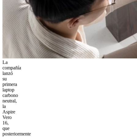
La
compañía
lanzó
su
primera
laptop
carbono
neutral,
la
Aspire
Vero
16,
que
posteriormente