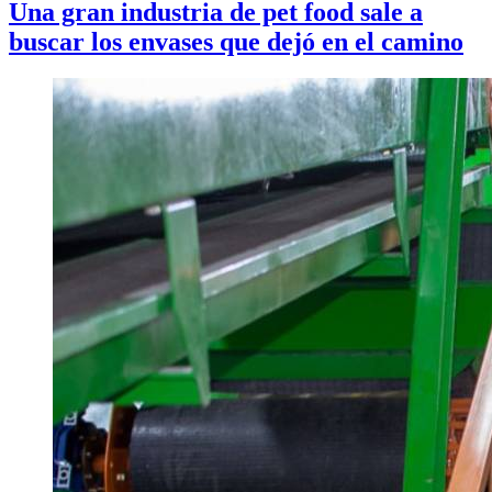
Una gran industria de pet food sale a
buscar los envases que dejó en el camino