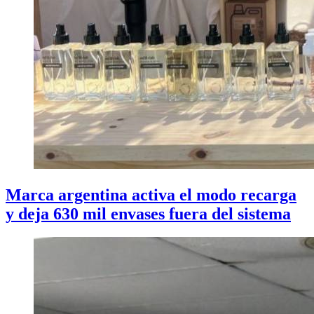
Marca argentina activa el modo recarga
y deja 630 mil envases fuera del sistema