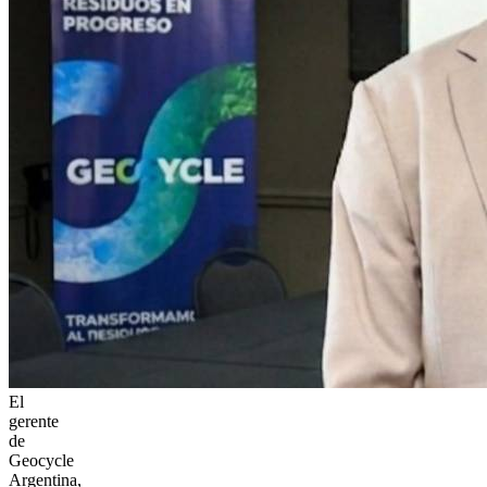
El
gerente
de
Geocycle
Argentina,