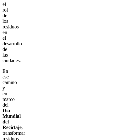
el
rol
de
los
residuos
en
el
desarrollo
de
las
ciudades.
En
ese
camino
y
en
marco
del
Día
Mundial
del
Reciclaje
,
transformar
residuos