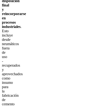
disposición
final
y
reincorporarse
en
procesos
industriales
.
Esto
incluye
desde
neumáticos
fuera
de
uso
-
recuperados
y
aprovechados
como
insumo
para
la
fabricación
de
cemento