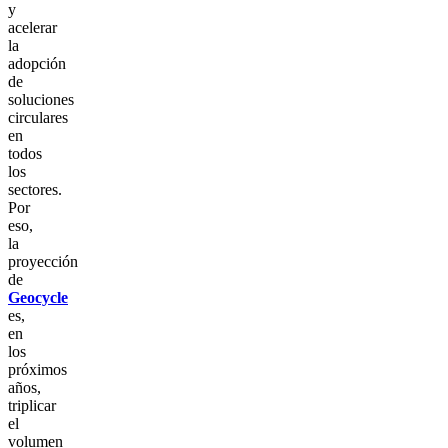
y
acelerar
la
adopción
de
soluciones
circulares
en
todos
los
sectores.
Por
eso,
la
proyección
de
Geocycle
es,
en
los
próximos
años,
triplicar
el
volumen