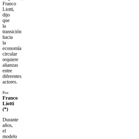
Franco
Liotti,
dijo
que
la
transición
hacia
la
economía
circular
requiere
alianzas
entre
diferentes
actores.
Por:
Franco
Liotti
(*)
Durante
años,
el
modelo