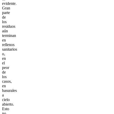
evidente.
Gran
parte
de
los
residuos
aún
terminan
en
rellenos
sanitarios
o,
en
el
peor
de
los
casos,
en
basurales
a
cielo
abierto.
Esto
no