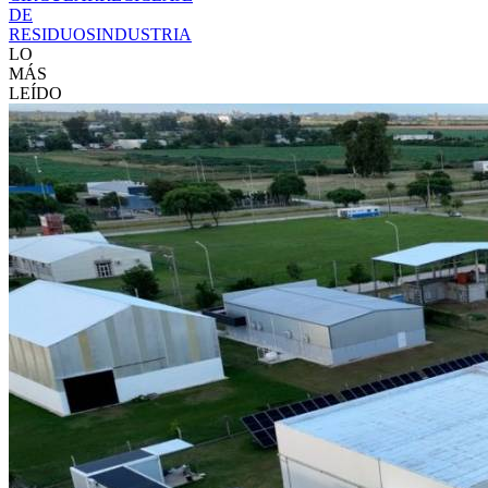
DE
RESIDUOS
INDUSTRIA
LO
MÁS
LEÍDO