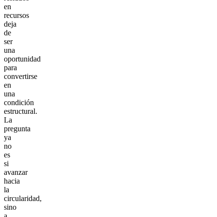
en
recursos
deja
de
ser
una
oportunidad
para
convertirse
en
una
condición
estructural.
La
pregunta
ya
no
es
si
avanzar
hacia
la
circularidad,
sino
a