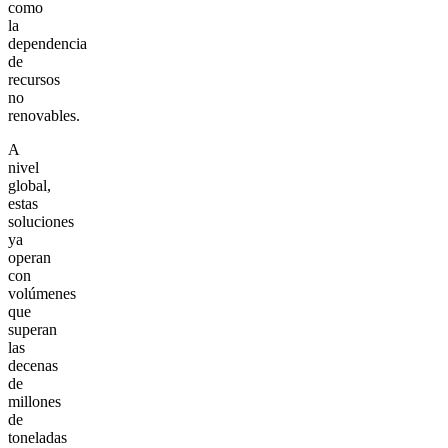
como
la
dependencia
de
recursos
no
renovables.
A
nivel
global,
estas
soluciones
ya
operan
con
volúmenes
que
superan
las
decenas
de
millones
de
toneladas