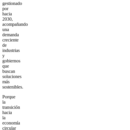
gestionado
por
hacia
2030,
acompañando
una
demanda
creciente
de
industrias
y
gobiernos
que
buscan
soluciones
más
sostenibles.
Porque
la
transición
hacia
la
economía
circular