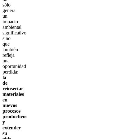
sólo
genera
un
impacto
ambiental
significativo,
sino
que
también
refleja
una
oportunidad
perdida:
la
de
reinsertar
materiales
en
nuevos
procesos
productivos
y
extender
su
vida