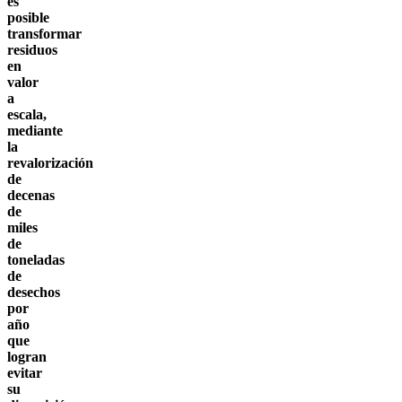
es
posible
transformar
residuos
en
valor
a
escala,
mediante
la
revalorización
de
decenas
de
miles
de
toneladas
de
desechos
por
año
que
logran
evitar
su