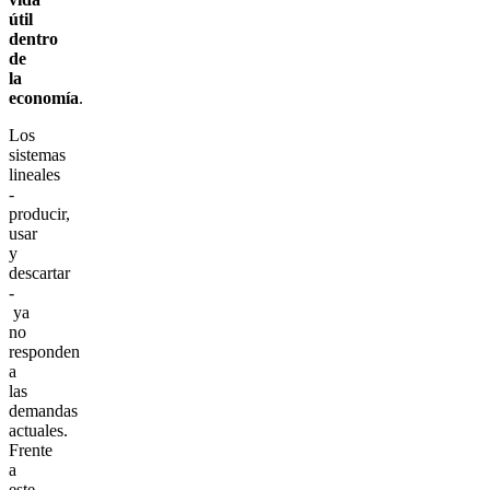
útil
dentro
de
la
economía
.
Los
sistemas
lineales
-
producir,
usar
y
descartar
-
ya
no
responden
a
las
demandas
actuales.
Frente
a
este