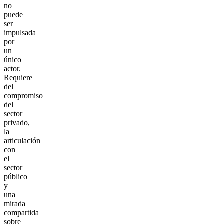
no
puede
ser
impulsada
por
un
único
actor.
Requiere
del
compromiso
del
sector
privado,
la
articulación
con
el
sector
público
y
una
mirada
compartida
sobre