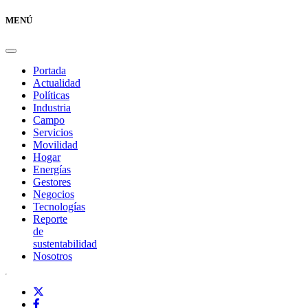
MENÚ
Portada
Actualidad
Políticas
Industria
Campo
Servicios
Movilidad
Hogar
Energías
Gestores
Negocios
Tecnologías
Reporte
de
sustentabilidad
Nosotros