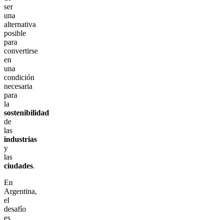
ser
una
alternativa
posible
para
convertirse
en
una
condición
necesaria
para
la
sostenibilidad
de
las
industrias
y
las
ciudades
.
En
Argentina,
el
desafío
es