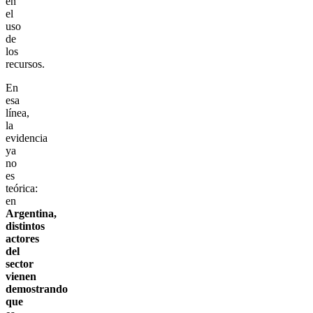
en
el
uso
de
los
recursos.
En
esa
línea,
la
evidencia
ya
no
es
teórica:
en
Argentina,
distintos
actores
del
sector
vienen
demostrando
que