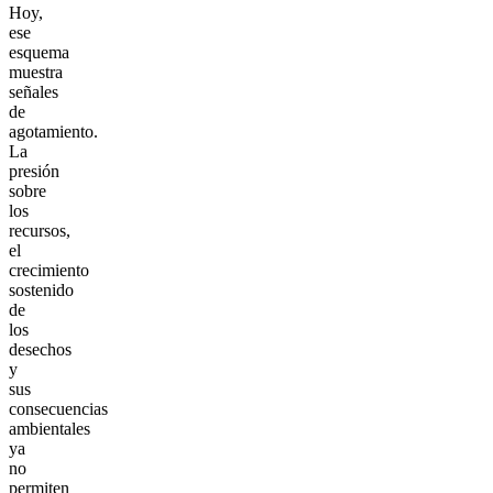
Hoy,
ese
esquema
muestra
señales
de
agotamiento.
La
presión
sobre
los
recursos,
el
crecimiento
sostenido
de
los
desechos
y
sus
consecuencias
ambientales
ya
no
permiten