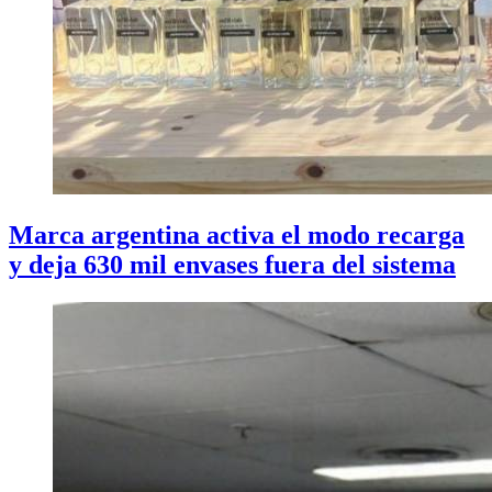
Marca argentina activa el modo recarga
y deja 630 mil envases fuera del sistema