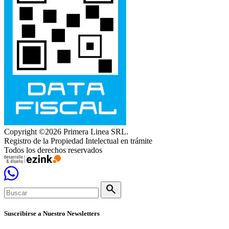
Copyright ©2026 Primera Linea SRL.
Registro de la Propiedad Intelectual en trámite
Todos los derechos reservados
search
Suscribirse a Nuestro Newsletters