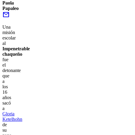
Paola
Papaleo
mail
Una
misión
escolar
al
Impenetrable
chaqueño
fue
el
detonante
que
a
los
16
años
sacó
a
Gloria
Ketelhohn
de
su