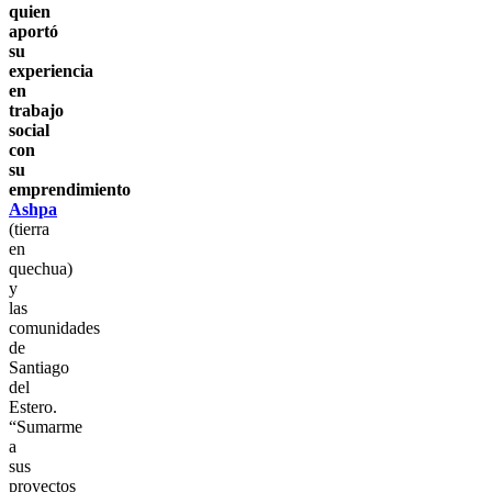
quien
aportó
su
experiencia
en
trabajo
social
con
su
emprendimiento
Ashpa
(tierra
en
quechua)
y
las
comunidades
de
Santiago
del
Estero.
“Sumarme
a
sus
proyectos