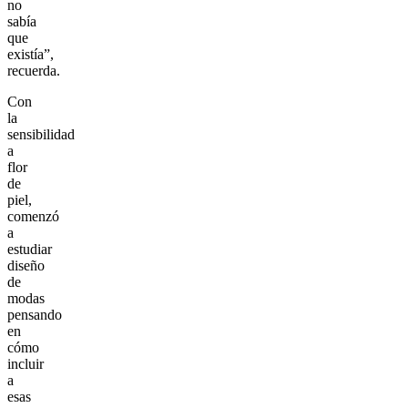
no
sabía
que
existía”,
recuerda.
Con
la
sensibilidad
a
flor
de
piel,
comenzó
a
estudiar
diseño
de
modas
pensando
en
cómo
incluir
a
esas