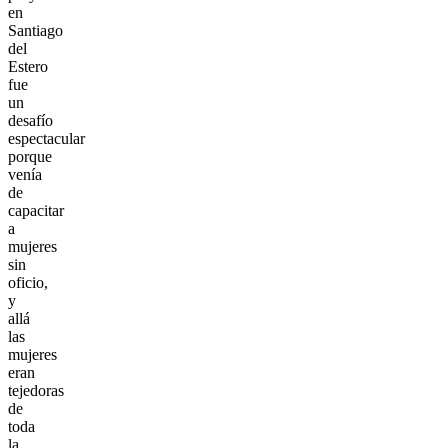
en
Santiago
del
Estero
fue
un
desafío
espectacular
porque
venía
de
capacitar
a
mujeres
sin
oficio,
y
allá
las
mujeres
eran
tejedoras
de
toda
la