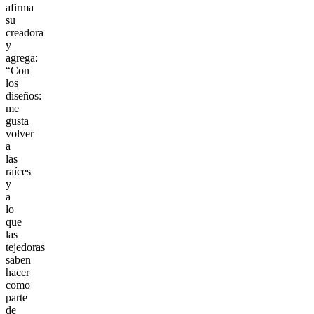
afirma
su
creadora
y
agrega:
“Con
los
diseños:
me
gusta
volver
a
las
raíces
y
a
lo
que
las
tejedoras
saben
hacer
como
parte
de