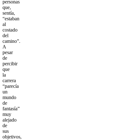
personas
que,
sentía,
“estaban
al
costado
del
camino”.
A
pesar
de
percibir
que
la
carrera
“parecía
un
mundo
de
fantasía”
muy
alejado
de
sus
objetivos,