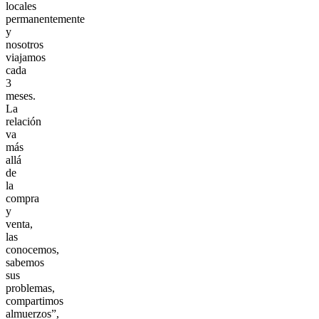
locales
permanentemente
y
nosotros
viajamos
cada
3
meses.
La
relación
va
más
allá
de
la
compra
y
venta,
las
conocemos,
sabemos
sus
problemas,
compartimos
almuerzos”,