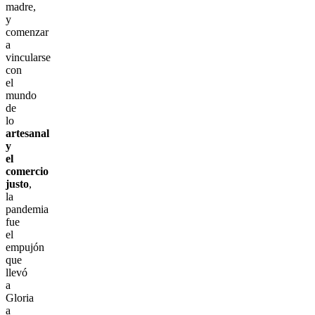
madre,
y
comenzar
a
vincularse
con
el
mundo
de
lo
artesanal
y
el
comercio
justo
,
la
pandemia
fue
el
empujón
que
llevó
a
Gloria
a