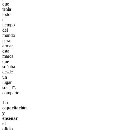
que
tenía
todo
el
tiempo
del
mundo
para
armar
esta
marca
que
soñaba
desde
un
lugar
social”,
comparte.
La
capacitación
y
enseñar
el
oficio