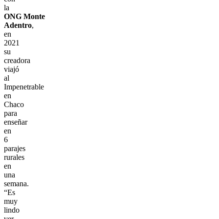
la
ONG Monte
Adentro
,
en
2021
su
creadora
viajó
al
Impenetrable
en
Chaco
para
enseñar
en
6
parajes
rurales
en
una
semana.
“Es
muy
lindo
ver