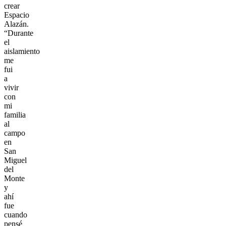
crear
Espacio
Alazán.
“Durante
el
aislamiento
me
fui
a
vivir
con
mi
familia
al
campo
en
San
Miguel
del
Monte
y
ahí
fue
cuando
pensé