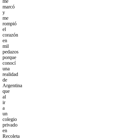
me
marcó
y
me
rompió
el
corazón
en
mil
pedazos
porque
conocí
una
realidad
de
Argentina
que
al
ir
a
un
colegio
privado
en
Recoleta