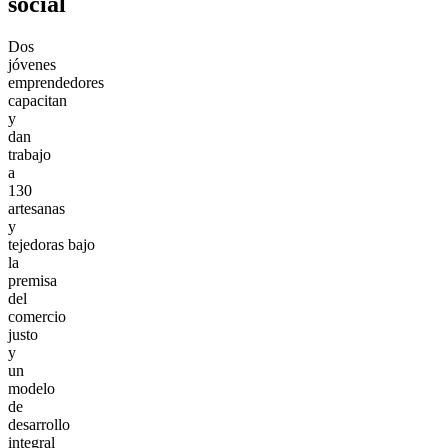
social
Dos
jóvenes
emprendedores
capacitan
y
dan
trabajo
a
130
artesanas
y
tejedoras bajo
la
premisa
del
comercio
justo
y
un
modelo
de
desarrollo
integral