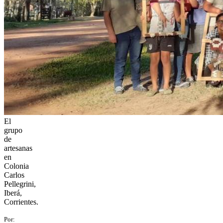
El
grupo
de
artesanas
en
Colonia
Carlos
Pellegrini,
Iberá,
Corrientes.
Por: