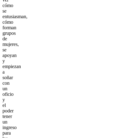
cómo
se
entusiasman,
cómo
forman
grupos
de
mujeres,
se
apoyan
y
empiezan
a
soñar
con
un
oficio
y
el
poder
tener
un
ingreso
para