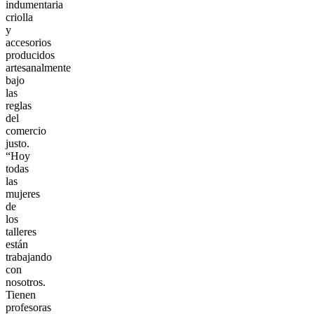
indumentaria
criolla
y
accesorios
producidos
artesanalmente
bajo
las
reglas
del
comercio
justo.
“Hoy
todas
las
mujeres
de
los
talleres
están
trabajando
con
nosotros.
Tienen
profesoras