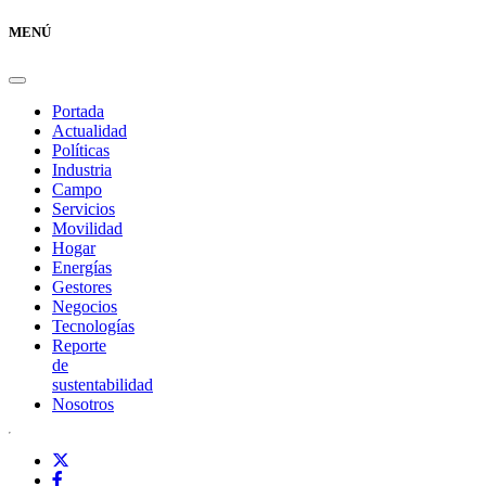
MENÚ
Portada
Actualidad
Políticas
Industria
Campo
Servicios
Movilidad
Hogar
Energías
Gestores
Negocios
Tecnologías
Reporte
de
sustentabilidad
Nosotros