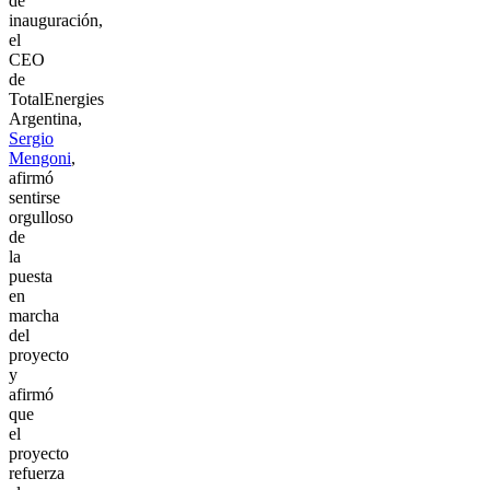
de
inauguración,
el
CEO
de
TotalEnergies
Argentina,
Sergio
Mengoni
,
afirmó
sentirse
orgulloso
de
la
puesta
en
marcha
del
proyecto
y
afirmó
que
el
proyecto
refuerza