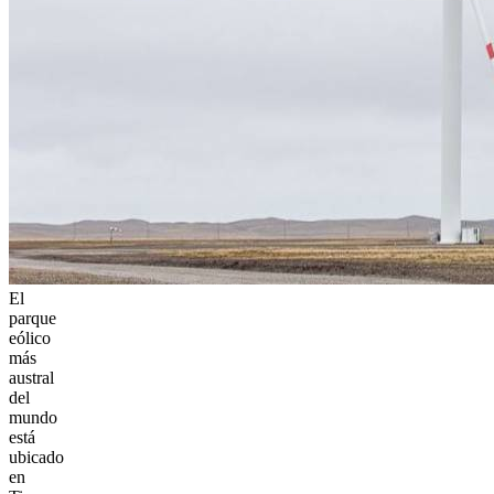
El
parque
eólico
más
austral
del
mundo
está
ubicado
en