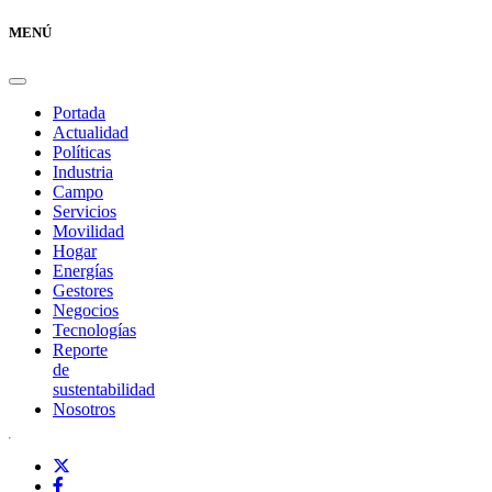
MENÚ
Portada
Actualidad
Políticas
Industria
Campo
Servicios
Movilidad
Hogar
Energías
Gestores
Negocios
Tecnologías
Reporte
de
sustentabilidad
Nosotros