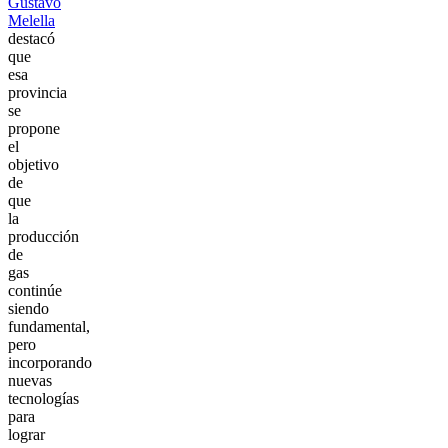
Gustavo
Melella
destacó
que
esa
provincia
se
propone
el
objetivo
de
que
la
producción
de
gas
continúe
siendo
fundamental,
pero
incorporando
nuevas
tecnologías
para
lograr