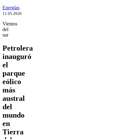
Energías
11.05.2026
Vientos
del
sur
Petrolera
inauguró
el
parque
eólico
más
austral
del
mundo
en
Tierra