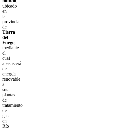
mundo
,
ubicado
en
la
provincia
de
Tierra
del
Fuego
,
mediante
el
cual
abastecerá
de
energía
renovable
a
sus
plantas
de
tratamiento
de
gas
en
Río