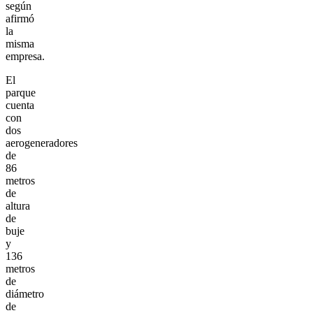
según
afirmó
la
misma
empresa.
El
parque
cuenta
con
dos
aerogeneradores
de
86
metros
de
altura
de
buje
y
136
metros
de
diámetro
de