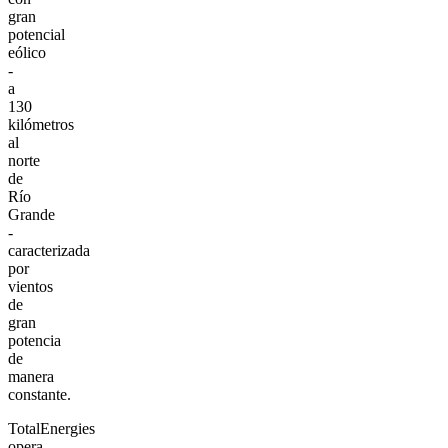
gran
potencial
eólico
-
a
130
kilómetros
al
norte
de
Río
Grande
-
caracterizada
por
vientos
de
gran
potencia
de
manera
constante.
TotalEnergies
opera