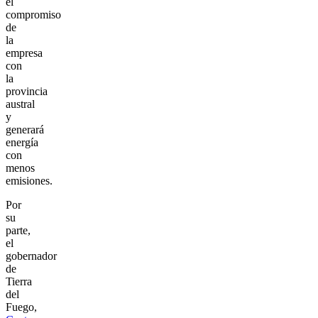
el
compromiso
de
la
empresa
con
la
provincia
austral
y
generará
energía
con
menos
emisiones.
Por
su
parte,
el
gobernador
de
Tierra
del
Fuego,