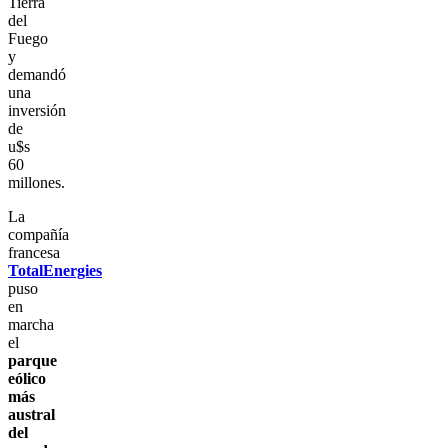
Tierra
del
Fuego
y
demandó
una
inversión
de
u$s
60
millones.
La
compañía
francesa
TotalEnergies
puso
en
marcha
el
parque
eólico
más
austral
del