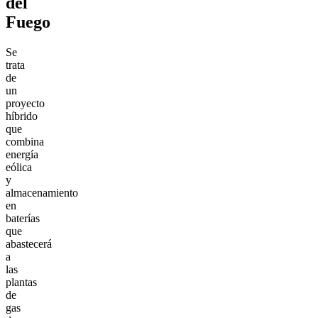
del
Fuego
Se
trata
de
un
proyecto
híbrido
que
combina
energía
eólica
y
almacenamiento
en
baterías
que
abastecerá
a
las
plantas
de
gas