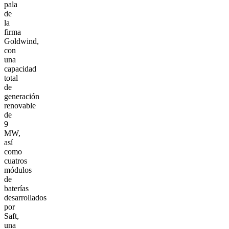
pala
de
la
firma
Goldwind,
con
una
capacidad
total
de
generación
renovable
de
9
MW,
así
como
cuatros
módulos
de
baterías
desarrollados
por
Saft,
una