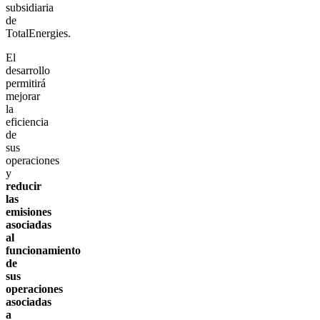
subsidiaria
de
TotalEnergies.
El
desarrollo
permitirá
mejorar
la
eficiencia
de
sus
operaciones
y
reducir
las
emisiones
asociadas
al
funcionamiento
de
sus
operaciones
asociadas
a