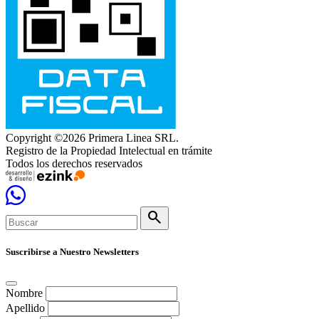
Copyright ©2026 Primera Linea SRL.
Registro de la Propiedad Intelectual en trámite
Todos los derechos reservados
search
Suscribirse a Nuestro Newsletters
Nombre
Apellido