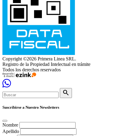
Copyright ©2026 Primera Linea SRL.
Registro de la Propiedad Intelectual en trámite
Todos los derechos reservados
search
Suscribirse a Nuestro Newsletters
Nombre
Apellido