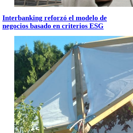
Interbanking reforzó el modelo de
negocios basado en criterios ESG