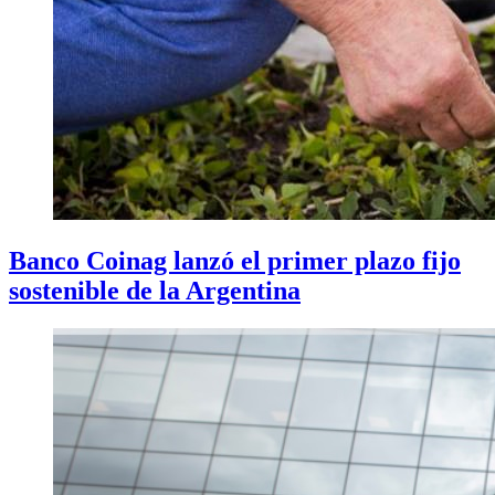
Banco Coinag lanzó el primer plazo fijo
sostenible de la Argentina