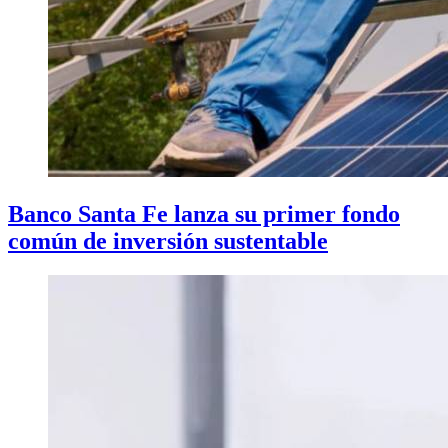
Banco Santa Fe lanza su primer fondo
común de inversión sustentable