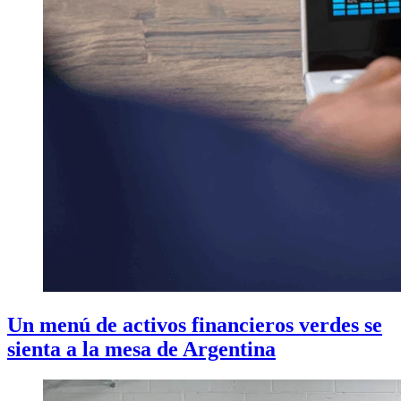
Un menú de activos financieros verdes se
sienta a la mesa de Argentina