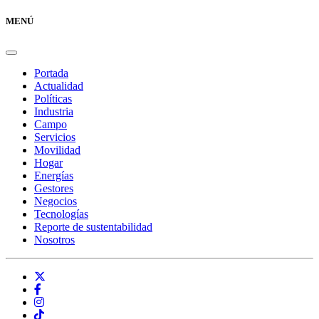
MENÚ
Portada
Actualidad
Políticas
Industria
Campo
Servicios
Movilidad
Hogar
Energías
Gestores
Negocios
Tecnologías
Reporte de sustentabilidad
Nosotros