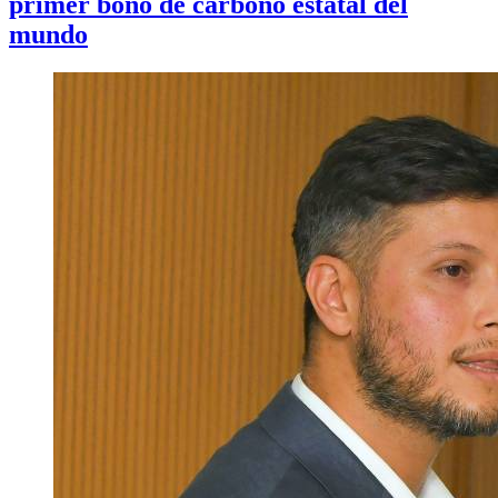
primer bono de carbono estatal del
mundo