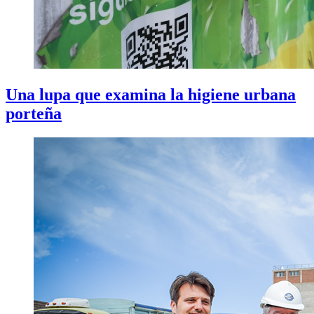
Una lupa que examina la higiene urbana
porteña