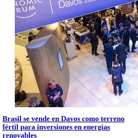
Brasil se vende en Davos como terreno
fértil para inversiones en energías
renovables