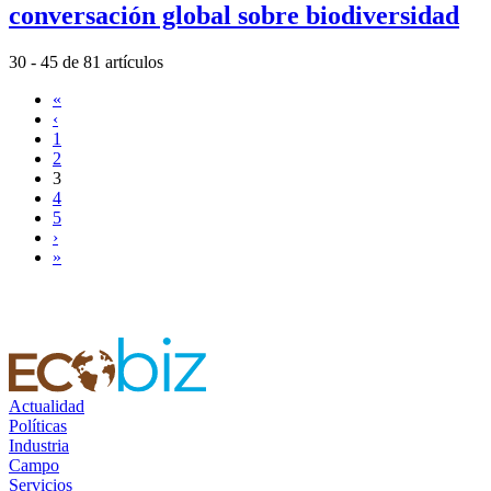
conversación global sobre biodiversidad
30 - 45 de 81 artículos
«
‹
1
2
3
4
5
›
»
Actualidad
Políticas
Industria
Campo
Servicios