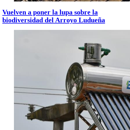
Vuelven a poner la lupa sobre la
biodiversidad del Arroyo Ludueña