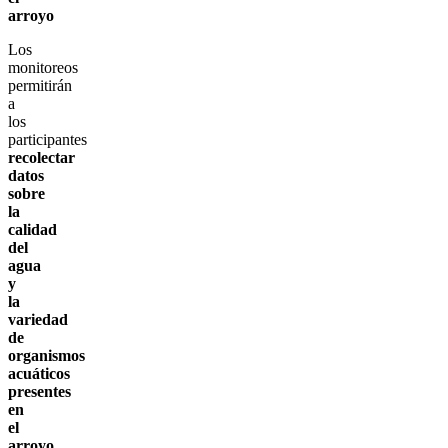
arroyo
Los
monitoreos
permitirán
a
los
participantes
recolectar
datos
sobre
la
calidad
del
agua
y
la
variedad
de
organismos
acuáticos
presentes
en
el
arroyo
,