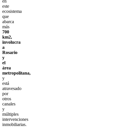
en
este
ecosistema
que
abarca
más
700
km2,
involucra
a
Rosario
y
el
área
metropolitana,
y
está
atravesado
por
otros
canales
y
múltiples
intervenciones
inmobiliarias.