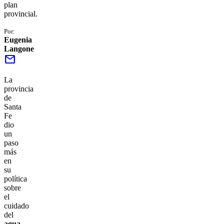
plan
provincial.
Por:
Eugenia
Langone
mail
La
provincia
de
Santa
Fe
dio
un
paso
más
en
su
política
sobre
el
cuidado
del
agua