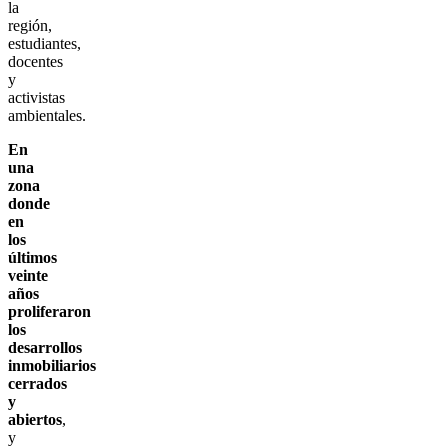
la
región,
estudiantes,
docentes
y
activistas
ambientales.
En
una
zona
donde
en
los
últimos
veinte
años
proliferaron
los
desarrollos
inmobiliarios
cerrados
y
abiertos
,
y