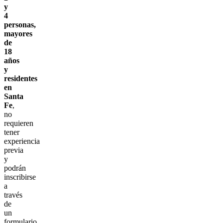
y
4
personas,
mayores
de
18
años
y
residentes
en
Santa
Fe
,
no
requieren
tener
experiencia
previa
y
podrán
inscribirse
a
través
de
un
formulario