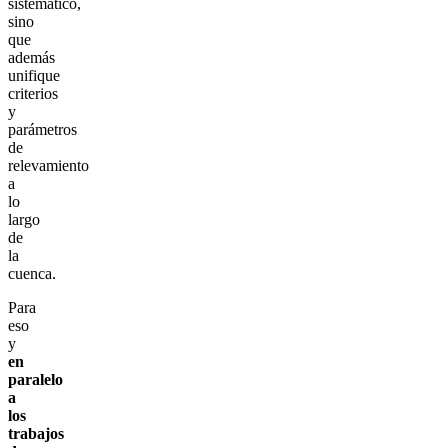
sistemático,
sino
que
además
unifique
criterios
y
parámetros
de
relevamiento
a
lo
largo
de
la
cuenca.
Para
eso
y
en
paralelo
a
los
trabajos