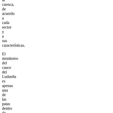
cuenca,
de
acuerdo
a
cada
sector
y
a
sus
características.
El
monitoreo
del
cauce
del
Ludueña
es
apenas
una
de
las
patas
dentro
de