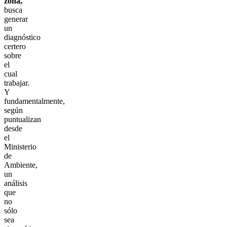
zona,
busca
generar
un
diagnóstico
certero
sobre
el
cual
trabajar.
Y
fundamentalmente,
según
puntualizan
desde
el
Ministerio
de
Ambiente,
un
análisis
que
no
sólo
sea