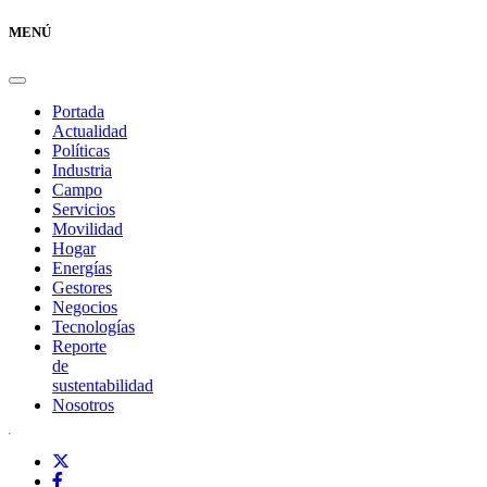
MENÚ
Portada
Actualidad
Políticas
Industria
Campo
Servicios
Movilidad
Hogar
Energías
Gestores
Negocios
Tecnologías
Reporte
de
sustentabilidad
Nosotros