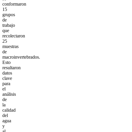
conformaron
15
grupos
de
trabajo
que
recolectaron
25
muestras
de
macroinvertebrados.
Esto
resultaron
datos
clave
para
el
análisis
de
la
calidad
del
agua
y
al