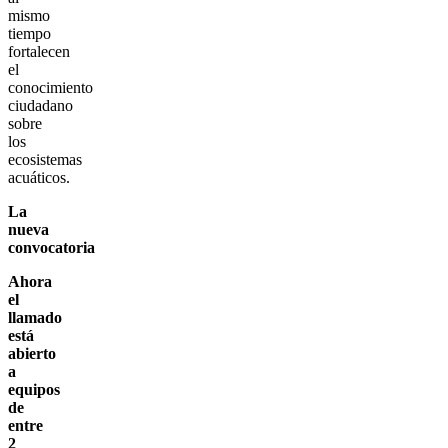
mismo
tiempo
fortalecen
el
conocimiento
ciudadano
sobre
los
ecosistemas
acuáticos.
La
nueva
convocatoria
Ahora
el
llamado
está
abierto
a
equipos
de
entre
2