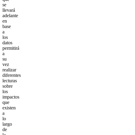
se
llevará
adelante
en
base
a
los
datos
permitirá
a
su
vez
realizar
diferentes
lecturas
sobre
los
impactos
que
existen
a
lo
largo
de
la