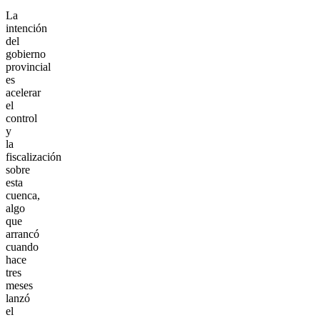
La
intención
del
gobierno
provincial
es
acelerar
el
control
y
la
fiscalización
sobre
esta
cuenca,
algo
que
arrancó
cuando
hace
tres
meses
lanzó
el