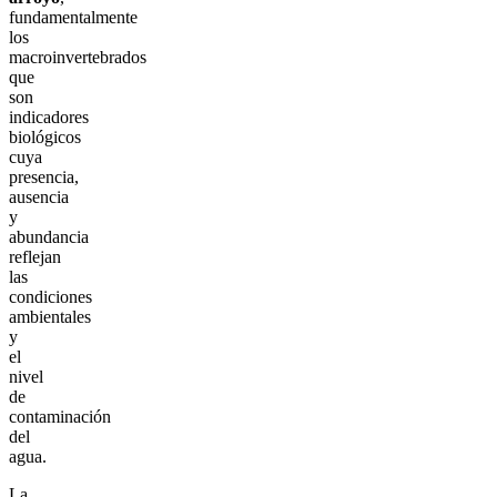
fundamentalmente
los
macroinvertebrados
que
son
indicadores
biológicos
cuya
presencia,
ausencia
y
abundancia
reflejan
las
condiciones
ambientales
y
el
nivel
de
contaminación
del
agua.
La