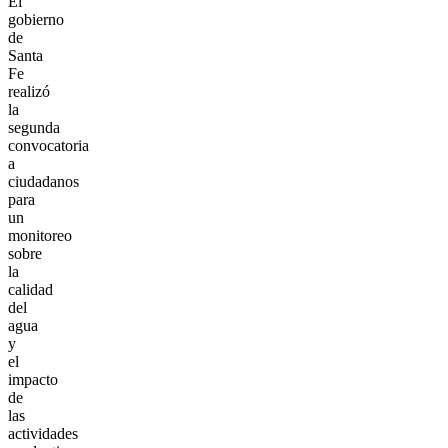
El
gobierno
de
Santa
Fe
realizó
la
segunda
convocatoria
a
ciudadanos
para
un
monitoreo
sobre
la
calidad
del
agua
y
el
impacto
de
las
actividades