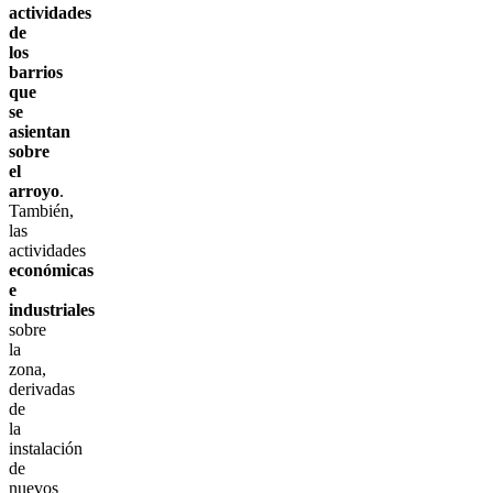
actividades
de
los
barrios
que
se
asientan
sobre
el
arroyo
.
También,
las
actividades
económicas
e
industriales
sobre
la
zona,
derivadas
de
la
instalación
de
nuevos