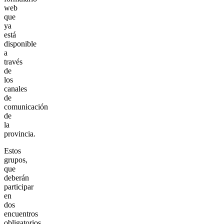
web
que
ya
está
disponible
a
través
de
los
canales
de
comunicación
de
la
provincia.
Estos
grupos,
que
deberán
participar
en
dos
encuentros
obligatorios,