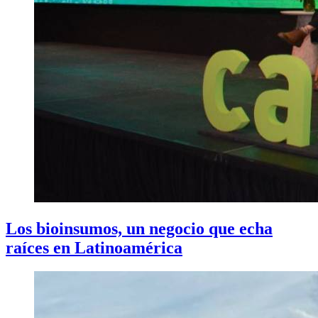
Los bioinsumos, un negocio que echa
raíces en Latinoamérica