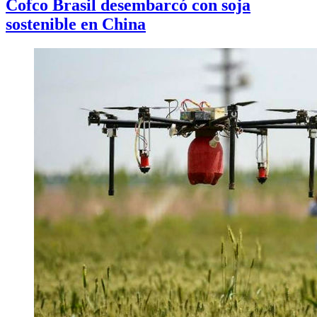
Cofco Brasil desembarcó con soja
sostenible en China