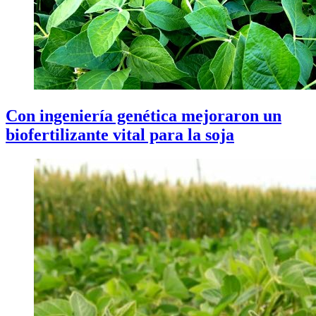
Con ingeniería genética mejoraron un
biofertilizante vital para la soja