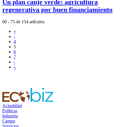
Un plan canje verde: agricultura
regenerativa por buen financiamiento
60 - 75 de 154 artículos
«
‹
4
5
6
7
›
»
Actualidad
Políticas
Industria
Campo
Servicios