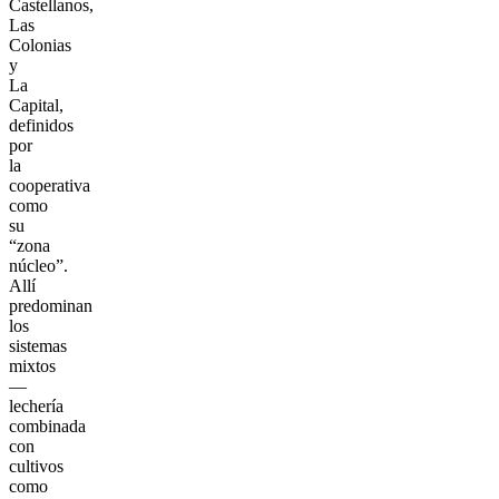
Castellanos,
Las
Colonias
y
La
Capital,
definidos
por
la
cooperativa
como
su
“zona
núcleo”.
Allí
predominan
los
sistemas
mixtos
—
lechería
combinada
con
cultivos
como