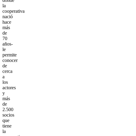
donde
la
cooperativa
nació
hace
más
de
70
años-
le
permite
conocer
de
cerca
a
los
actores
y
más
de
2.500
socios
que
tiene
la