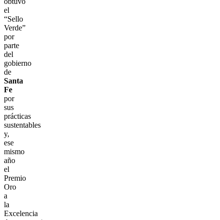
obtuvo
el
“Sello
Verde”
por
parte
del
gobierno
de
Santa
Fe
por
sus
prácticas
sustentables
y,
ese
mismo
año
el
Premio
Oro
a
la
Excelencia