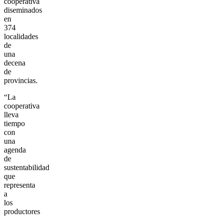
cooperativa
diseminados
en
374
localidades
de
una
decena
de
provincias.
“La
cooperativa
lleva
tiempo
con
una
agenda
de
sustentabilidad
que
representa
a
los
productores