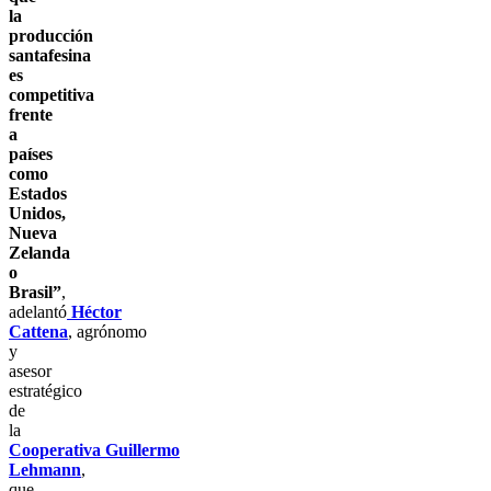
la
producción
santafesina
es
competitiva
frente
a
países
como
Estados
Unidos,
Nueva
Zelanda
o
Brasil”
,
adelantó
Héctor
Cattena
, agrónomo
y
asesor
estratégico
de
la
Cooperativa Guillermo
Lehmann
,
que