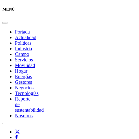
MENÚ
Portada
Actualidad
Políticas
Industria
Campo
Servicios
Movilidad
Hogar
Energías
Gestores
Negocios
Tecnologías
Reporte
de
sustentabilidad
Nosotros