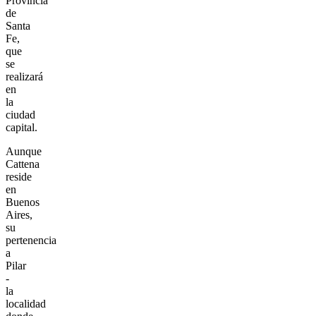
Provincia
de
Santa
Fe,
que
se
realizará
en
la
ciudad
capital.
Aunque
Cattena
reside
en
Buenos
Aires,
su
pertenencia
a
Pilar
-
la
localidad