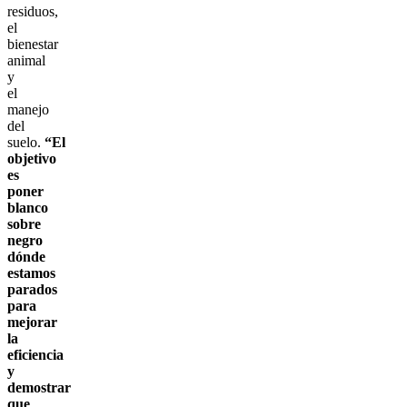
residuos,
el
bienestar
animal
y
el
manejo
del
suelo.
“El
objetivo
es
poner
blanco
sobre
negro
dónde
estamos
parados
para
mejorar
la
eficiencia
y
demostrar
que