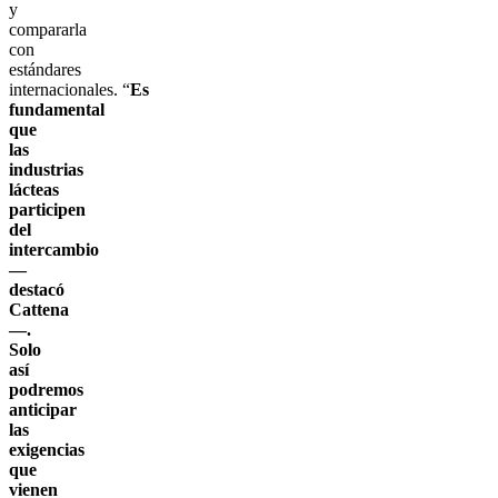
y
compararla
con
estándares
internacionales. “
Es
fundamental
que
las
industrias
lácteas
participen
del
intercambio
—
destacó
Cattena
—.
Solo
así
podremos
anticipar
las
exigencias
que
vienen