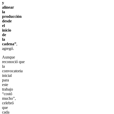
y
alinear
la
producción
desde
el
inicio
de
la
cadena”
,
agregó.
Aunque
reconoció que
la
convocatoria
inicial
para
este
trabajo
“costó
mucho”,
celebró
que
cada