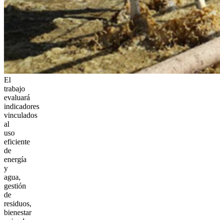
El
trabajo
evaluará
indicadores
vinculados
al
uso
eficiente
de
energía
y
agua,
gestión
de
residuos,
bienestar