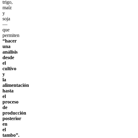
trigo,
maíz
y
soja
—
que
permiten
“hacer
una
análisis
desde
el
cultivo
y
la
alimentación
hasta
el
proceso
de
producción
posterior
en
el
tambo”.