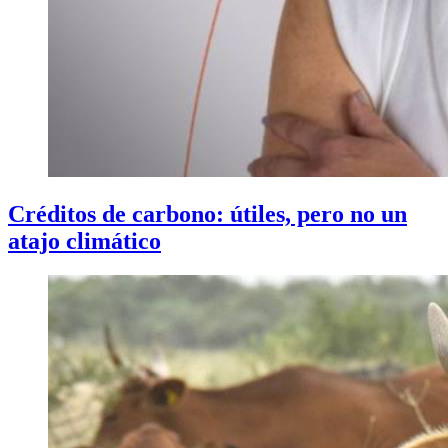
Créditos de carbono: útiles, pero no un
atajo climático