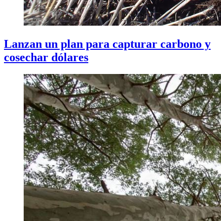
Lanzan un plan para capturar carbono y
cosechar dólares