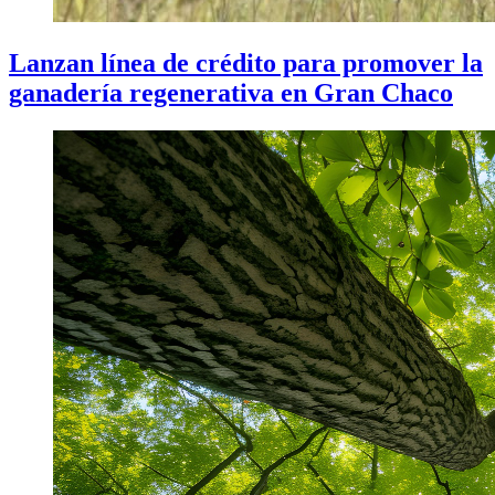
Lanzan línea de crédito para promover la
ganadería regenerativa en Gran Chaco