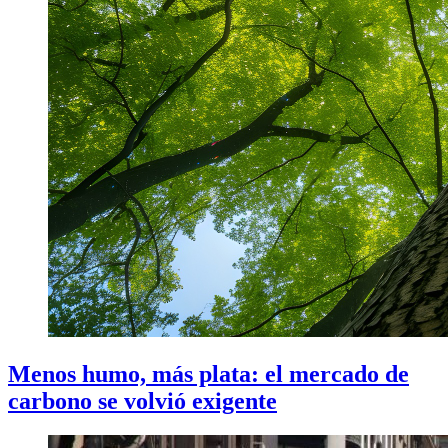
Menos humo, más plata: el mercado de
carbono se volvió exigente