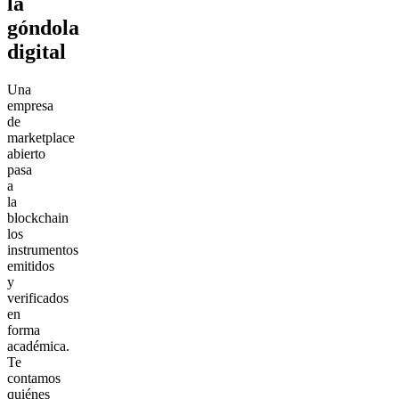
la
góndola
digital
Una
empresa
de
marketplace
abierto
pasa
a
la
blockchain
los
instrumentos
emitidos
y
verificados
en
forma
académica.
Te
contamos
quiénes