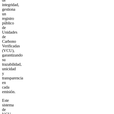
de
integridad,
gestiona
un
registro
público
de
Unidades
de
Carbono
Verificadas
(VCU),
garantizando
su
trazabilidad,
unicidad
y
transparencia
en
cada
emisión.
Este
sistema
de