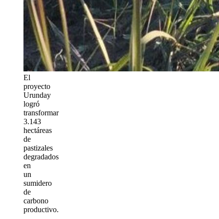
El
proyecto
Urunday
logró
transformar
3.143
hectáreas
de
pastizales
degradados
en
un
sumidero
de
carbono
productivo.