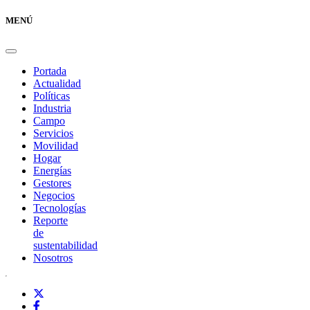
MENÚ
Portada
Actualidad
Políticas
Industria
Campo
Servicios
Movilidad
Hogar
Energías
Gestores
Negocios
Tecnologías
Reporte
de
sustentabilidad
Nosotros