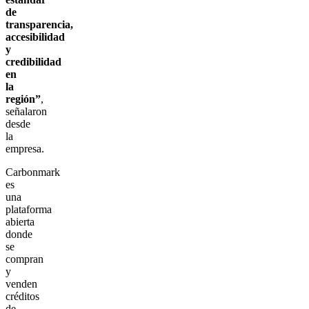
de
transparencia,
accesibilidad
y
credibilidad
en
la
región”
,
señalaron
desde
la
empresa.
Carbonmark
es
una
plataforma
abierta
donde
se
compran
y
venden
créditos
de