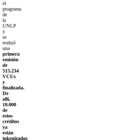
el
programa
de
la
UNLP
y
se
realizó
una
primera
emisión
de
515.234
VCUs
y
finalizada.
De
allí,
10.000
de
estos
créditos
ya
están
tokenizados