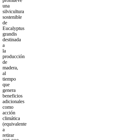
promueve
una
silvicultura
sostenible
de
Eucalyptus
grandis
destinada
a
la
producción
de
madera,
al
tiempo
que
genera
beneficios
adicionales
como
acción
climática
(equivalente
a
retirar