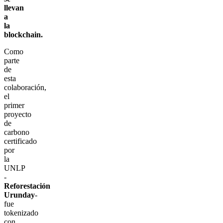
llevan
a
la
blockchain.
Como
parte
de
esta
colaboración,
el
primer
proyecto
de
carbono
certificado
por
la
UNLP
-
Reforestación
Urunday
-
fue
tokenizado
con