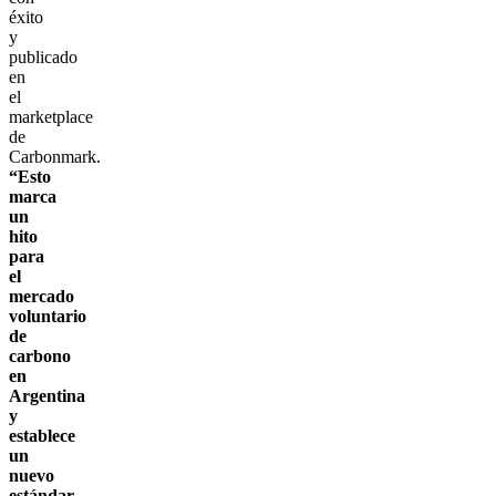
éxito
y
publicado
en
el
marketplace
de
Carbonmark.
“Esto
marca
un
hito
para
el
mercado
voluntario
de
carbono
en
Argentina
y
establece
un
nuevo
estándar