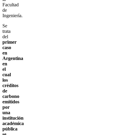
Facultad
de
Ingeniería.
Se
trata
del
primer
caso
en
Argentina
en
el
cual
los
créditos
de
carbono
emitidos
por
una
institución
académica
pública
se