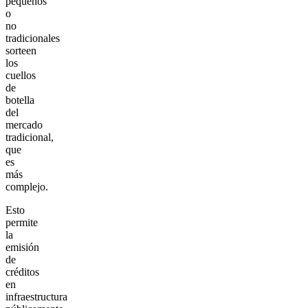
pequeños
o
no
tradicionales
sorteen
los
cuellos
de
botella
del
mercado
tradicional,
que
es
más
complejo.
Esto
permite
la
emisión
de
créditos
en
infraestructura