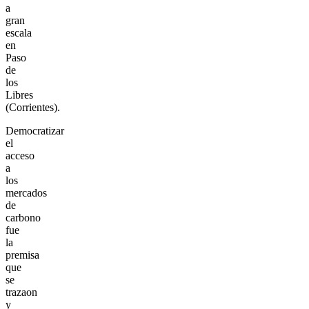
a
gran
escala
en
Paso
de
los
Libres
(Corrientes).
Democratizar
el
acceso
a
los
mercados
de
carbono
fue
la
premisa
que
se
trazaon
y