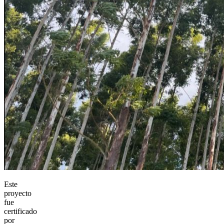
Este
proyecto
fue
certificado
por