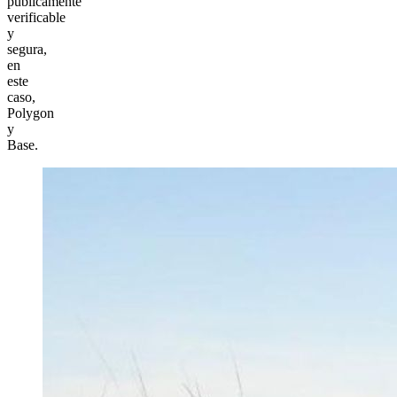
públicamente
verificable
y
segura,
en
este
caso,
Polygon
y
Base.