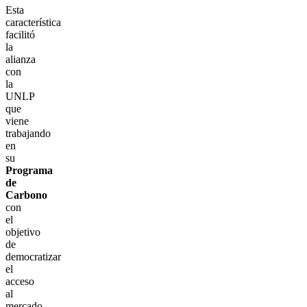
Esta
característica
facilitó
la
alianza
con
la
UNLP
que
viene
trabajando
en
su
Programa
de
Carbono
con
el
objetivo
de
democratizar
el
acceso
al
mercado