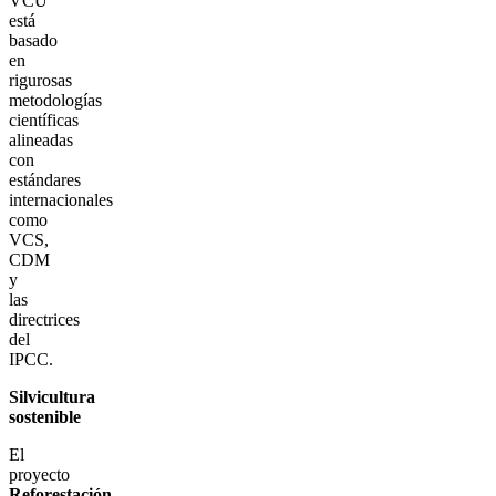
VCU
está
basado
en
rigurosas
metodologías
científicas
alineadas
con
estándares
internacionales
como
VCS,
CDM
y
las
directrices
del
IPCC.
Silvicultura
sostenible
El
proyecto
Reforestación