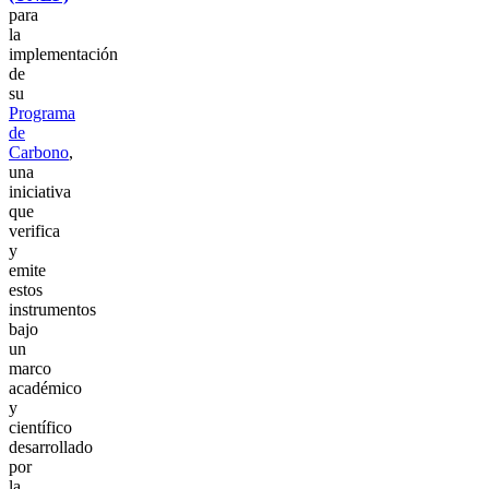
para
la
implementación
de
su
Programa
de
Carbono
,
una
iniciativa
que
verifica
y
emite
estos
instrumentos
bajo
un
marco
académico
y
científico
desarrollado
por
la