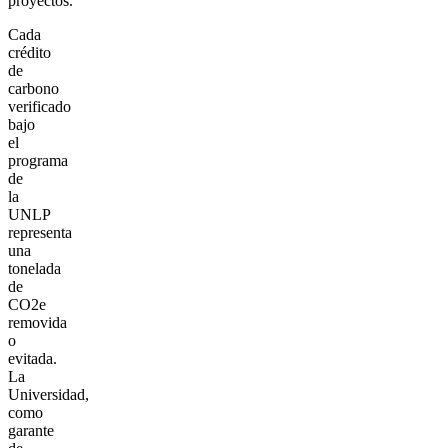
proyectos.
Cada
crédito
de
carbono
verificado
bajo
el
programa
de
la
UNLP
representa
una
tonelada
de
CO2e
removida
o
evitada.
La
Universidad,
como
garante