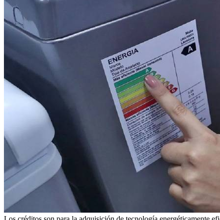
Los créditos son para la adquisición de tecnología energéticamente efi