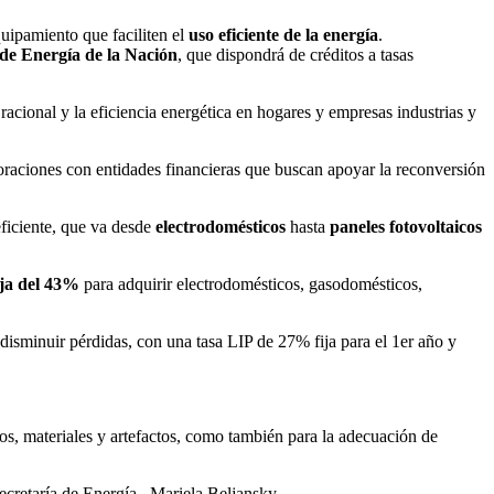
uipamiento que faciliten el
uso eficiente de la energía
.
 de Energía de la Nación
, que dispondrá de créditos a tasas
acional y la eficiencia energética en hogares y empresas industrias y
aboraciones con entidades financieras que buscan apoyar la reconversión
ficiente, que va desde
electrodomésticos
hasta
paneles fotovoltaicos
ija del 43%
para adquirir electrodomésticos, gasodomésticos,
isminuir pérdidas, con una tasa LIP de 27% fija para el 1er año y
os, materiales y artefactos, como también para la adecuación de
Secretaría de Energía, Mariela Beljansky.