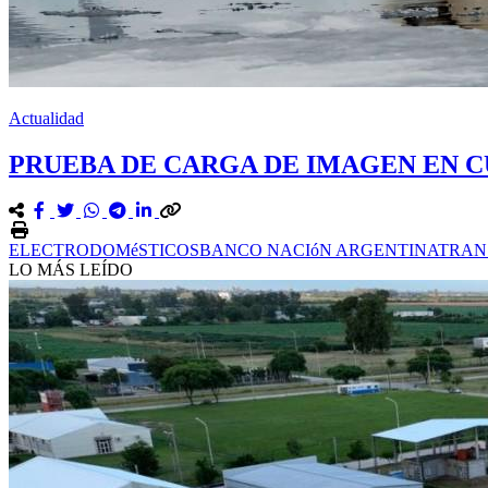
Actualidad
PRUEBA DE CARGA DE IMAGEN EN C
ELECTRODOMéSTICOS
BANCO NACIóN ARGENTINA
TRAN
LO MÁS LEÍDO