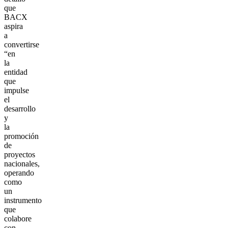
que
BACX
aspira
a
convertirse
“en
la
entidad
que
impulse
el
desarrollo
y
la
promoción
de
proyectos
nacionales,
operando
como
un
instrumento
que
colabore
con