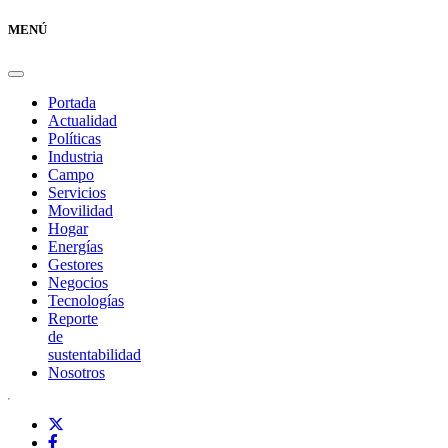
MENÚ
Portada
Actualidad
Políticas
Industria
Campo
Servicios
Movilidad
Hogar
Energías
Gestores
Negocios
Tecnologías
Reporte
de
sustentabilidad
Nosotros