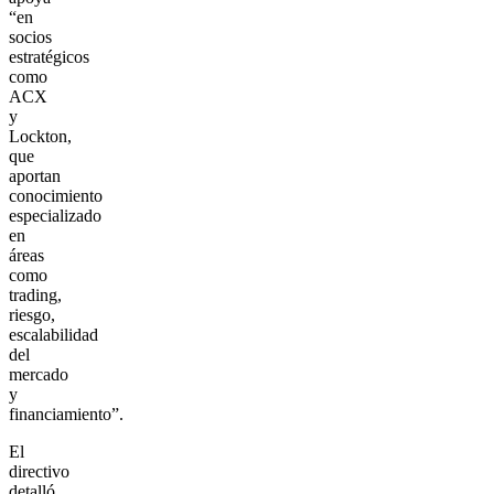
“en
socios
estratégicos
como
ACX
y
Lockton,
que
aportan
conocimiento
especializado
en
áreas
como
trading,
riesgo,
escalabilidad
del
mercado
y
financiamiento”.
El
directivo
detalló