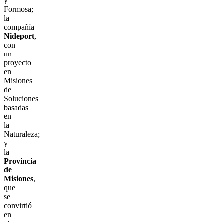
y
Formosa;
la
compañía
Nideport
,
con
un
proyecto
en
Misiones
de
Soluciones
basadas
en
la
Naturaleza;
y
la
Provincia
de
Misiones
,
que
se
convirtió
en