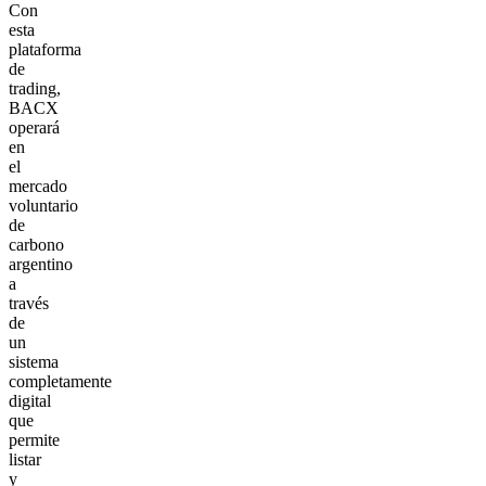
Con
esta
plataforma
de
trading,
BACX
operará
en
el
mercado
voluntario
de
carbono
argentino
a
través
de
un
sistema
completamente
digital
que
permite
listar
y