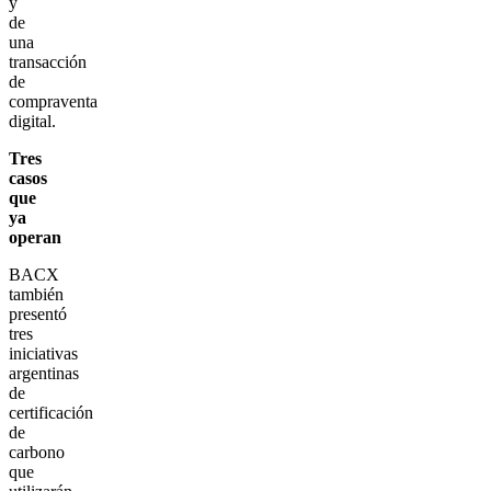
y
de
una
transacción
de
compraventa
digital.
Tres
casos
que
ya
operan
BACX
también
presentó
tres
iniciativas
argentinas
de
certificación
de
carbono
que