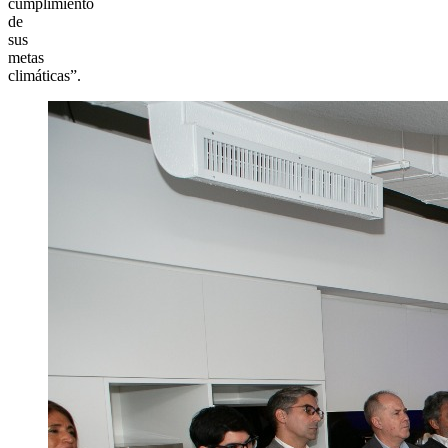
cumplimiento
de
sus
metas
climáticas”.