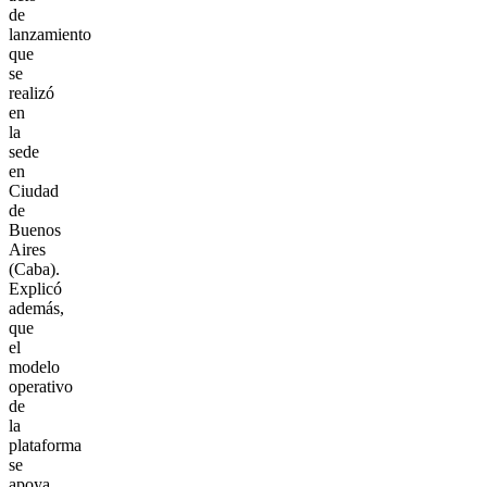
de
lanzamiento
que
se
realizó
en
la
sede
en
Ciudad
de
Buenos
Aires
(Caba).
Explicó
además,
que
el
modelo
operativo
de
la
plataforma
se
apoya