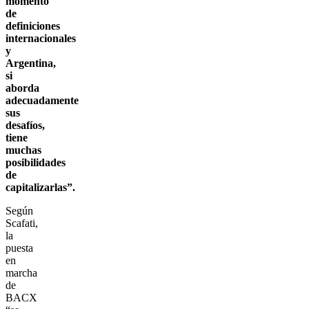
momento
de
definiciones
internacionales
y
Argentina,
si
aborda
adecuadamente
sus
desafíos,
tiene
muchas
posibilidades
de
capitalizarlas”.
Según
Scafati,
la
puesta
en
marcha
de
BACX