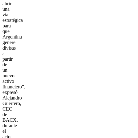
abrir
una
vía
estratégica
para
que
Argentina
genere
divisas
a
partir
de
un
nuevo
activo
financiero”,
expresó
Alejandro
Guerrero,
CEO
de
BACX,
durante
el
acto