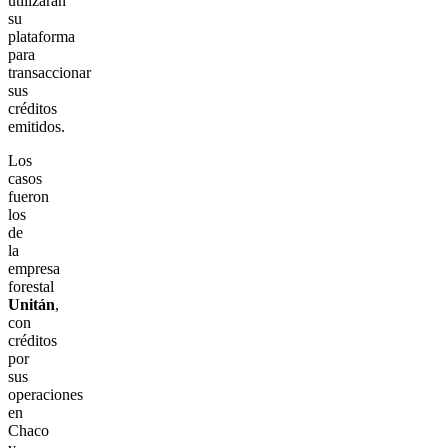
utilizarán
su
plataforma
para
transaccionar
sus
créditos
emitidos.
Los
casos
fueron
los
de
la
empresa
forestal
Unitán
,
con
créditos
por
sus
operaciones
en
Chaco