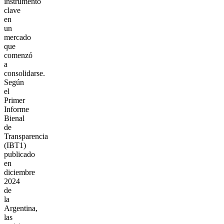
instrumento
clave
en
un
mercado
que
comenzó
a
consolidarse.
Según
el
Primer
Informe
Bienal
de
Transparencia
(IBT1)
publicado
en
diciembre
2024
de
la
Argentina,
las