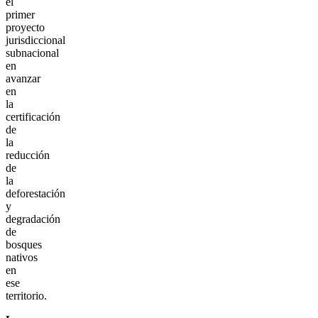
el
primer
proyecto
jurisdiccional
subnacional
en
avanzar
en
la
certificación
de
la
reducción
de
la
deforestación
y
degradación
de
bosques
nativos
en
ese
territorio.