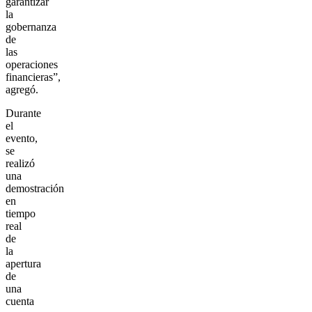
garantizar
la
gobernanza
de
las
operaciones
financieras”,
agregó.
Durante
el
evento,
se
realizó
una
demostración
en
tiempo
real
de
la
apertura
de
una
cuenta