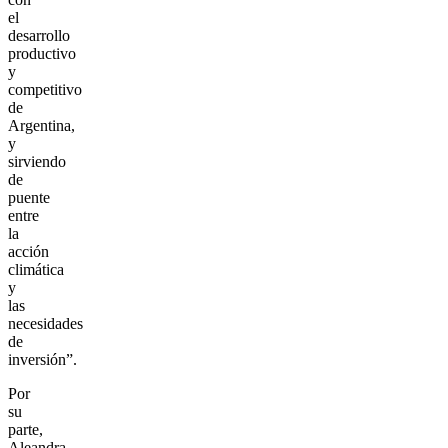
el
desarrollo
productivo
y
competitivo
de
Argentina,
y
sirviendo
de
puente
entre
la
acción
climática
y
las
necesidades
de
inversión”.
Por
su
parte,
Aleandra