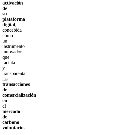
activación
de
su
plataforma
digital
,
concebida
como
un
instrumento
innovador
que
facilita
y
transparenta
las
transacciones
de
comercialización
en
el
mercado
de
carbono
voluntario.