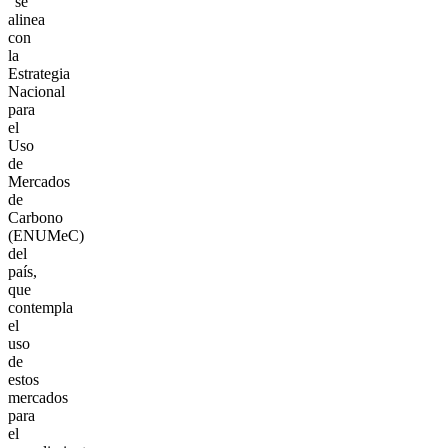
“se
alinea
con
la
Estrategia
Nacional
para
el
Uso
de
Mercados
de
Carbono
(ENUMeC)
del
país,
que
contempla
el
uso
de
estos
mercados
para
el