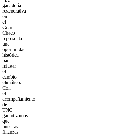
ganadería
regenerativa
en
el
Gran
Chaco
representa
una
oportunidad
histórica
para
mitigar
el
cambio
climático.
Con
el
acompañamiento
de
TNC,
garantizamos
que
nuestras
finanzas