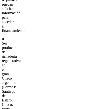
pueden
solicitar
información
para
acceder
a
financiamiento:
●
Ser
productor
de
ganadería
regenerativa
en
el
gran
Chaco
argentino
(Formosa,
Santiago
del
Estero,
Chaco,
norte