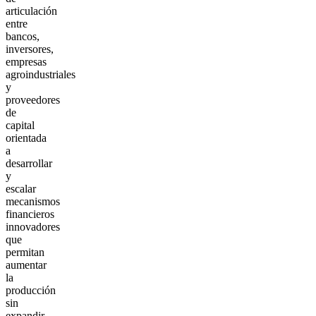
articulación
entre
bancos,
inversores,
empresas
agroindustriales
y
proveedores
de
capital
orientada
a
desarrollar
y
escalar
mecanismos
financieros
innovadores
que
permitan
aumentar
la
producción
sin
expandir