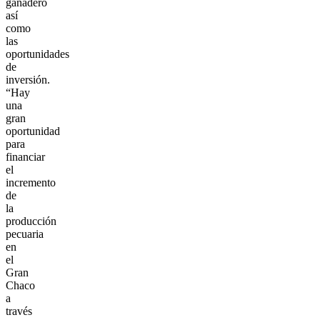
ganadero
así
como
las
oportunidades
de
inversión.
“Hay
una
gran
oportunidad
para
financiar
el
incremento
de
la
producción
pecuaria
en
el
Gran
Chaco
a
través