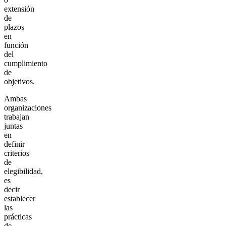
extensión
de
plazos
en
función
del
cumplimiento
de
objetivos.
Ambas
organizaciones
trabajan
juntas
en
definir
criterios
de
elegibilidad,
es
decir
establecer
las
prácticas
de