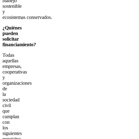
manejo
sostenible
y
ecosistemas conservados.
¿Quiénes
pueden
solicitar
financiamiento?
Todas
aquellas
empresas,
cooperativas
y
organizaciones
de
la
sociedad
civil
que
cumplan
con
los
siguientes
requisitos