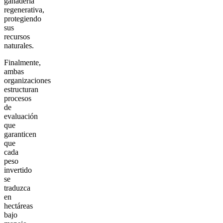
ganadería
regenerativa,
protegiendo
sus
recursos
naturales.
Finalmente,
ambas
organizaciones
estructuran
procesos
de
evaluación
que
garanticen
que
cada
peso
invertido
se
traduzca
en
hectáreas
bajo