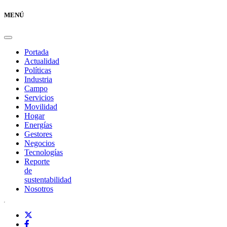
MENÚ
Portada
Actualidad
Políticas
Industria
Campo
Servicios
Movilidad
Hogar
Energías
Gestores
Negocios
Tecnologías
Reporte
de
sustentabilidad
Nosotros