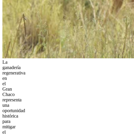
La
ganadería
regenerativa
en
el
Gran
Chaco
representa
una
oportunidad
histórica
para
mitigar
el