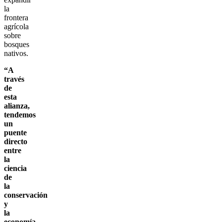
la
frontera
agrícola
sobre
bosques
nativos.
“A
través
de
esta
alianza,
tendemos
un
puente
directo
entre
la
ciencia
de
la
conservación
y
la
economía