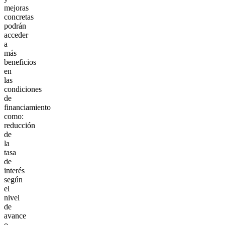
mejoras
concretas
podrán
acceder
a
más
beneficios
en
las
condiciones
de
financiamiento
como:
reducción
de
la
tasa
de
interés
según
el
nivel
de
avance
o