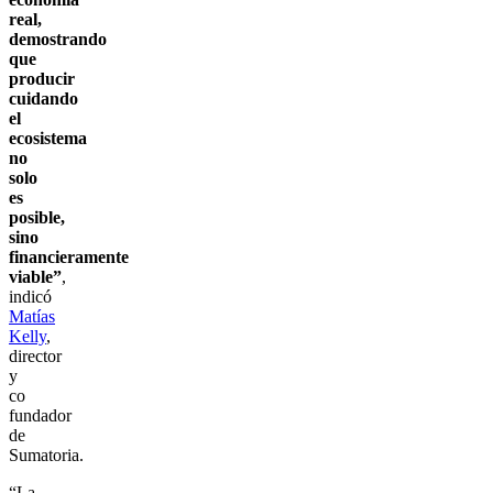
real,
demostrando
que
producir
cuidando
el
ecosistema
no
solo
es
posible,
sino
financieramente
viable”
,
indicó
Matías
Kelly
,
director
y
co
fundador
de
Sumatoria.
“La