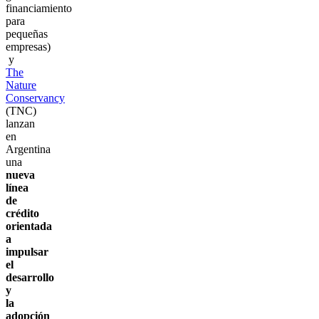
financiamiento
para
pequeñas
empresas)
y
The
Nature
Conservancy
(TNC)
lanzan
en
Argentina
una
nueva
línea
de
crédito
orientada
a
impulsar
el
desarrollo
y
la
adopción