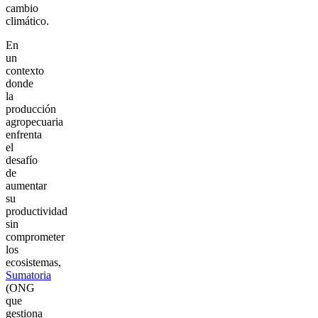
cambio
climático.
En
un
contexto
donde
la
producción
agropecuaria
enfrenta
el
desafío
de
aumentar
su
productividad
sin
comprometer
los
ecosistemas,
Sumatoria
(ONG
que
gestiona