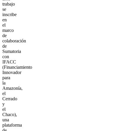
trabajo
se
inscribe
en
el
marco
de
colaboración
de
Sumatoria
con
IFACC
(Financiamiento
Innovador
para
la
Amazonía,
el
Cerrado
y
el
Chaco),
una
plataforma
de