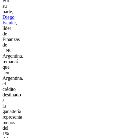
Por
su
parte,
Diego
Ivanier
,
líder
de
Finanzas
de
TNC
Argentina,
remarcó
que
“en
Argentina,
el
crédito
destinado
a
la
ganadería
representa
menos
del
1%