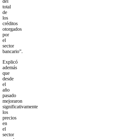
del
total
de
los
créditos
otorgados
por
el
sector
bancario”.
Explicó
además
que
desde
el
año
pasado
mejoraron
significativamente
los
precios
en
el
sector