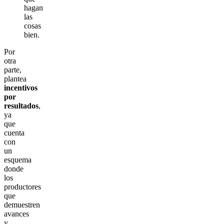
hagan
las
cosas
bien.
Por
otra
parte,
plantea
incentivos
por
resultados
,
ya
que
cuenta
con
un
esquema
donde
los
productores
que
demuestren
avances
y