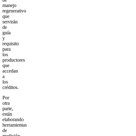
manejo
regenerativo
que
servirán
de
guía
y
requisito
para
los
productores
que
accedan
a
los
créditos.
Por
otra
parte,
están
elaborando
herramientas
de
medición,