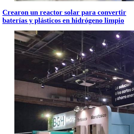
Crearon un reactor solar para convertir
baterías y plásticos en hidrógeno limpio