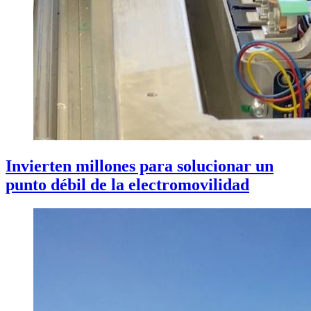
Invierten millones para solucionar un
punto débil de la electromovilidad