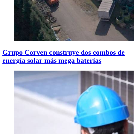
Grupo Corven construye dos combos de
energía solar más mega baterías