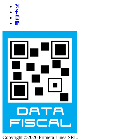
Copyright ©2026 Primera Linea SRL.