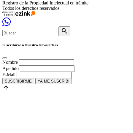
Registro de la Propiedad Intelectual en trámite
Todos los derechos reservados
search
Suscribirse a Nuestro Newsletters
Nombre
Apellido
E-Mail
SUSCRIBIRME
YA ME SUSCRIBÍ
arrow_upward