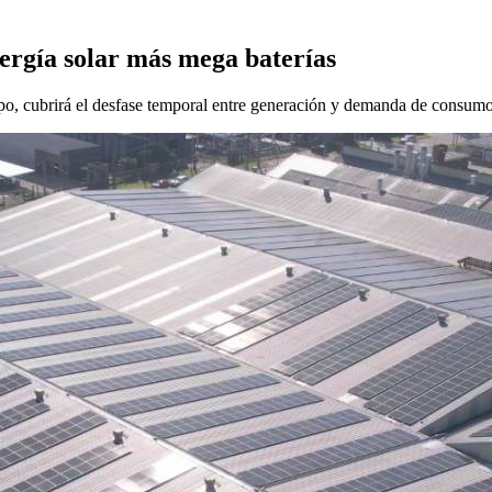
rgía solar más mega baterías
rupo, cubrirá el desfase temporal entre generación y demanda de consu