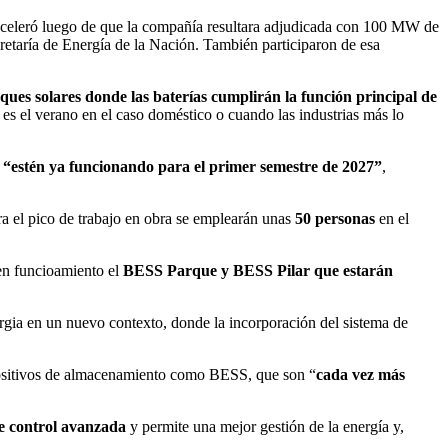
e aceleró luego de que la compañía resultara adjudicada con 100 MW de
etaría de Energía de la Nación. También participaron de esa
ques solares donde las baterías cumplirán la función principal de
es el verano en el caso doméstico o cuando las industrias más lo
“estén ya funcionando para el primer semestre de 2027”
,
a el pico de trabajo en obra se emplearán unas
50 personas
en el
 en funcioamiento el
BESS Parque y BESS Pilar que estarán
ergia en un nuevo contexto, donde la incorporación del sistema de
dispositivos de almacenamiento como BESS, que son “
cada vez más
 de control avanzada
y permite una mejor gestión de la energía y,