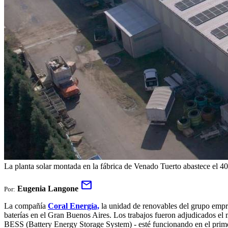
La planta solar montada en la fábrica de Venado Tuerto abastece el 40
mail
Eugenia Langone
Por:
La compañía
Coral Energía,
la unidad de renovables del grupo emp
baterías en el Gran Buenos Aires. Los trabajos fueron adjudicados el 
BESS (Battery Energy Storage System) - esté funcionando en el prim