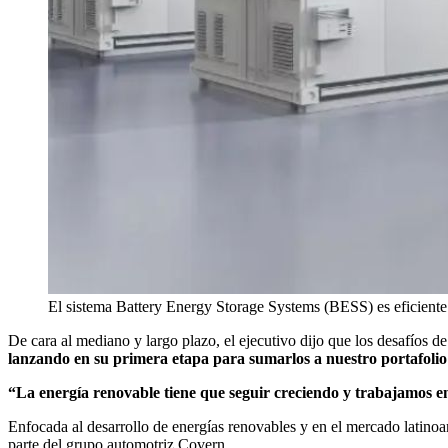
El sistema Battery Energy Storage Systems (BESS) es eficiente y 
De cara al mediano y largo plazo, el ejecutivo dijo que los desafíos d
lanzando en su primera etapa para sumarlos a nuestro portafolio
“La energía renovable tiene que seguir creciendo y trabajamos e
Enfocada al desarrollo de energías renovables y en el mercado latinoa
parte del grupo automotriz Covern.