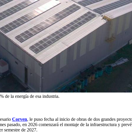
% de la energía de esa industria.
resario
Corven
, le puso fecha al inicio de obras de dos grandes proye
mes pasado, en 2026 comenzará el montaje de la infraestructura y prevén
er semestre de 2027.