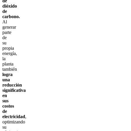
de
dióxido
de
carbono.
Al
generar
parte
de
su
propia
energía,
la
planta
también
logra
una
reducción
significativa
en
sus
costos
de
electricidad
,
optimizando
su