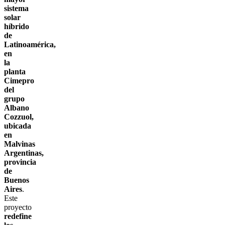
sistema
solar
híbrido
de
Latinoamérica,
en
la
planta
Cimepro
del
grupo
Albano
Cozzuol,
ubicada
en
Malvinas
Argentinas,
provincia
de
Buenos
Aires
.
Este
proyecto
redefine