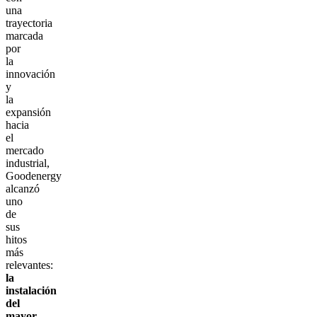
una
trayectoria
marcada
por
la
innovación
y
la
expansión
hacia
el
mercado
industrial,
Goodenergy
alcanzó
uno
de
sus
hitos
más
relevantes:
la
instalación
del
mayor