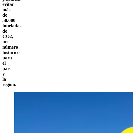
evitar
más
de
50.000
toneladas
de
CO2,
un
número
histórico
para
el
país
y
la
región.