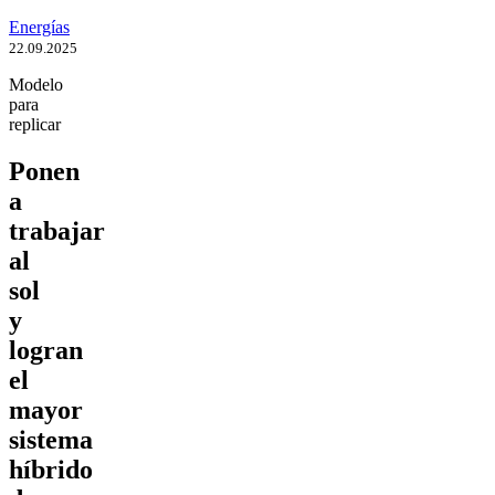
Energías
22.09.2025
Modelo
para
replicar
Ponen
a
trabajar
al
sol
y
logran
el
mayor
sistema
híbrido