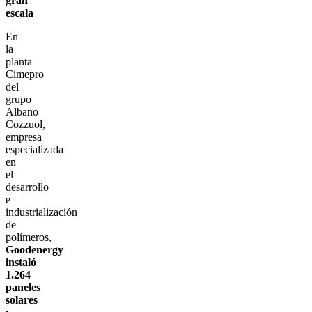
gran
escala
En
la
planta
Cimepro
del
grupo
Albano
Cozzuol,
empresa
especializada
en
el
desarrollo
e
industrialización
de
polímeros,
Goodenergy
instaló
1.264
paneles
solares