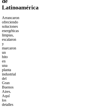
de
Latinoamérica
Arrancaron
ofreciendo
soluciones
energéticas
limpias,
escalaron
y
marcaron
un
hito
en
una
planta
industrial
del
Gran
Buenos
Aires.
Aquí
los
detalles