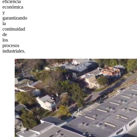
eficiencia
económica
y
garantizando
la
continuidad
de
los
procesos
industriales.