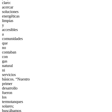
claro:
acercar
soluciones
energéticas
limpias
y
accesibles
a
comunidades
que
no
contaban
con
gas
natural
ni
servicios
básicos. “Nuestro
primer
desarrollo
fueron
los
termotanques
solares;
buscábamos