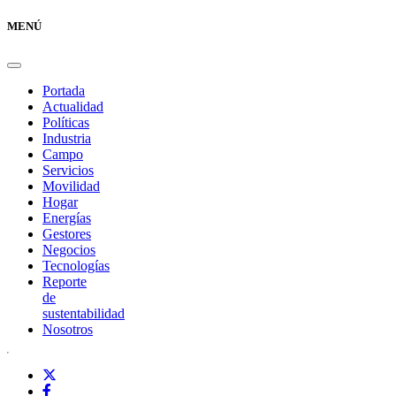
MENÚ
Portada
Actualidad
Políticas
Industria
Campo
Servicios
Movilidad
Hogar
Energías
Gestores
Negocios
Tecnologías
Reporte
de
sustentabilidad
Nosotros