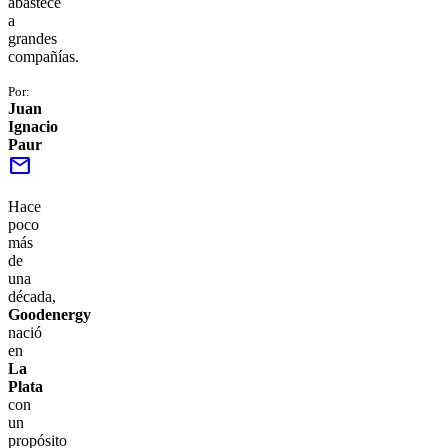
abastece
a
grandes
compañías.
Por:
Juan
Ignacio
Paur
mail
Hace
poco
más
de
una
década,
Goodenergy
nació
en
La
Plata
con
un
propósito