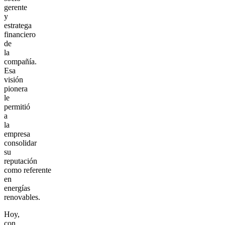
gerente
y
estratega
financiero
de
la
compañía.
Esa
visión
pionera
le
permitió
a
la
empresa
consolidar
su
reputación
como referente
en
energías
renovables.
Hoy,
con