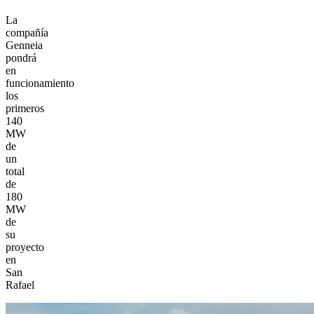
La
compañía
Genneia
pondrá
en
funcionamiento
los
primeros
140
MW
de
un
total
de
180
MW
de
su
proyecto
en
San
Rafael