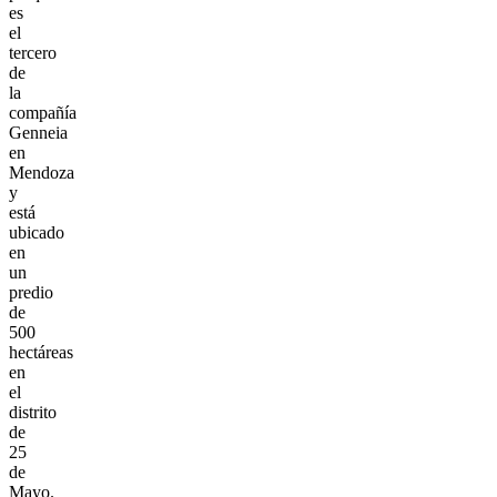
es
el
tercero
de
la
compañía
Genneia
en
Mendoza
y
está
ubicado
en
un
predio
de
500
hectáreas
en
el
distrito
de
25
de
Mayo.