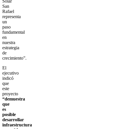
Solar
San
Rafael
representa
un
paso
fundamental
en
nuestra
estrategia
de
crecimiento”.
El
ejecutivo
indicó
que
este
proyecto
“demuestra
que
es
posible
desarrollar
infraestructura