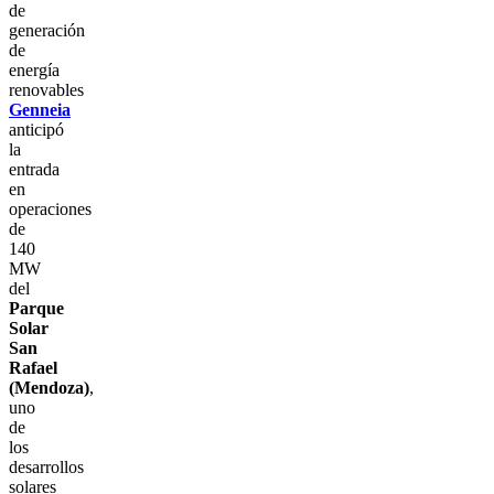
de
generación
de
energía
renovables
Genneia
anticipó
la
entrada
en
operaciones
de
140
MW
del
Parque
Solar
San
Rafael
(Mendoza)
,
uno
de
los
desarrollos
solares