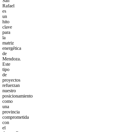
San
Rafael
es
un
hito
clave
para
la
matriz
energética
de
Mendoza.
Este
tipo
de
proyectos
refuerzan
nuestro
posicionamiento
como
una
provincia
comprometida
con
el