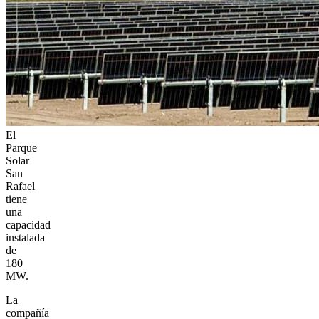
El
Parque
Solar
San
Rafael
tiene
una
capacidad
instalada
de
180
MW.
La
compañía