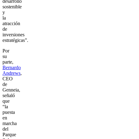
desarrollo
sostenible
y
la
atracción
de
inversiones
estratégicas”.
Por
su
parte,
Bernardo
Andrews
,
CEO
de
Genneia,
señaló
que
“la
puesta
en
marcha
del
Parque