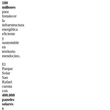
180
millones
para
fortalecer
la
infraestructura
energética
eficiente
y
sustentable
en
territorio
mendocino.
El
Parque
Solar
San
Rafael
cuenta
con
400.000
paneles
solares
y