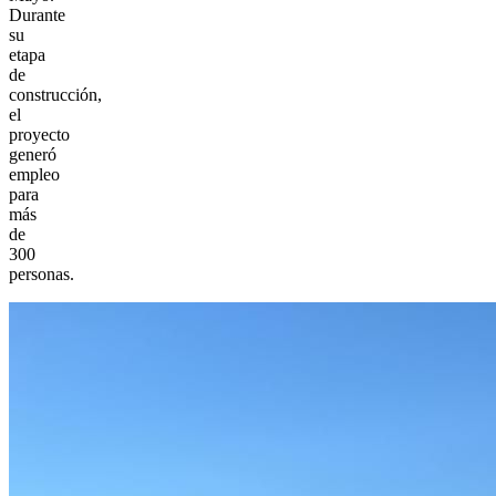
Durante
su
etapa
de
construcción,
el
proyecto
generó
empleo
para
más
de
300
personas.