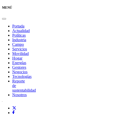
MENÚ
Portada
Actualidad
Políticas
Industria
Campo
Servicios
Movilidad
Hogar
Energías
Gestores
Negocios
Tecnologías
Reporte
de
sustentabilidad
Nosotros