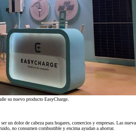
talle su nuevo producto EasyCharge.
 de ser un dolor de cabeza para hogares, comercios y empresas. Las nueva
en ruido, no consumen combustible y encima ayudan a ahorrar.