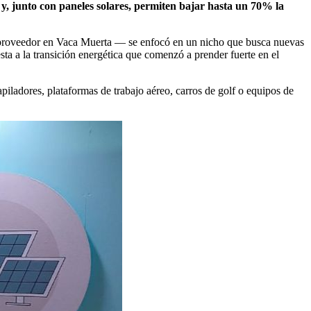
 y, junto con paneles solares, permiten bajar hasta un 70% la
y proveedor en Vaca Muerta — se enfocó en un nicho que busca nuevas
ta a la transición energética que comenzó a prender fuerte en el
apiladores, plataformas de trabajo aéreo, carros de golf o equipos de