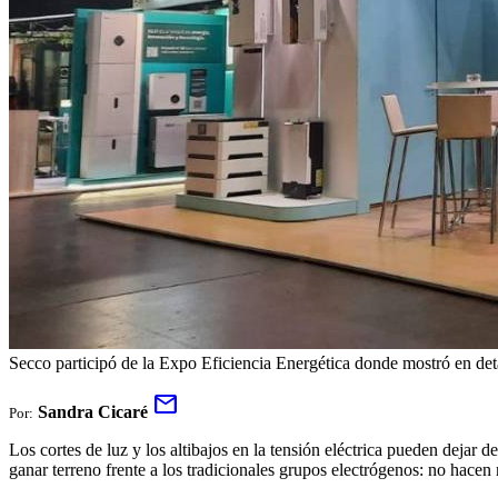
Secco participó de la Expo Eficiencia Energética donde mostró en de
mail
Sandra Cicaré
Por:
Los cortes de luz y los altibajos en la tensión eléctrica pueden dejar
ganar terreno frente a los tradicionales grupos electrógenos: no hac