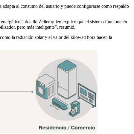
 se adapta al consumo del usuario y puede configurarse como respaldo
nergético”, detalló Zeller quien explicó que el sistema funciona en
ilizador, pero más inteligente”, resumió.
 como la radiación solar y el valor del kilowatt hora hacen la