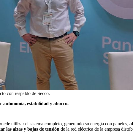
ucto con respaldo de Secco.
r autonomía, estabilidad y ahorro.
puede utilizar el sistema completo, generando su energía con paneles,
a
zar las alzas y bajas de tensión
de la red eléctrica de la empresa distri