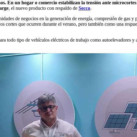
os. En un hogar o comercio estabilizan la tensión ante microcortes
arge
, el nuevo producto con respaldo de
Secco
.
nidades de negocios en la generación de energía, compresión de gas 
vos cortes que ocurren durante el verano, pero también como una respues
 para todo tipo de vehículos eléctricos de trabajo como autoelevadores y 