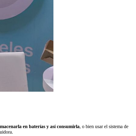
lmacenarla en baterías y así consumirla
, o bien usar el sistema de
buidora.