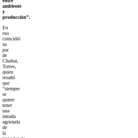
entre
ambiente
y
producción”.
En
eso
coincidió
su
par
de
Chubut,
Torres,
quien
resaltó
que
“siempre
se
quiere
tener
una
mirada
agrietada
de
la