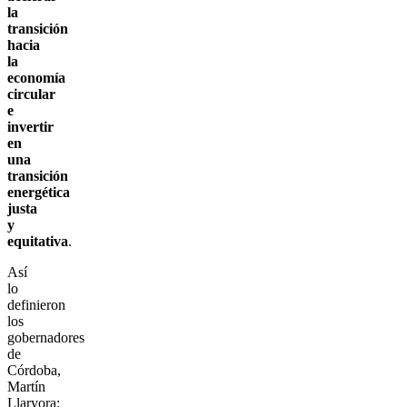
la
transición
hacia
la
economía
circular
e
invertir
en
una
transición
energética
justa
y
equitativa
.
Así
lo
definieron
los
gobernadores
de
Córdoba,
Martín
Llaryora;