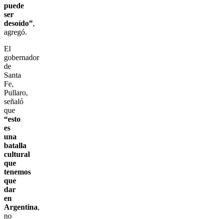
puede
ser
desoído”
,
agregó.
El
gobernador
de
Santa
Fe,
Pullaro,
señaló
que
“esto
es
una
batalla
cultural
que
tenemos
que
dar
en
Argentina
,
no