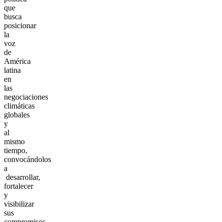
que
busca
posicionar
la
voz
de
América
latina
en
las
negociaciones
climáticas
globales
y
al
mismo
tiempo,
convocándolos
a
desarrollar,
fortalecer
y
visibilizar
sus
compromisos,