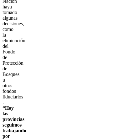
Nación
haya
tomado
algunas
decisiones,
como
la
eliminación
del
Fondo
de
Protección
de
Bosques
u
otros
fondos
fiduciarios
.
“Hoy
las
provincias
seguimos
trabajando
por