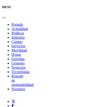
MENÚ
Portada
Actualidad
Políticas
Industria
Campo
Servicios
Movilidad
Hogar
Energías
Gestores
Negocios
Tecnologías
Reporte
de
sustentabilidad
Nosotros