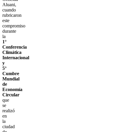
Aluani,
cuando
rubricaron
este
compromiso
durante
la
1°
Conferencia
Climática
Internacional
y
5°
Cumbre
Mundial
de
Economía
Circular
que
se
realizó
en
la
ciudad
de