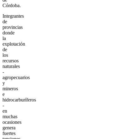
Córdoba.
Integrantes
de
provincias
donde
la
explotación
de
los
recursos
naturales
-
agropecuarios
y
mineros
e
hidrocarburíferos
-
en
muchas
ocasiones
genera
fuertes
tensiones