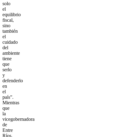
solo
el
equilibrio
fiscal,
sino
también
el
cuidado
del
ambiente
tiene
que
serlo
y
defenderlo
en
el
país”.
Mientras
que
la
vicegobernadora
de
Entre
Ríos,