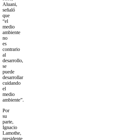
Aluani,
señaló
que
“el
medio
ambiente
no
es
contrario
al
desarrollo,
se
puede
desarrollar
cuidando
el
medio
ambiente”.
Por
su
parte,
Ignacio
Lamothe,
presidente