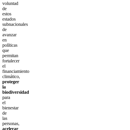
voluntad
de
estos
estados
subnacionales
de
avanzar
en
políticas
que
permitan
fortalecer
el
financiamiento
climático,
proteger
la
biodiversidad
para
el
bienestar
de
las
personas,
acelerar