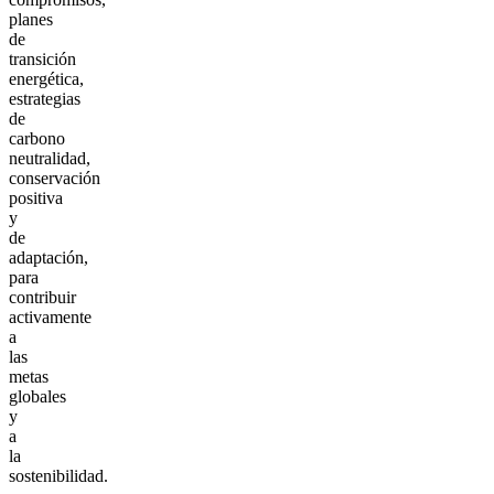
planes
de
transición
energética,
estrategias
de
carbono
neutralidad,
conservación
positiva
y
de
adaptación,
para
contribuir
activamente
a
las
metas
globales
y
a
la
sostenibilidad.