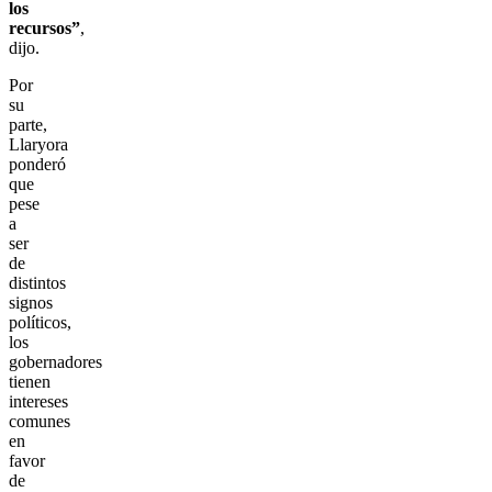
los
recursos”
,
dijo.
Por
su
parte,
Llaryora
ponderó
que
pese
a
ser
de
distintos
signos
políticos,
los
gobernadores
tienen
intereses
comunes
en
favor
de