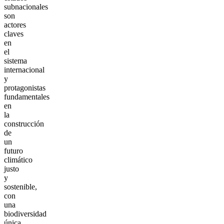
subnacionales
son
actores
claves
en
el
sistema
internacional
y
protagonistas
fundamentales
en
la
construcción
de
un
futuro
climático
justo
y
sostenible,
con
una
biodiversidad
única,