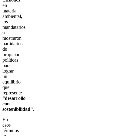
en
materia
ambiental,
los
mandatarios
se
mostraron
partidarios
de
propiciar
políticas
para
lograr
un
equilibrio
que
represente
“desarrollo
con
sostenibilidad”
.
En
esos
términos
lo