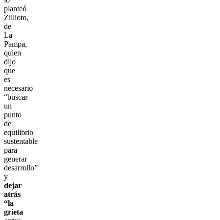
planteó
Zillioto,
de
La
Pampa,
quien
dijo
que
es
necesario
“buscar
un
punto
de
equilibrio
sustentable
para
generar
desarrollo”
y
dejar
atrás
“la
grieta