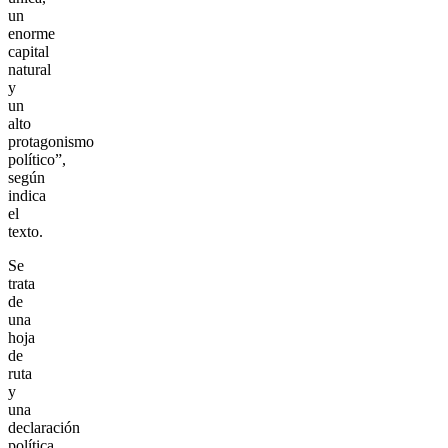
un
enorme
capital
natural
y
un
alto
protagonismo
político”,
según
indica
el
texto.
Se
trata
de
una
hoja
de
ruta
y
una
declaración
política