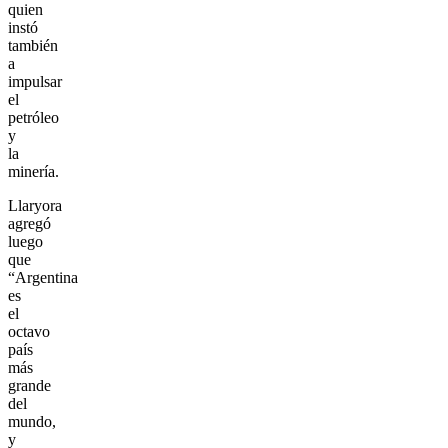
quien
instó
también
a
impulsar
el
petróleo
y
la
minería.
Llaryora
agregó
luego
que
“Argentina
es
el
octavo
país
más
grande
del
mundo,
y