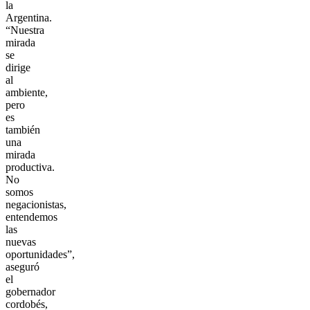
la
Argentina.
“Nuestra
mirada
se
dirige
al
ambiente,
pero
es
también
una
mirada
productiva.
No
somos
negacionistas,
entendemos
las
nuevas
oportunidades”,
aseguró
el
gobernador
cordobés,