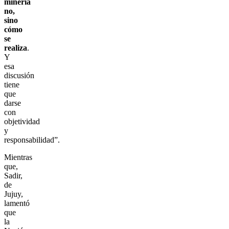
minería
no,
sino
cómo
se
realiza
.
Y
esa
discusión
tiene
que
darse
con
objetividad
y
responsabilidad”.
Mientras
que,
Sadir,
de
Jujuy,
lamentó
que
la