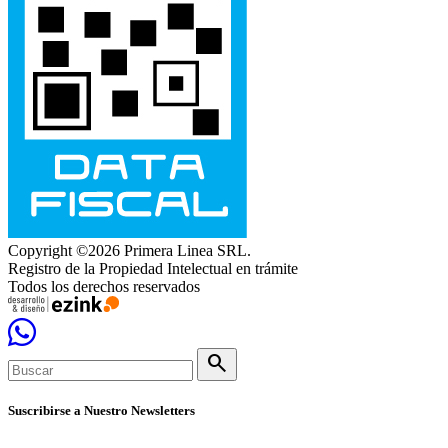
Copyright ©2026 Primera Linea SRL.
Registro de la Propiedad Intelectual en trámite
Todos los derechos reservados
search
Suscribirse a Nuestro Newsletters