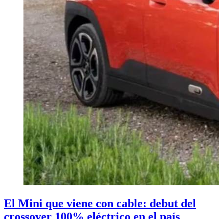
El Mini que viene con cable: debut del
crossover 100% eléctrico en el país