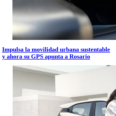
Impulsa la movilidad urbana sustentable
y ahora su GPS apunta a Rosario