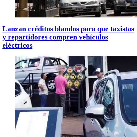
Lanzan créditos blandos para que taxistas
y repartidores compren vehículos
eléctricos