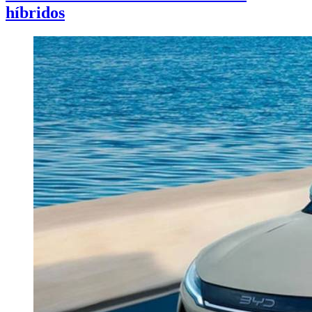
híbridos