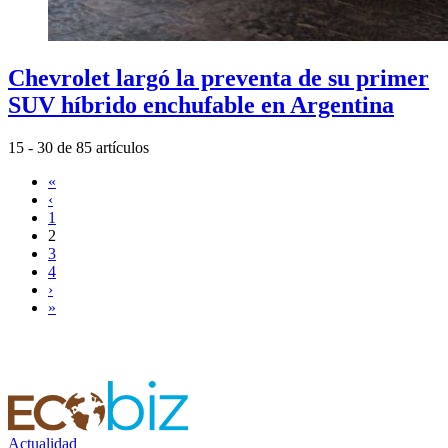
Chevrolet largó la preventa de su primer
SUV híbrido enchufable en Argentina
15 - 30 de 85 artículos
«
‹
1
2
3
4
›
»
Actualidad