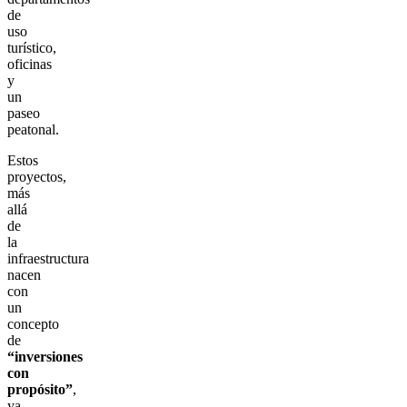
de
uso
turístico,
oficinas
y
un
paseo
peatonal.
Estos
proyectos,
más
allá
de
la
infraestructura
nacen
con
un
concepto
de
“inversiones
con
propósito”
,
ya