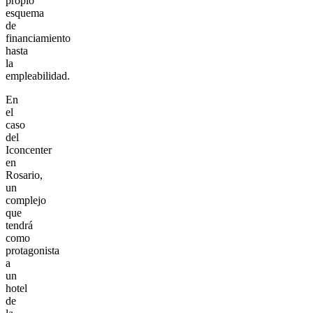
propio
esquema
de
financiamiento
hasta
la
empleabilidad.
En
el
caso
del
Iconcenter
en
Rosario,
un
complejo
que
tendrá
como
protagonista
a
un
hotel
de