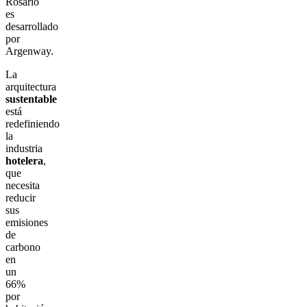
Rosario
es
desarrollado
por
Argenway.
La
arquitectura
sustentable
está
redefiniendo
la
industria
hotelera
,
que
necesita
reducir
sus
emisiones
de
carbono
en
un
66%
por