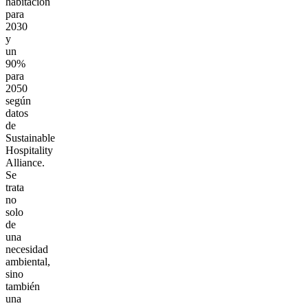
habitación
para
2030
y
un
90%
para
2050
según
datos
de
Sustainable
Hospitality
Alliance.
Se
trata
no
solo
de
una
necesidad
ambiental,
sino
también
una