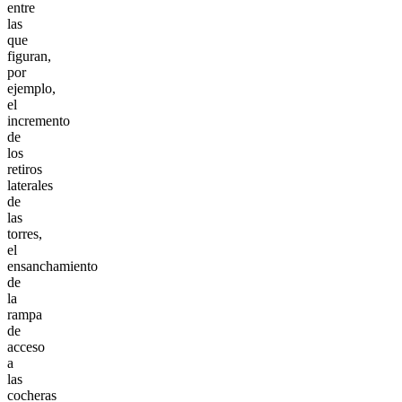
entre
las
que
figuran,
por
ejemplo,
el
incremento
de
los
retiros
laterales
de
las
torres,
el
ensanchamiento
de
la
rampa
de
acceso
a
las
cocheras