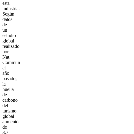
esta
industria.
Según
datos
de
un
estudio
global
realizado
por
Nat
Commun
el
año
pasado,
la
huella
de
carbono
del
turismo
global
aumentó
de
3.7