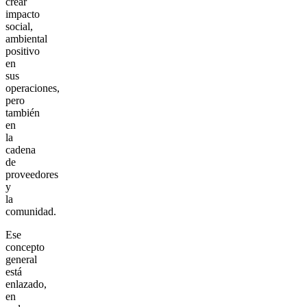
crear
impacto
social,
ambiental
positivo
en
sus
operaciones,
pero
también
en
la
cadena
de
proveedores
y
la
comunidad.
Ese
concepto
general
está
enlazado,
en