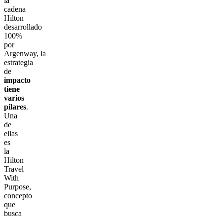
la
cadena
Hilton
desarrollado
100%
por
Argenway, la
estrategia
de
impacto
tiene
varios
pilares
.
Una
de
ellas
es
la
Hilton
Travel
With
Purpose,
concepto
que
busca