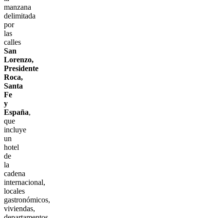
manzana
delimitada
por
las
calles
San
Lorenzo,
Presidente
Roca,
Santa
Fe
y
España
,
que
incluye
un
hotel
de
la
cadena
internacional,
locales
gastronómicos,
viviendas,
departamentos