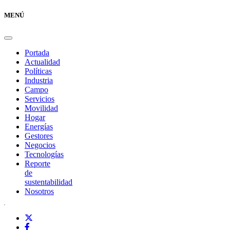
MENÚ
Portada
Actualidad
Políticas
Industria
Campo
Servicios
Movilidad
Hogar
Energías
Gestores
Negocios
Tecnologías
Reporte
de
sustentabilidad
Nosotros