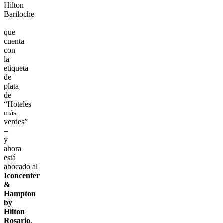
Hilton
Bariloche
–
que
cuenta
con
la
etiqueta
de
plata
de
“Hoteles
más
verdes”
–
y
ahora
está
abocado al
Iconcenter
&
Hampton
by
Hilton
Rosario
,