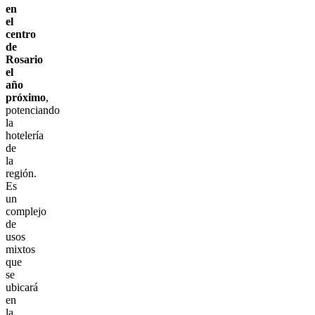
en
el
centro
de
Rosario
el
año
próximo
,
potenciando
la
hotelería
de
la
región.
Es
un
complejo
de
usos
mixtos
que
se
ubicará
en
la