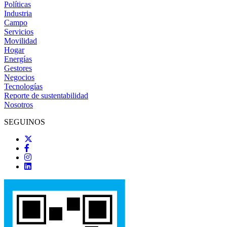
Políticas
Industria
Campo
Servicios
Movilidad
Hogar
Energías
Gestores
Negocios
Tecnologías
Reporte de sustentabilidad
Nosotros
SEGUINOS