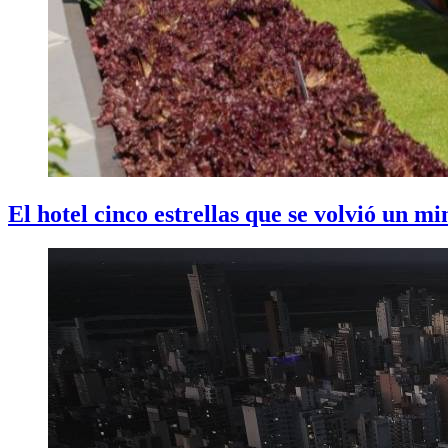
El hotel cinco estrellas que se volvió un m