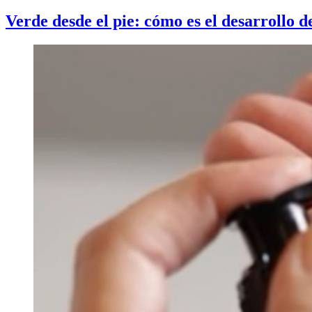
Verde desde el pie: cómo es el desarrollo d