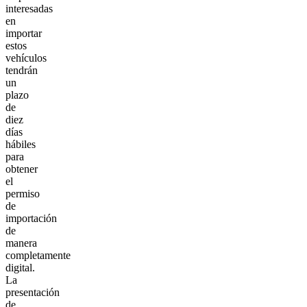
interesadas
en
importar
estos
vehículos
tendrán
un
plazo
de
diez
días
hábiles
para
obtener
el
permiso
de
importación
de
manera
completamente
digital.
La
presentación
de