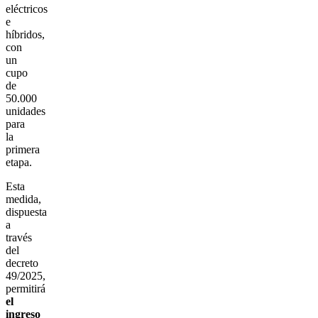
eléctricos
e
híbridos,
con
un
cupo
de
50.000
unidades
para
la
primera
etapa.
Esta
medida,
dispuesta
a
través
del
decreto
49/2025,
permitirá
el
ingreso