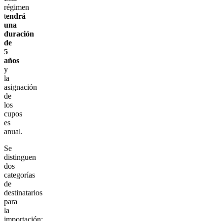
régimen
t
endrá
una
duración
de
5
años
y
la
asignación
de
los
cupos
es
anual.
Se
distinguen
dos
categorías
de
destinatarios
para
la
importación: