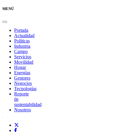
MENÚ
Portada
Actualidad
Políticas
Industria
Campo
Servicios
Movilidad
Hogar
Energías
Gestores
Negocios
Tecnologías
Reporte
de
sustentabilidad
Nosotros