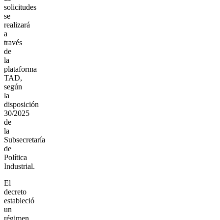
solicitudes
se
realizará
a
través
de
la
plataforma
TAD,
según
la
disposición
30/2025
de
la
Subsecretaría
de
Política
Industrial.
El
decreto
estableció
un
régimen