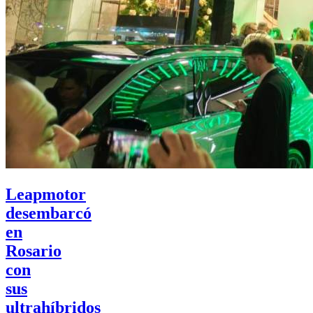
Leapmotor
desembarcó
en
Rosario
con
sus
ultrahíbridos