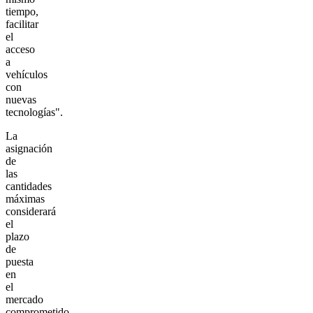
tiempo,
facilitar
el
acceso
a
vehículos
con
nuevas
tecnologías".
La
asignación
de
las
cantidades
máximas
considerará
el
plazo
de
puesta
en
el
mercado
comprometido