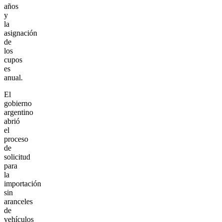
años
y
la
asignación
de
los
cupos
es
anual.
El
gobierno
argentino
abrió
el
proceso
de
solicitud
para
la
importación
sin
aranceles
de
vehículos