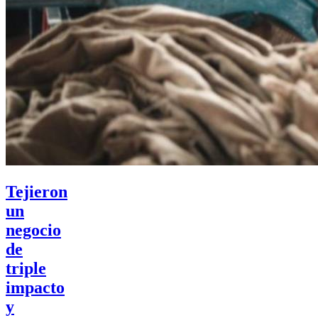
Tejieron
un
negocio
de
triple
impacto
y