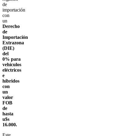
de
importación
con
un
Derecho
de
Importación
Extrazona
(DIE)
del
0% para
vehículos
eléctricos
e
híbridos
con
un
valor
FOB
de
hasta
u$s
16.000.
Este