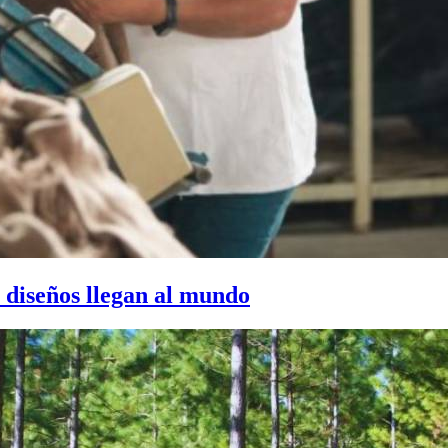
s diseños llegan al mundo