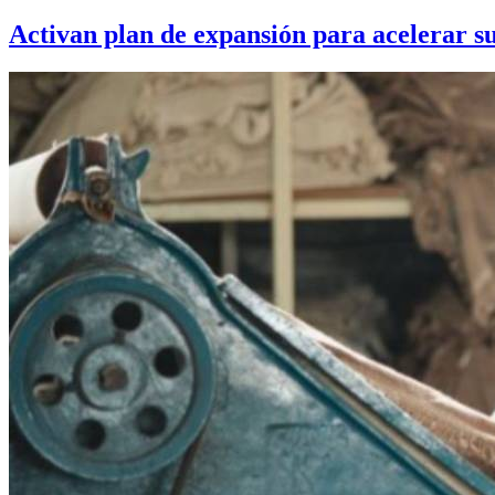
Activan plan de expansión para acelerar s