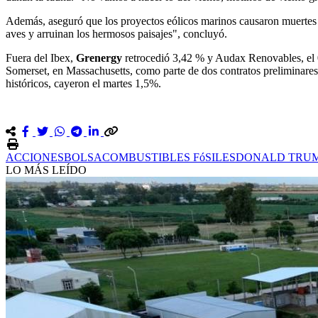
Además, aseguró que los proyectos eólicos marinos causaron muertes de
aves y arruinan los hermosos paisajes", concluyó.
Fuera del Ibex,
Grenergy
retrocedió 3,42 % y Audax Renovables, el
Somerset, en Massachusetts, como parte de dos contratos preliminares 
históricos, cayeron el martes 1,5%.
ACCIONES
BOLSA
COMBUSTIBLES FóSILES
DONALD TRU
LO MÁS LEÍDO