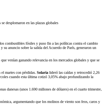
s se desplomaron en las plazas globales
os combustibles fósiles y puso fin a las políticas contra el cambio
s y su anuncio sobre la salida del Acuerdo de París, generaron un
les que venían ganando relevancia en los mercados globales y que se
n el martes con pérdidas.
Solaria
lideró las caídas y retrocedió 2,26
coles cuando esta última cotizó 3,05% abajo profundizando la
nas danesas (unos 1.690 millones de dólares) en el cuarto trimestre,
conómica, argumentando que los molinos de viento son feos, caros y