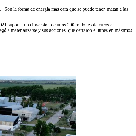
. "Son la forma de energía más cara que se puede tener, matan a las
021 suponía una inversión de unos 200 millones de euros en
egó a materializarse y sus acciones, que cerraron el lunes en máximos