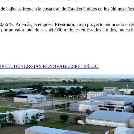
 ballenas frente a la costa este de Estados Unidos en los últimos años
 0,66 %. Además, la empresa
Prysmian
, cuyo proyecto anunciado en 2
por un valor total de casi u$s900 millones en Estados Unidos, nunca ll
MP
EEUU
ENERGIAS RENOVABLES
PETRóLEO