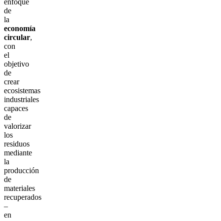
enfoque
de
la
economía
circular
,
con
el
objetivo
de
crear
ecosistemas
industriales
capaces
de
valorizar
los
residuos
mediante
la
producción
de
materiales
recuperados
–
en