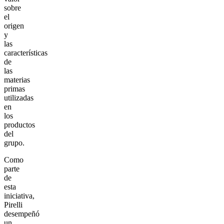
sobre
el
origen
y
las
características
de
las
materias
primas
utilizadas
en
los
productos
del
grupo.
Como
parte
de
esta
iniciativa,
Pirelli
desempeñó
un