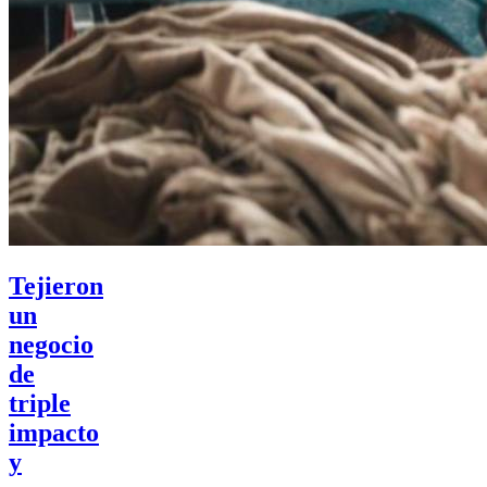
Tejieron
un
negocio
de
triple
impacto
y