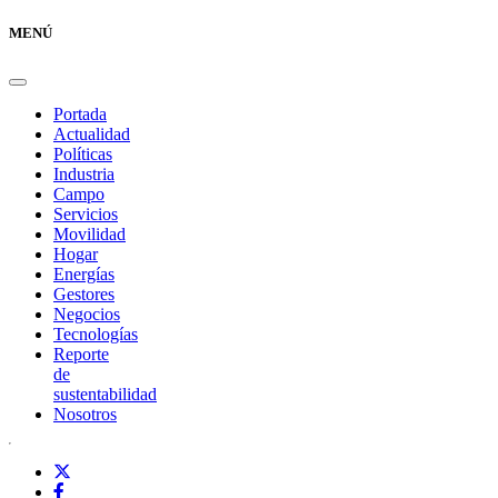
MENÚ
Portada
Actualidad
Políticas
Industria
Campo
Servicios
Movilidad
Hogar
Energías
Gestores
Negocios
Tecnologías
Reporte
de
sustentabilidad
Nosotros