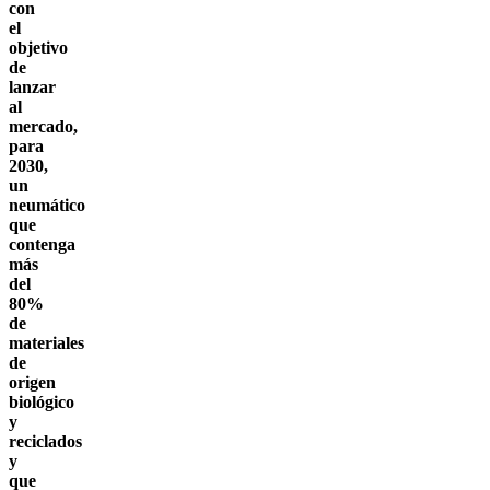
con
el
objetivo
de
lanzar
al
mercado,
para
2030,
un
neumático
que
contenga
más
del
80%
de
materiales
de
origen
biológico
y
reciclados
y
que