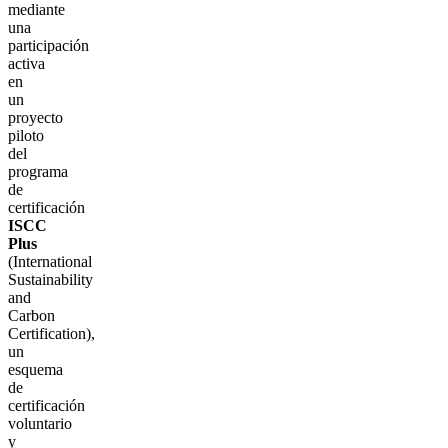
mediante
una
participación
activa
en
un
proyecto
piloto
del
programa
de
certificación
ISCC
Plus
(International
Sustainability
and
Carbon
Certification),
un
esquema
de
certificación
voluntario
y