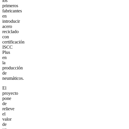
los
primeros
fabricantes
en
introducir
acero
reciclado
con
certificación
ISCC
Plus
en
la
producción
de
neumáticos.
El
proyecto
pone
de
relieve
el
valor
de