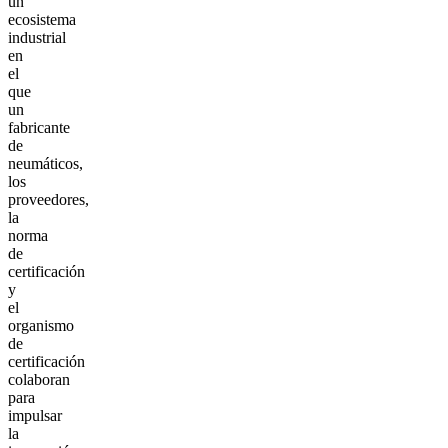
un
ecosistema
industrial
en
el
que
un
fabricante
de
neumáticos,
los
proveedores,
la
norma
de
certificación
y
el
organismo
de
certificación
colaboran
para
impulsar
la