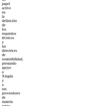
papel
activo
en
la
definición
de
los
requisitos
técnicos
y
las
directrices
de
sostenibilidad,
prestando
apoyo
a
Xingda
y
a
sus
proveedores
de
materia
prima