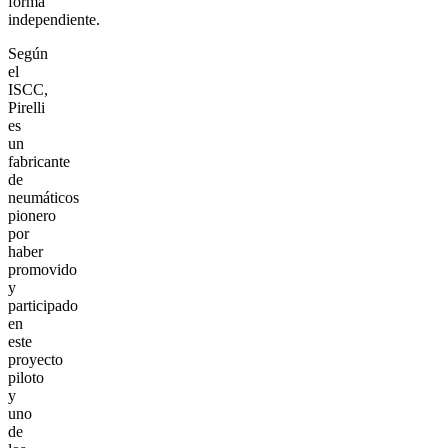
forma
independiente.
Según
el
ISCC,
Pirelli
es
un
fabricante
de
neumáticos
pionero
por
haber
promovido
y
participado
en
este
proyecto
piloto
y
uno
de