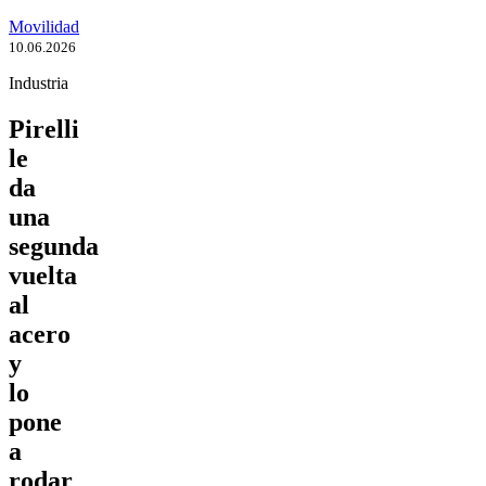
Movilidad
10.06.2026
Industria
Pirelli
le
da
una
segunda
vuelta
al
acero
y
lo
pone
a
rodar