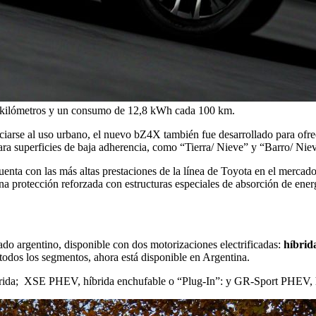
0 kilómetros y un consumo de 12,8 kWh cada 100 km.
ociarse al uso urbano, el nuevo bZ4X también fue desarrollado para ofre
 superficies de baja adherencia, como “Tierra/ Nieve” y “Barro/ Nieve
enta con las más altas prestaciones de la línea de Toyota en el mercado.
na protección reforzada con estructuras especiales de absorción de ener
do argentino, disponible con dos motorizaciones electrificadas:
híbrid
todos los segmentos, ahora está disponible en Argentina.
brida; XSE PHEV, híbrida enchufable o “Plug-In”: y GR-Sport PHEV, h