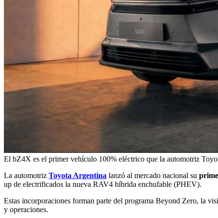
El bZ4X es el primer vehículo 100% eléctrico que la automotriz Toyo
La automotriz
Toyota Argentina
lanzó al mercado nacional su
primer
up de electrificados la nueva RAV4 híbrida enchufable (PHEV).
Estas incorporaciones forman parte del programa Beyond Zero, la visió
y operaciones.