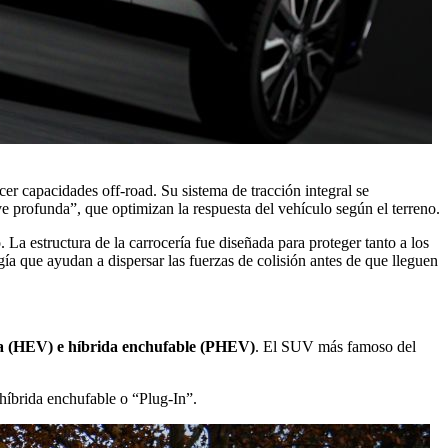
cer capacidades off-road. Su sistema de tracción integral se
 profunda”, que optimizan la respuesta del vehículo según el terreno.
 La estructura de la carrocería fue diseñada para proteger tanto a los
gía que ayudan a dispersar las fuerzas de colisión antes de que lleguen
a (HEV) e híbrida enchufable (PHEV)
. El SUV más famoso del
íbrida enchufable o “Plug-In”.