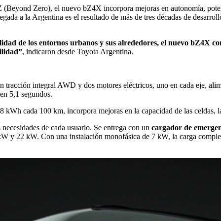
 (Beyond Zero), el nuevo bZ4X incorpora mejoras en autonomía, poten
legada a la Argentina es el resultado de más de tres décadas de desarrol
idad de los entornos urbanos y sus alrededores, el nuevo bZ4X comb
ilidad”
, indicaron desde Toyota Argentina.
 tracción integral AWD y dos motores eléctricos, uno en cada eje, ali
 en 5,1 segundos.
 kWh cada 100 km, incorpora mejoras en la capacidad de las celdas, la g
s necesidades de cada usuario. Se entrega con un
cargador de emerge
kW y 22 kW. Con una instalación monofásica de 7 kW, la carga complet