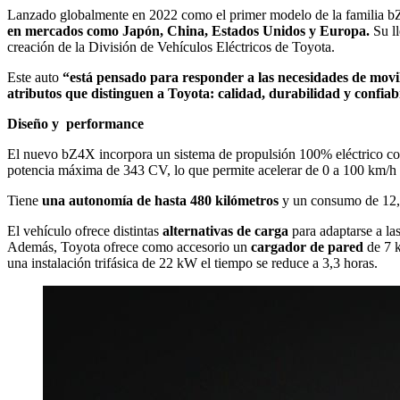
Lanzado globalmente en 2022 como el primer modelo de la familia bZ
en mercados como Japón, China, Estados Unidos y Europa.
Su l
creación de la División de Vehículos Eléctricos de Toyota.
Este auto
“está pensado para responder a las necesidades de movil
atributos que distinguen a Toyota: calidad, durabilidad y confiab
Diseño y performance
El nuevo bZ4X incorpora un sistema de propulsión 100% eléctrico con
potencia máxima de 343 CV, lo que permite acelerar de 0 a 100 km/h
Tiene
una autonomía de hasta 480 kilómetros
y un consumo de 12,8
El vehículo ofrece distintas
alternativas de carga
para adaptarse a la
Además, Toyota ofrece como accesorio un
cargador de pared
de 7 
una instalación trifásica de 22 kW el tiempo se reduce a 3,3 horas.