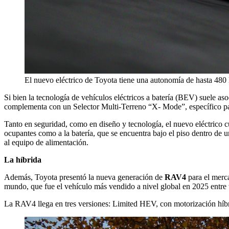
El nuevo eléctrico de Toyota tiene una autonomía de hasta 48
Si bien la tecnología de vehículos eléctricos a batería (BEV) suele as
complementa con un Selector Multi-Terreno “X- Mode”, específico para
Tanto en seguridad, como en diseño y tecnología, el nuevo eléctrico cu
ocupantes como a la batería, que se encuentra bajo el piso dentro de u
al equipo de alimentación.
La híbrida
Además, Toyota presentó la nueva generación de
RAV4
para el merca
mundo, que fue el vehículo más vendido a nivel global en 2025 entre 
La RAV4 llega en tres versiones: Limited HEV, con motorización hí