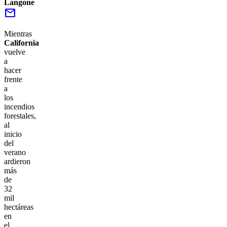
Langone
mail
Mientras
California
vuelve
a
hacer
frente
a
los
incendios
forestales,
al
inicio
del
verano
ardieron
más
de
32
mil
hectáreas
en
el