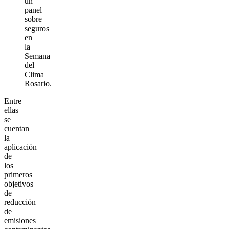
un
panel
sobre
seguros
en
la
Semana
del
Clima
Rosario.​​​​​
Entre
ellas
se
cuentan
la
aplicación
de
los
primeros
objetivos
de
reducción
de
emisiones