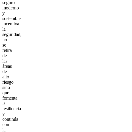
seguro
moderno
y
sostenible
incentiva
la
seguridad,
no
se
retira
de
las
áreas
de
alto
riesgo
sino
que
fomenta
la
resiliencia
y
continúa
con
la