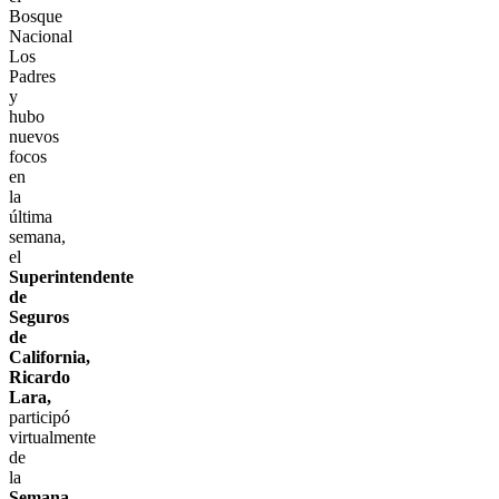
Bosque
Nacional
Los
Padres
y
hubo
nuevos
focos
en
la
última
semana,
el
Superintendente
de
Seguros
de
California,
Ricardo
Lara,
participó
virtualmente
de
la
Semana