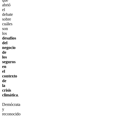
que
abrió
el
debate
sobre
cuáles
son
los
desafíos
del
negocio
de
los
seguros
en
el
contexto
de
la
crisis
climática
.
Demócrata
y
reconocido