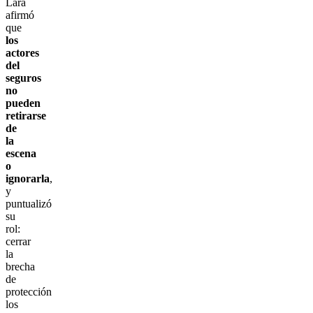
Lara
afirmó
que
los
actores
del
seguros
no
pueden
retirarse
de
la
escena
o
ignorarla
,
y
puntualizó
su
rol:
cerrar
la
brecha
de
protección
los