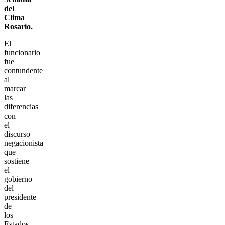
del
Clima
Rosario.
El
funcionario
fue
contundente
al
marcar
las
diferencias
con
el
discurso
negacionista
que
sostiene
el
gobierno
del
presidente
de
los
Estados