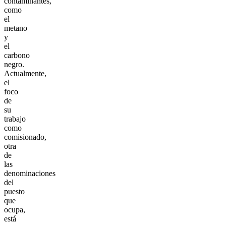
contaminantes,
como
el
metano
y
el
carbono
negro.
Actualmente,
el
foco
de
su
trabajo
como
comisionado,
otra
de
las
denominaciones
del
puesto
que
ocupa,
está