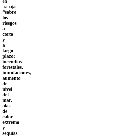
en
trabajar
“sobre
los
riesgos
a
corto
y
a
largo
plazo:
incendios
forestales,
inundaciones,
aumento
de
nivel
del
mar,
olas
de
calor
extremo
y
sequías