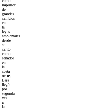
como
impulsor
de
grandes
cambios
en
la
leyes
ambientales
desde
su
cargo
como
senador
en
la
costa
oeste,
Lara
llegó
por
segunda
vez
a
la