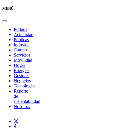
MENÚ
Portada
Actualidad
Políticas
Industria
Campo
Servicios
Movilidad
Hogar
Energías
Gestores
Negocios
Tecnologías
Reporte
de
sustentabilidad
Nosotros