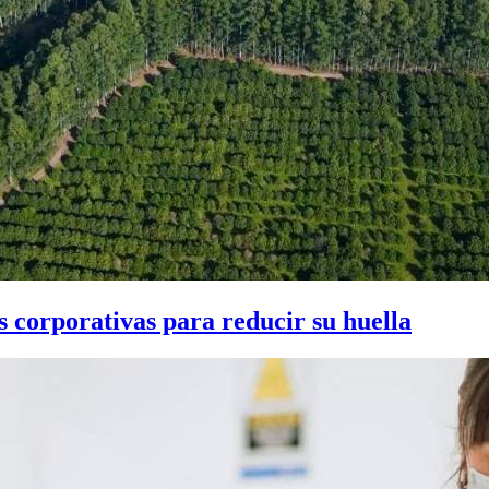
s corporativas para reducir su huella