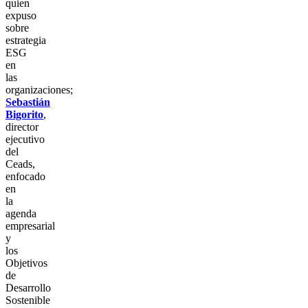
quien
expuso
sobre
estrategia
ESG
en
las
organizaciones;
Sebastián
Bigorito
,
director
ejecutivo
del
Ceads,
enfocado
en
la
agenda
empresarial
y
los
Objetivos
de
Desarrollo
Sostenible