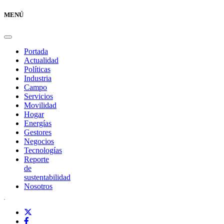
MENÚ
Portada
Actualidad
Políticas
Industria
Campo
Servicios
Movilidad
Hogar
Energías
Gestores
Negocios
Tecnologías
Reporte
de
sustentabilidad
Nosotros