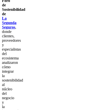
Foro
de
Sostenibilidad
de
La
Segunda
Seguros
,
donde
clientes,
proveedores
y
especialistas
del
ecosistema
analizaron
cómo
integrar
la
sostenibilidad
al
núcleo
del
negocio
y
la