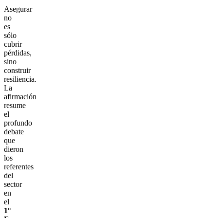
Asegurar
no
es
sólo
cubrir
pérdidas,
sino
construir
resiliencia.
La
afirmación
resume
el
profundo
debate
que
dieron
los
referentes
del
sector
en
el
1°