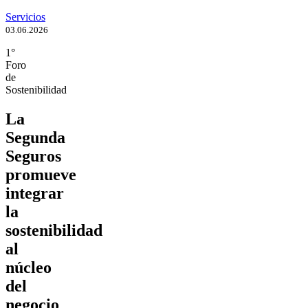
Servicios
03.06.2026
1°
Foro
de
Sostenibilidad
La
Segunda
Seguros
promueve
integrar
la
sostenibilidad
al
núcleo
del
negocio