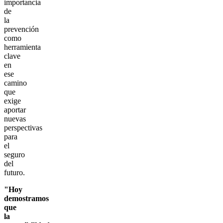
importancia
de
la
prevención
como
herramienta
clave
en
ese
camino
que
exige
aportar
nuevas
perspectivas
para
el
seguro
del
futuro.
"Hoy
demostramos
que
la