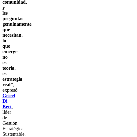
comunidad,
y
les
preguntás
genuinamente
qué
necesitan,
lo
que
emerge
no
es
teoría,
es
estrategia
real”
,
expresó
Gricel
Di
Bert
,
líder
de
Gestión
Estratégica
Sustentable.