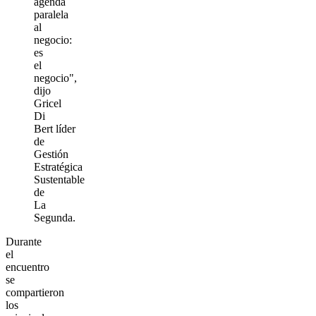
agenda
paralela
al
negocio:
es
el
negocio",
dijo
Gricel
Di
Bert líder
de
Gestión
Estratégica
Sustentable
de
La
Segunda.
Durante
el
encuentro
se
compartieron
los