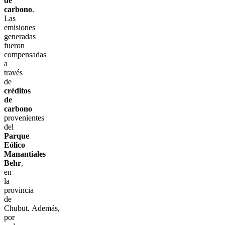
de
carbono
.
Las
emisiones
generadas
fueron
compensadas
a
través
de
créditos
de
carbono
provenientes
del
Parque
Eólico
Manantiales
Behr
,
en
la
provincia
de
Chubut. Además,
por