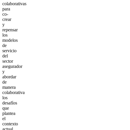
colaborativas
para
co-
crear
y
repensar
los
modelos
de
servicio
del
sector
asegurador
y
abordar
de
manera
colaborativa
los
desafíos
que
plantea
el
contexto
actual.