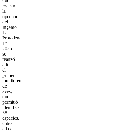
que
rodean
la
operación
del
Ingenio
La
Providencia.
En
2025
se
realizó
allí
el
primer
monitoreo
de
aves,
que
permitió
identificar
58
especies,
entre
ellas