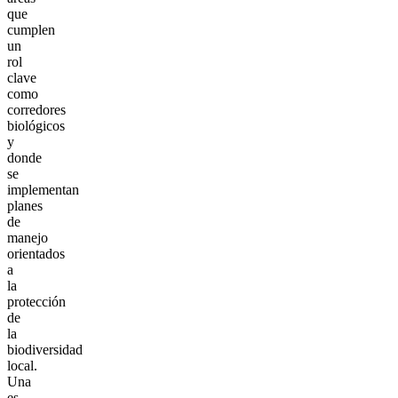
que
cumplen
un
rol
clave
como
corredores
biológicos
y
donde
se
implementan
planes
de
manejo
orientados
a
la
protección
de
la
biodiversidad
local.
Una
es