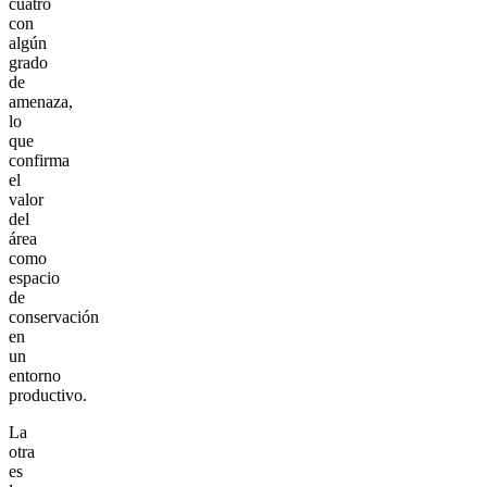
cuatro
con
algún
grado
de
amenaza,
lo
que
confirma
el
valor
del
área
como
espacio
de
conservación
en
un
entorno
productivo.
La
otra
es