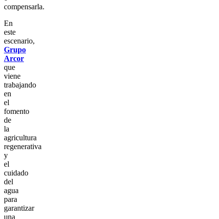
compensarla.
En
este
escenario,
Grupo
Arcor
que
viene
trabajando
en
el
fomento
de
la
agricultura
regenerativa
y
el
cuidado
del
agua
para
garantizar
una