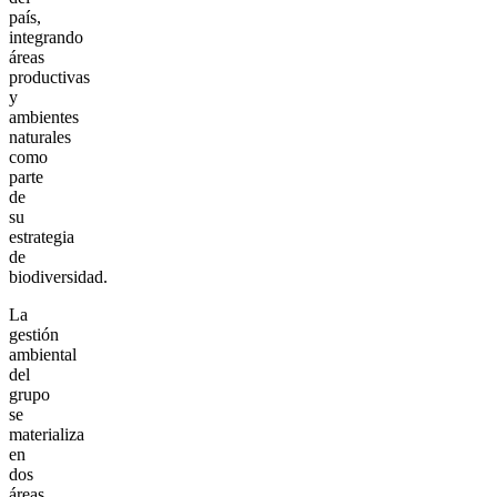
país,
integrando
áreas
productivas
y
ambientes
naturales
como
parte
de
su
estrategia
de
biodiversidad.
La
gestión
ambiental
del
grupo
se
materializa
en
dos
áreas