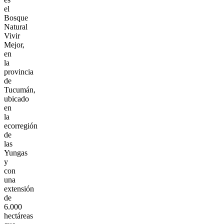
el
Bosque
Natural
Vivir
Mejor,
en
la
provincia
de
Tucumán,
ubicado
en
la
ecorregión
de
las
Yungas
y
con
una
extensión
de
6.000
hectáreas