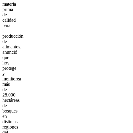
materia
prima
de
calidad
para
la
producción
de
alimentos,
anunció
que
hoy
protege
y
monitorea
más
de
28.000
hectáreas
de
bosques
en
distintas
regiones
del