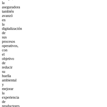
la
aseguradora
también
avanzó
en
la
digitalización
de
sus
procesos
operativos,
con
el
objetivo
de
reducir
su
huella
ambiental
y
mejorar
la
experiencia
de
productores