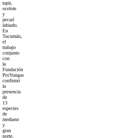
tapir,
ocelote
y
pecarí
labiado.
En
Tucumán,
el
trabajo
conjunto
con
la
Fundación
ProYungas
confirmó
la
presencia
de
13
especies
de
mediano
y
gran
porte,