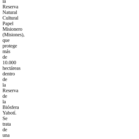
la
Reserva
Natural
Cultural
Papel
Misionero
(Misiones),
que
protege
más
de
10.000
hectáreas
dentro
de
la
Reserva
de
la
Biósfera
Yabotí.
Se
trata
de
una