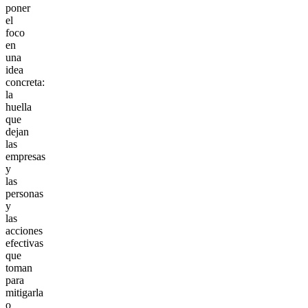
poner
el
foco
en
una
idea
concreta:
la
huella
que
dejan
las
empresas
y
las
personas
y
las
acciones
efectivas
que
toman
para
mitigarla
o