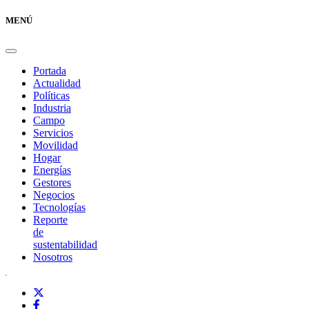
MENÚ
Portada
Actualidad
Políticas
Industria
Campo
Servicios
Movilidad
Hogar
Energías
Gestores
Negocios
Tecnologías
Reporte
de
sustentabilidad
Nosotros