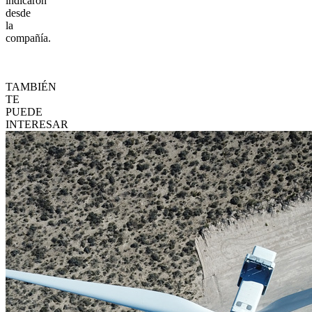
indicaron
desde
la
compañía.
TAMBIÉN
TE
PUEDE
INTERESAR