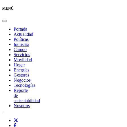
MENÚ
Portada
Actualidad
Políticas
Industria
Campo
Servicios
Movilidad
Hogar
Energías
Gestores
Negocios
Tecnologías
Reporte
de
sustentabilidad
Nosotros