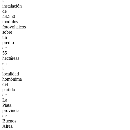
la
instalación
de
44.550
módulos
fotovoltaicos
sobre
un
predio
de
55
hectáreas
en
la
localidad
homónima
del
partido
de
La
Plata,
provincia
de
Buenos
Aires.