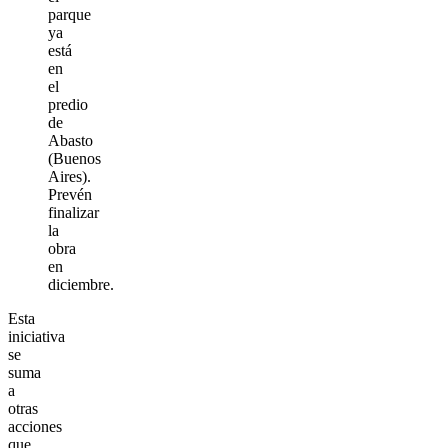
parque
ya
está
en
el
predio
de
Abasto
(Buenos
Aires).
Prevén
finalizar
la
obra
en
diciembre.
Esta
iniciativa
se
suma
a
otras
acciones
que