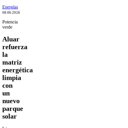
Energías
08.06.2026
Potencia
verde
Aluar
refuerza
la
matriz
energética
limpia
con
un
nuevo
parque
solar