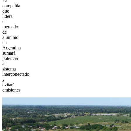
La
compañía
que
lidera
el
mercado
de
aluminio
en
Argentina
sumará
potencia
al
sistema
interconectado
y
evitará
emisiones