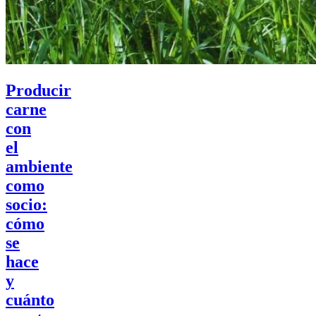
Producir
carne
con
el
ambiente
como
socio:
cómo
se
hace
y
cuánto