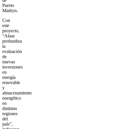
de
Puerto
Madryn.
Con
este
proyecto,
“Aluar
profundiza
la
evaluación
de
nuevas
inversiones
en
energía
renovable
y
almacenamiento
energético
en
distintas
regiones
del
país”,