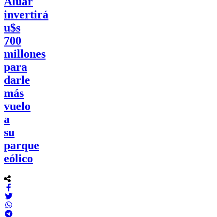
Aluar
invertirá
u$s
700
millones
para
darle
más
vuelo
a
su
parque
eólico