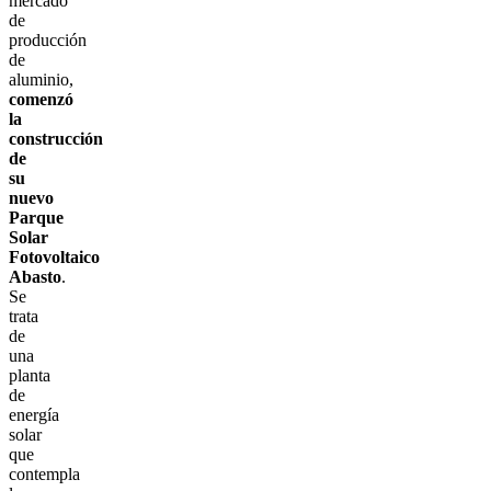
mercado
de
producción
de
aluminio,
comenzó
la
construcción
de
su
nuevo
Parque
Solar
Fotovoltaico
Abasto
.
Se
trata
de
una
planta
de
energía
solar
que
contempla