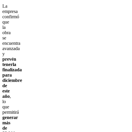
La
empresa
confirmó
que
la
obra
se
encuentra
avanzada
y
prevén
tenerla
finalizada
para
diciembre
de
este
año
,
lo
que
permitirá
generar
más
de