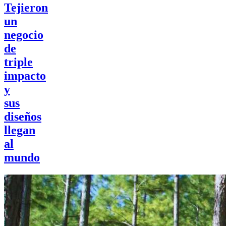
Tejieron
un
negocio
de
triple
impacto
y
sus
diseños
llegan
al
mundo