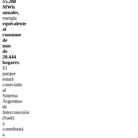
55.200
MWh
anuales
,
energía
equivalente
al
consumo
de
más
de
20.444
hogares
.
El
parque
estará
conectado
al
Sistema
Argentino
de
Interconexión
(Sadi)
y
contribuirá
a