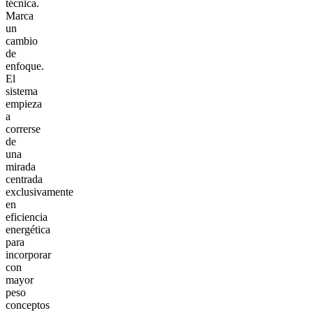
técnica.
Marca
un
cambio
de
enfoque.
El
sistema
empieza
a
correrse
de
una
mirada
centrada
exclusivamente
en
eficiencia
energética
para
incorporar
con
mayor
peso
conceptos