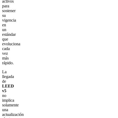
activos
para
sostener
su
vigencia
en
un
estándar
que
evoluciona
cada
vez
más
rápido.
La
llegada
de
LEED
v5
no
implica
solamente
una
actualización