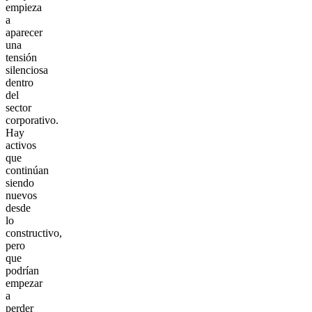
empieza
a
aparecer
una
tensión
silenciosa
dentro
del
sector
corporativo.
Hay
activos
que
continúan
siendo
nuevos
desde
lo
constructivo,
pero
que
podrían
empezar
a
perder