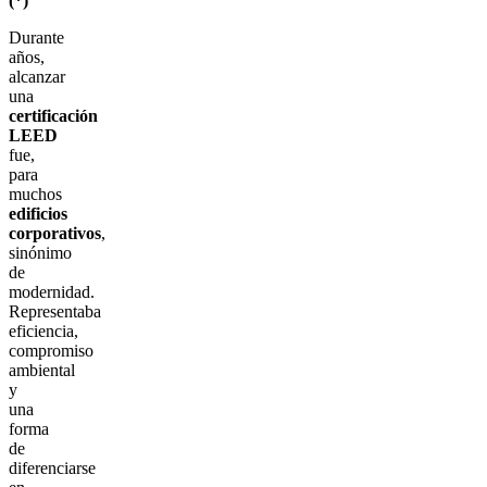
(*)
Durante
años,
alcanzar
una
certificación
LEED
fue,
para
muchos
edificios
corporativos
,
sinónimo
de
modernidad.
Representaba
eficiencia,
compromiso
ambiental
y
una
forma
de
diferenciarse