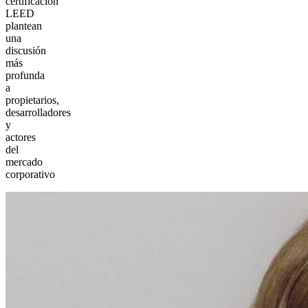
certificación
LEED
plantean
una
discusión
más
profunda
a
propietarios,
desarrolladores
y
actores
del
mercado
corporativo