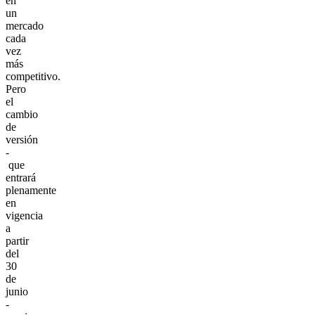
en
un
mercado
cada
vez
más
competitivo.
Pero
el
cambio
de
versión
-
que
entrará
plenamente
en
vigencia
a
partir
del
30
de
junio
-