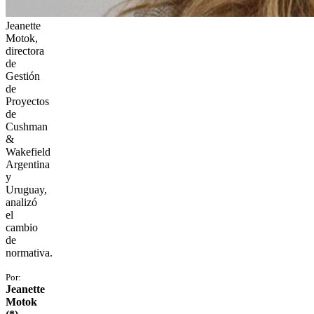
Jeanette
Motok,
directora
de
Gestión
de
Proyectos
de
Cushman
&
Wakefield
Argentina
y
Uruguay,
analizó
el
cambio
de
normativa.
Por:
Jeanette
Motok