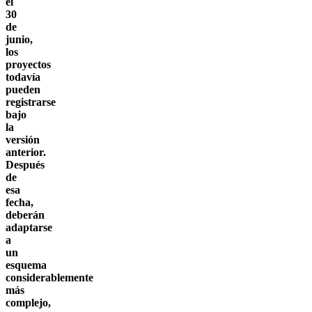
el
30
de
junio,
los
proyectos
todavía
pueden
registrarse
bajo
la
versión
anterior.
Después
de
esa
fecha,
deberán
adaptarse
a
un
esquema
considerablemente
más
complejo,