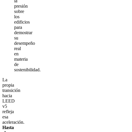
la
presión
sobre
los
edificios
para
demostrar
su
desempeño
real
en
materia
de
sostenibilidad.
La
propia
transición
hacia
LEED
v5
refleja
esa
aceleración.
Hasta