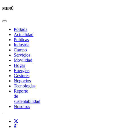
MENÚ
Portada
Actualidad
Políticas
Industria
Campo
Servicios
Movilidad
Hogar
Energías
Gestores
Negocios
Tecnologías
Reporte
de
sustentabilidad
Nosotros