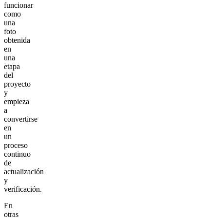
funcionar
como
una
foto
obtenida
en
una
etapa
del
proyecto
y
empieza
a
convertirse
en
un
proceso
continuo
de
actualización
y
verificación.
En
otras