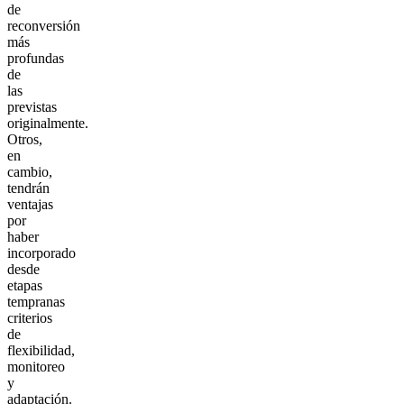
de
reconversión
más
profundas
de
las
previstas
originalmente.
Otros,
en
cambio,
tendrán
ventajas
por
haber
incorporado
desde
etapas
tempranas
criterios
de
flexibilidad,
monitoreo
y
adaptación.