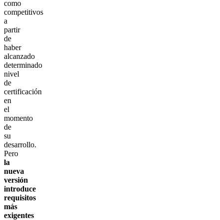
como
competitivos
a
partir
de
haber
alcanzado
determinado
nivel
de
certificación
en
el
momento
de
su
desarrollo.
Pero
la
nueva
versión
introduce
requisitos
más
exigentes