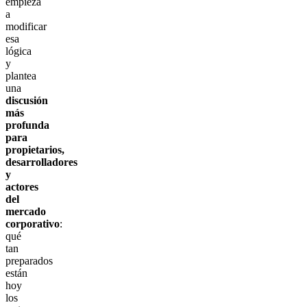
empieza
a
modificar
esa
lógica
y
plantea
una
discusión
más
profunda
para
propietarios,
desarrolladores
y
actores
del
mercado
corporativo
:
qué
tan
preparados
están
hoy
los