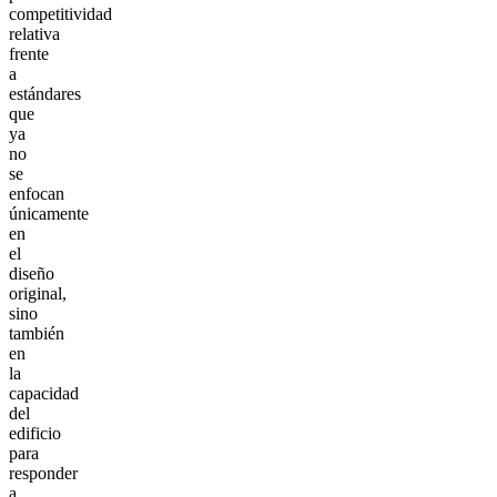
competitividad
relativa
frente
a
estándares
que
ya
no
se
enfocan
únicamente
en
el
diseño
original,
sino
también
en
la
capacidad
del
edificio
para
responder
a