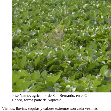
José Namtz, agricultor de San Bernardo, en el Gran
Chaco, forma parte de Aapresid.
Vientos, lluvias, sequías y calores extremos son cada vez más