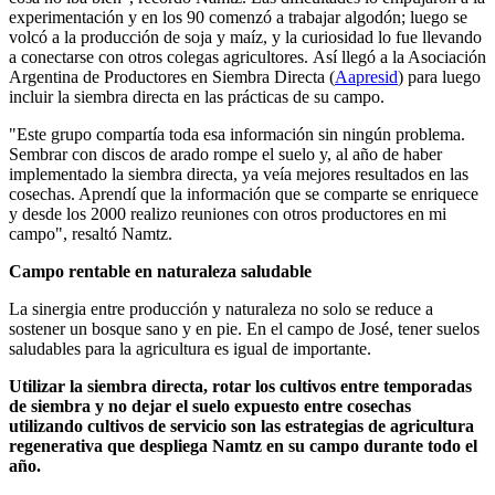
experimentación y en los 90 comenzó a trabajar algodón; luego se
volcó a la producción de soja y maíz, y la curiosidad lo fue llevando
a conectarse con otros colegas agricultores. Así llegó a la Asociación
Argentina de Productores en Siembra Directa (
Aapresid
) para luego
incluir la siembra directa en las prácticas de su campo.
"Este grupo compartía toda esa información sin ningún problema.
Sembrar con discos de arado rompe el suelo y, al año de haber
implementado la siembra directa, ya veía mejores resultados en las
cosechas. Aprendí que la información que se comparte se enriquece
y desde los 2000 realizo reuniones con otros productores en mi
campo", resaltó Namtz.
Campo rentable en naturaleza saludable
La sinergia entre producción y naturaleza no solo se reduce a
sostener un bosque sano y en pie. En el campo de José, tener suelos
saludables para la agricultura es igual de importante.
Utilizar la siembra directa, rotar los cultivos entre temporadas
de siembra y no dejar el suelo expuesto entre cosechas
utilizando cultivos de servicio son las estrategias de agricultura
regenerativa que despliega Namtz en su campo durante todo el
año.