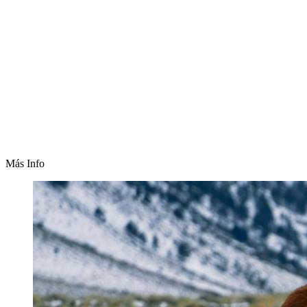
Más Info