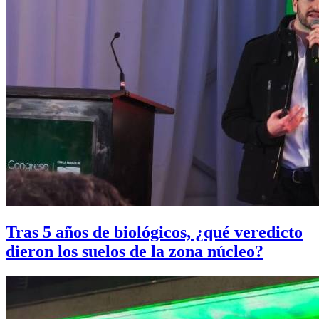
Tras 5 años de biológicos, ¿qué veredicto
dieron los suelos de la zona núcleo?