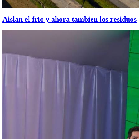
Aislan el frío y ahora también los residuos