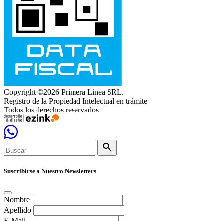
Copyright ©2026 Primera Linea SRL.
Registro de la Propiedad Intelectual en trámite
Todos los derechos reservados
search
Suscribirse a Nuestro Newsletters
Nombre
Apellido
E-Mail