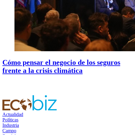
Cómo pensar el negocio de los seguros
frente a la crisis climática
Actualidad
Políticas
Industria
Campo