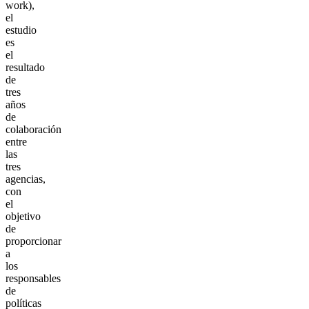
work),
el
estudio
es
el
resultado
de
tres
años
de
colaboración
entre
las
tres
agencias,
con
el
objetivo
de
proporcionar
a
los
responsables
de
políticas