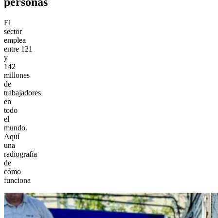
personas
El
sector
emplea
entre 121
y
142
millones
de
trabajadores
en
todo
el
mundo.
Aquí
una
radiografía
de
cómo
funciona