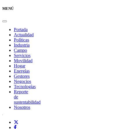
MENÚ
Portada
Actualidad
Políticas
Industria
Campo
Servicios
Movilidad
Hogar
Energías
Gestores
Negocios
Tecnologías
Reporte
de
sustentabilidad
Nosotros