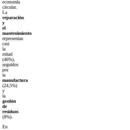
economía
circular.
La
reparación
y
el
mantenimiento
representan
casi
la
mitad
(46%),
seguidos
por
la
manufactura
(24,5%)
y
la
gestión
de
residuos
(8%).
En