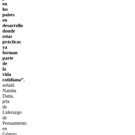
en
los
países
en
desarrollo
donde
estas
prácticas
ya
forman
parte
de
la
vida
cotidiana”
,
señaló
Namita
Datta,
jefa
de
Liderazgo
de
Pensamiento
en
Género