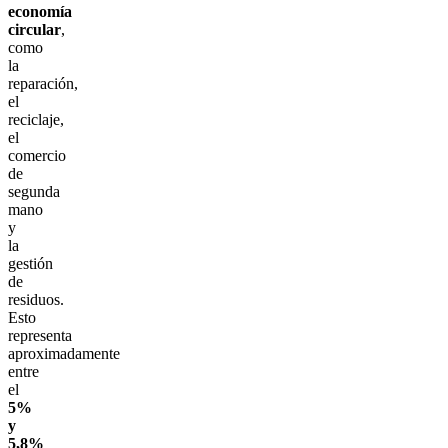
economía
circular
,
como
la
reparación,
el
reciclaje,
el
comercio
de
segunda
mano
y
la
gestión
de
residuos.
Esto
representa
aproximadamente
entre
el
5%
y
5,8%