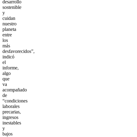
desarrollo
sostenible
y
cuidan
nuestro
planeta
entre
los
más
desfavorecidos”,
indicó
el
informe,
algo
que
va
acompañado
de
“condiciones
laborales
precarias,
ingresos
inestables
y
bajos