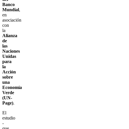
Banco
Mundial
,
en
asociación
con
la
Alianza
de
las
Naciones
Unidas
para
la
Acción
sobre
una
Economía
Verde
(UN-
Page)
.
El
estudio
-
que