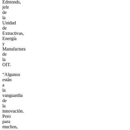
Edmonds,
jefe
de
la
Unidad
de
Extractivas,
Energía
y
Manufactura
de
la
OIT.
“Algunos
están
a
la
vanguardia
de
la
innovación.
Pero
para
muchos,