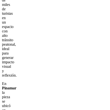
de
miles
de
turistas
en
un
espacio
con
alto
tránsito
peatonal,
ideal
para
generar
impacto
visual
y
reflexión.
En
Pinamar
la
pieza
se
ubicó