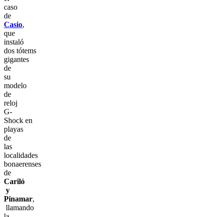
caso
de
Casio
,
que
instaló
dos tótems
gigantes
de
su
modelo
de
reloj
G-
Shock en
playas
de
las
localidades
bonaerenses
de
Cariló
y
Pinamar
,
llamando
la