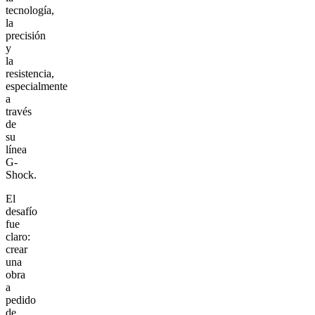
tecnología,
la
precisión
y
la
resistencia,
especialmente
a
través
de
su
línea
G-
Shock.
El
desafío
fue
claro:
crear
una
obra
a
pedido
de