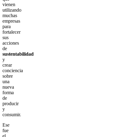
vienen
utilizando
muchas
empresas
para
fortalecer
sus
acciones
de
sustentabilidad
y
crear
conciencia
sobre
una
nueva
forma
de
producir
y
consumir.
Ese
fue
el