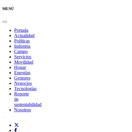
MENÚ
Portada
Actualidad
Políticas
Industria
Campo
Servicios
Movilidad
Hogar
Energías
Gestores
Negocios
Tecnologías
Reporte
de
sustentabilidad
Nosotros