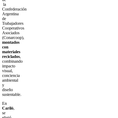
la
Confederación
Argentina
de
Trabajadores
Cooperativos
Asociados
(Conarcoop),
montados
con
materiales
reciclados
,
combinando
impacto
visual,
conciencia
ambiental
y
diseño
sustentable.
En
Cariló
,
se
eligió