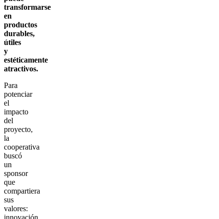
transformarse
en
productos
durables,
útiles
y
estéticamente
atractivos.
Para
potenciar
el
impacto
del
proyecto,
la
cooperativa
buscó
un
sponsor
que
compartiera
sus
valores:
innovación,