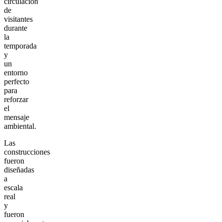
circulación
de
visitantes
durante
la
temporada
y
un
entorno
perfecto
para
reforzar
el
mensaje
ambiental.
Las
construcciones
fueron
diseñadas
a
escala
real
y
fueron