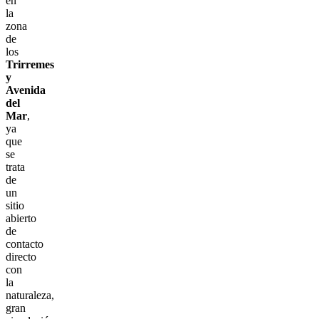
en
la
zona
de
los
Trirremes
y
Avenida
del
Mar
,
ya
que
se
trata
de
un
sitio
abierto
de
contacto
directo
con
la
naturaleza,
gran