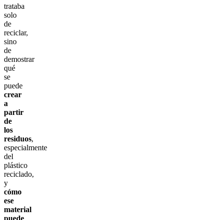
trataba
solo
de
reciclar,
sino
de
demostrar
qué
se
puede
crear
a
partir
de
los
residuos
,
especialmente
del
plástico
reciclado,
y
cómo
ese
material
puede