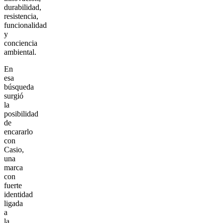
durabilidad,
resistencia,
funcionalidad
y
conciencia
ambiental.
En
esa
búsqueda
surgió
la
posibilidad
de
encararlo
con
Casio,
una
marca
con
fuerte
identidad
ligada
a
la