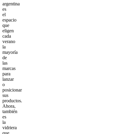
argentina
es
el
espacio
que
eligen
cada
verano
la
mayoría
de
las
marcas
para
lanzar
o
posicionar
sus
productos.
Ahora,
también
es
la
vidriera
que