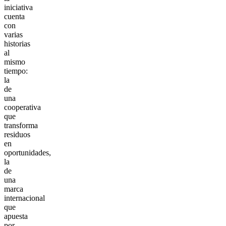
iniciativa
cuenta
con
varias
historias
al
mismo
tiempo:
la
de
una
cooperativa
que
transforma
residuos
en
oportunidades,
la
de
una
marca
internacional
que
apuesta
por