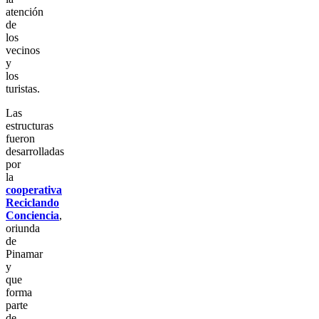
atención
de
los
vecinos
y
los
turistas.
Las
estructuras
fueron
desarrolladas
por
la
cooperativa
Reciclando
Conciencia
,
oriunda
de
Pinamar
y
que
forma
parte
de