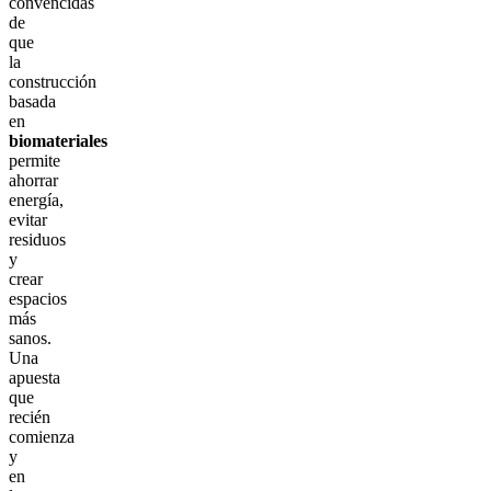
convencidas
de
que
la
construcción
basada
en
biomateriales
permite
ahorrar
energía,
evitar
residuos
y
crear
espacios
más
sanos.
Una
apuesta
que
recién
comienza
y
en