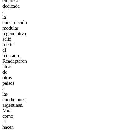
empresa
dedicada
a
la
construcción
modular
regenerativa
salió
fuerte
al
mercado.
Readaptaron
ideas
de
otros
países
a
las
condiciones
argentinas.
Mirá
como
lo
hacen