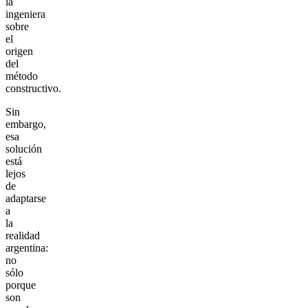
la
ingeniera
sobre
el
origen
del
método
constructivo.
Sin
embargo,
esa
solución
está
lejos
de
adaptarse
a
la
realidad
argentina:
no
sólo
porque
son