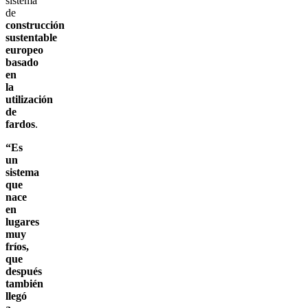
sistema
de
construcción
sustentable
europeo
basado
en
la
utilización
de
fardos
.
“Es
un
sistema
que
nace
en
lugares
muy
fríos,
que
después
también
llegó