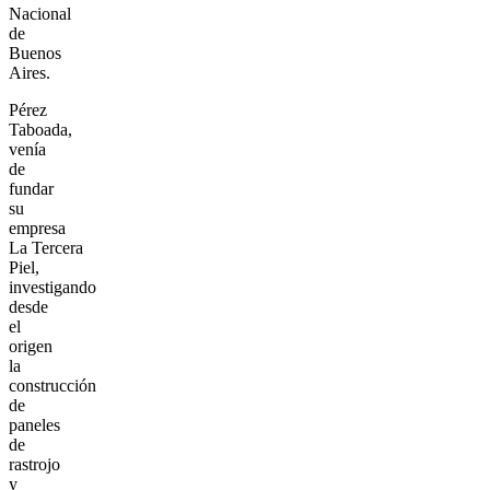
Nacional
de
Buenos
Aires.
Pérez
Taboada,
venía
de
fundar
su
empresa
La Tercera
Piel,
investigando
desde
el
origen
la
construcción
de
paneles
de
rastrojo
y