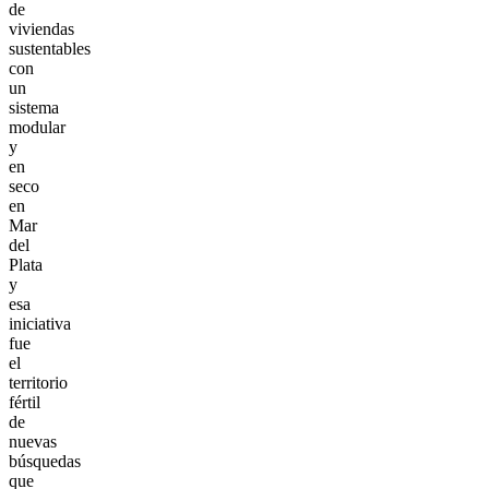
de
viviendas
sustentables
con
un
sistema
modular
y
en
seco
en
Mar
del
Plata
y
esa
iniciativa
fue
el
territorio
fértil
de
nuevas
búsquedas
que