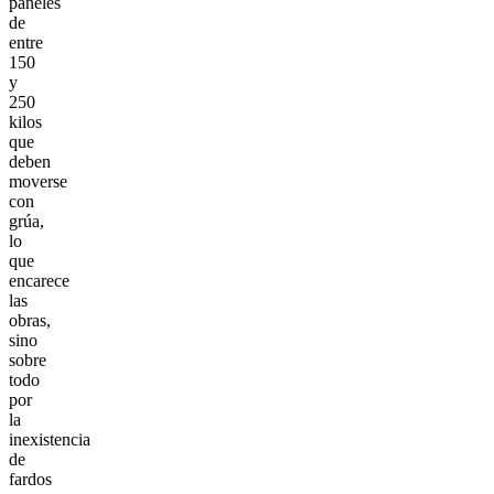
paneles
de
entre
150
y
250
kilos
que
deben
moverse
con
grúa,
lo
que
encarece
las
obras,
sino
sobre
todo
por
la
inexistencia
de
fardos