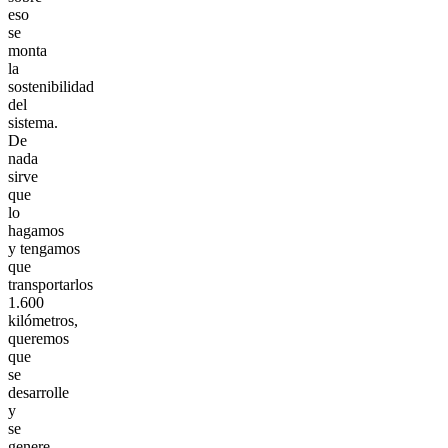
eso
se
monta
la
sostenibilidad
del
sistema.
De
nada
sirve
que
lo
hagamos
y tengamos
que
transportarlos
1.600
kilómetros,
queremos
que
se
desarrolle
y
se
genere