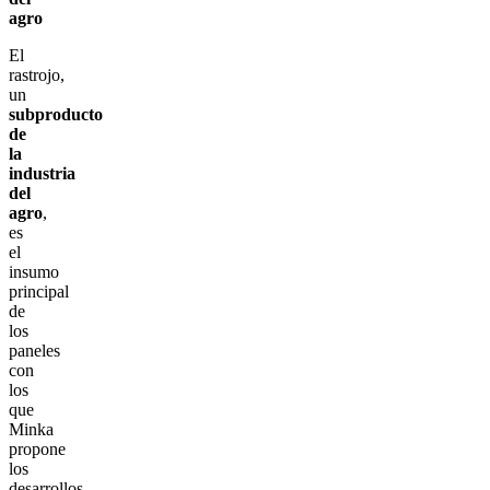
agro
El
rastrojo,
un
subproducto
de
la
industria
del
agro
,
es
el
insumo
principal
de
los
paneles
con
los
que
Minka
propone
los
desarrollos