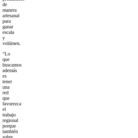
de
manera
artesanal
para
ganar
escala
y
volúmen.
“Lo
que
buscamos
además
es
tener
una
red
que
favorezca
el
trabajo
regional
porque
también
sobre