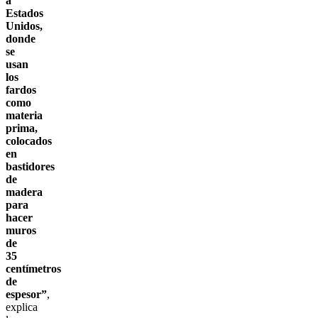
a
Estados
Unidos,
donde
se
usan
los
fardos
como
materia
prima,
colocados
en
bastidores
de
madera
para
hacer
muros
de
35
centímetros
de
espesor”
,
explica