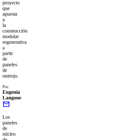
proyecto
que
apuesta
a
la
construcción
modular
regenerativa
a
partir
de
paneles
de
rastrojo.
Por:
Eugenia
Langone
mail
Los
paneles
de
núcleo
de