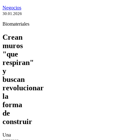
Negocios
30.01.2026
Biomateriales
Crean
muros
"que
respiran"
y
buscan
revolucionar
la
forma
de
construir
Una