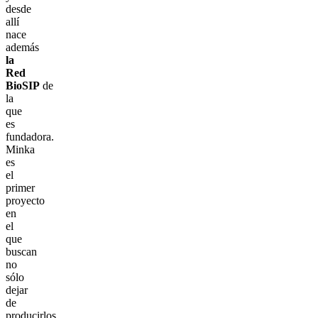
desde
allí
nace
además
la
Red
BioSIP
de
la
que
es
fundadora.
Minka
es
el
primer
proyecto
en
el
que
buscan
no
sólo
dejar
de
producirlos