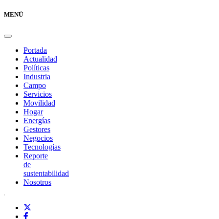
MENÚ
Portada
Actualidad
Políticas
Industria
Campo
Servicios
Movilidad
Hogar
Energías
Gestores
Negocios
Tecnologías
Reporte
de
sustentabilidad
Nosotros