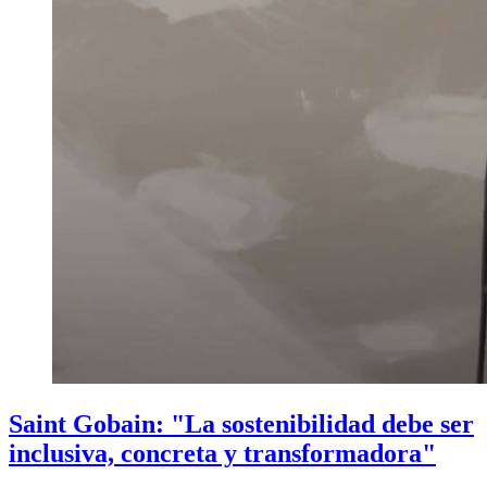
Saint Gobain: "La sostenibilidad debe ser
inclusiva, concreta y transformadora"