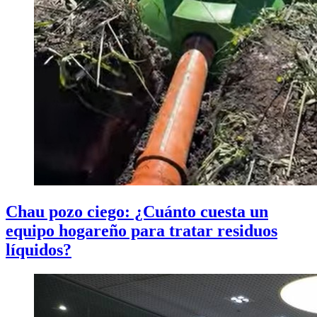
Chau pozo ciego: ¿Cuánto cuesta un
equipo hogareño para tratar residuos
líquidos?