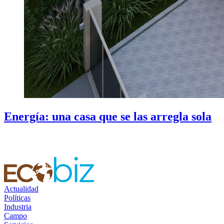
Energía: una casa que se las arregla sola
Actualidad
Políticas
Industria
Campo