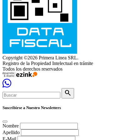
Copyright ©2026 Primera Linea SRL.
Registro de la Propiedad Intelectual en trámite
Todos los derechos reservados
search
Suscribirse a Nuestro Newsletters
Nombre
Apellido
E-Mail