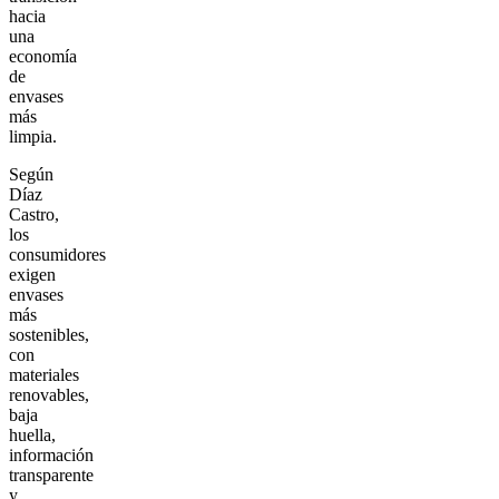
hacia
una
economía
de
envases
más
limpia.
Según
Díaz
Castro,
los
consumidores
exigen
envases
más
sostenibles,
con
materiales
renovables,
baja
huella,
información
transparente
y