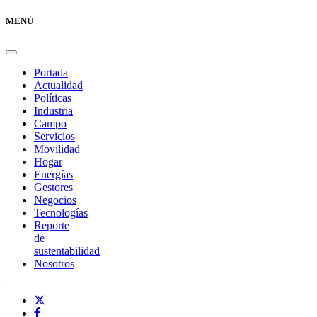
MENÚ
Portada
Actualidad
Políticas
Industria
Campo
Servicios
Movilidad
Hogar
Energías
Gestores
Negocios
Tecnologías
Reporte
de
sustentabilidad
Nosotros