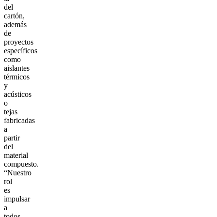
del
cartón,
además
de
proyectos
específicos
como
aislantes
térmicos
y
acústicos
o
tejas
fabricadas
a
partir
del
material
compuesto.
“Nuestro
rol
es
impulsar
a
todos