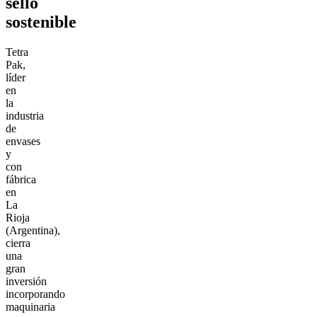
sello
sostenible
Tetra
Pak,
líder
en
la
industria
de
envases
y
con
fábrica
en
La
Rioja
(Argentina),
cierra
una
gran
inversión
incorporando
maquinaria