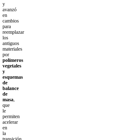
y
avanzó
en
cambios
para
reemplazar
los
antiguos
materiales
por
polímeros
vegetales
y
esquemas
de
balance
de
masa
,
que
le
permiten
acelerar
en
la
transición