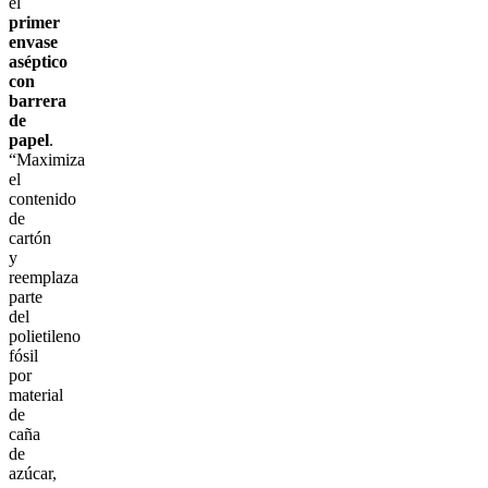
el
primer
envase
aséptico
con
barrera
de
papel
.
“Maximiza
el
contenido
de
cartón
y
reemplaza
parte
del
polietileno
fósil
por
material
de
caña
de
azúcar,