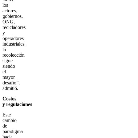
los
actores,
gobiernos,
ONG,
recicladores
y
operadores
industriales,
la
recolección
sigue
siendo
el
mayor
desafío”,
admitió.
Costos
y regulaciones
Este
cambio
de
paradigma
hacia