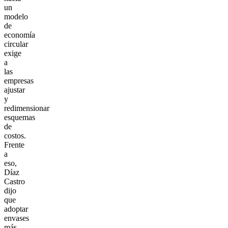
un
modelo
de
economía
circular
exige
a
las
empresas
ajustar
y
redimensionar
esquemas
de
costos.
Frente
a
eso,
Díaz
Castro
dijo
que
adoptar
envases
más