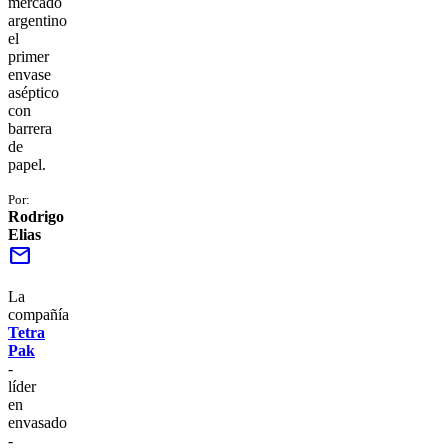
mercado
argentino
el
primer
envase
aséptico
con
barrera
de
papel.
Por:
Rodrigo
Elias
mail
La
compañía
Tetra
Pak
-
líder
en
envasado
-