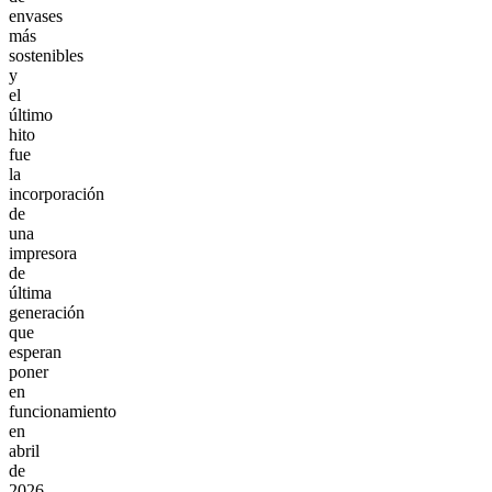
envases
más
sostenibles
y
el
último
hito
fue
la
incorporación
de
una
impresora
de
última
generación
que
esperan
poner
en
funcionamiento
en
abril
de
2026.