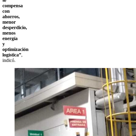
se
compensa
con
ahorros,
menor
desperdicio,
menos
energía
y
optimización
logística”
,
indicó.