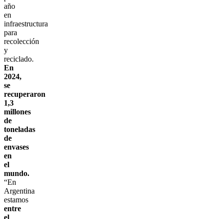
año
en
infraestructura
para
recolección
y
reciclado.
En
2024,
se
recuperaron
1,3
millones
de
toneladas
de
envases
en
el
mundo.
“En
Argentina
estamos
entre
el