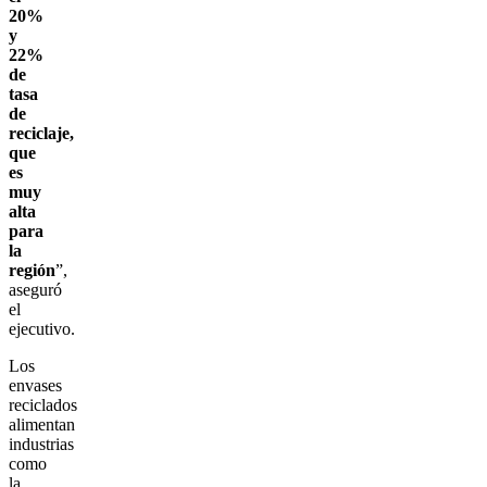
20%
y
22%
de
tasa
de
reciclaje,
que
es
muy
alta
para
la
región
”,
aseguró
el
ejecutivo.
Los
envases
reciclados
alimentan
industrias
como
la