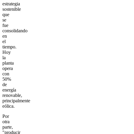
estrategia
sostenible
que
se
fue
consolidando
en
el
tiempo.
Hoy
la
planta
opera
con
50%
de
energía
renovable,
principalmente
eólica.
Por
otra
parte,
"producir