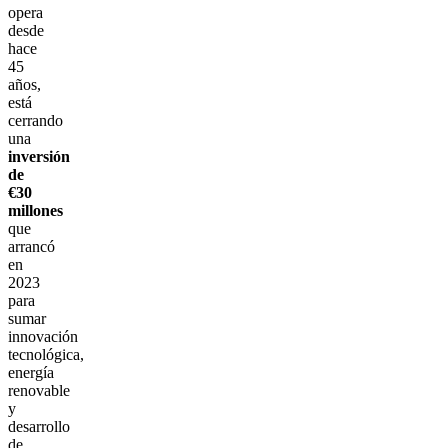
opera
desde
hace
45
años,
está
cerrando
una
inversión
de
€30
millones
que
arrancó
en
2023
para
sumar
innovación
tecnológica,
energía
renovable
y
desarrollo
de