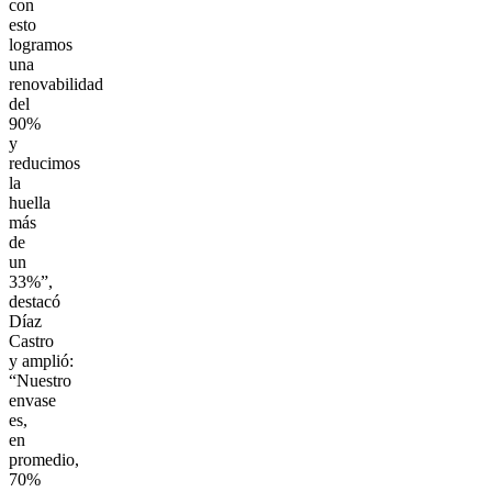
con
esto
logramos
una
renovabilidad
del
90%
y
reducimos
la
huella
más
de
un
33%”,
destacó
Díaz
Castro
y amplió:
“Nuestro
envase
es,
en
promedio,
70%