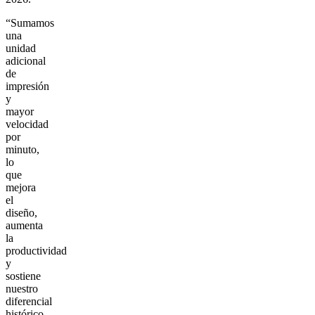
“Sumamos
una
unidad
adicional
de
impresión
y
mayor
velocidad
por
minuto,
lo
que
mejora
el
diseño,
aumenta
la
productividad
y
sostiene
nuestro
diferencial
histórico,