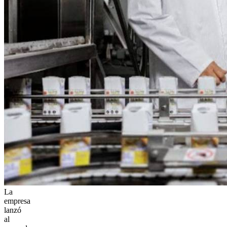
La
empresa
lanzó
al