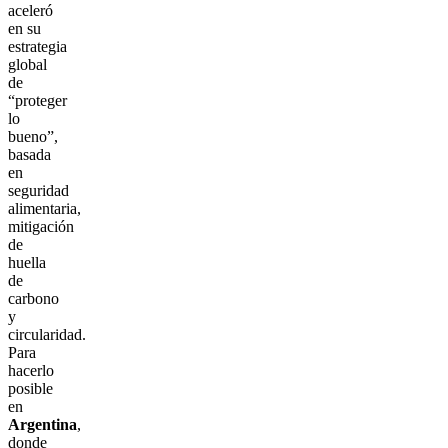
aceleró
en su
estrategia
global
de
“proteger
lo
bueno”,
basada
en
seguridad
alimentaria,
mitigación
de
huella
de
carbono
y
circularidad.
Para
hacerlo
posible
en
Argentina
,
donde