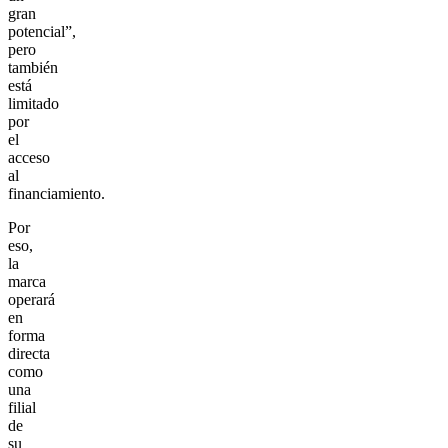
gran
potencial”,
pero
también
está
limitado
por
el
acceso
al
financiamiento.
Por
eso,
la
marca
operará
en
forma
directa
como
una
filial
de
su