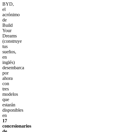
BYD,
el
acrónimo
de
Build
Your
Dreams
(construye
tus
sueños,
en
inglés)
desembarca
por
ahora
con
tres
modelos
que
estarán
disponibles
en
17
concesionarios
de