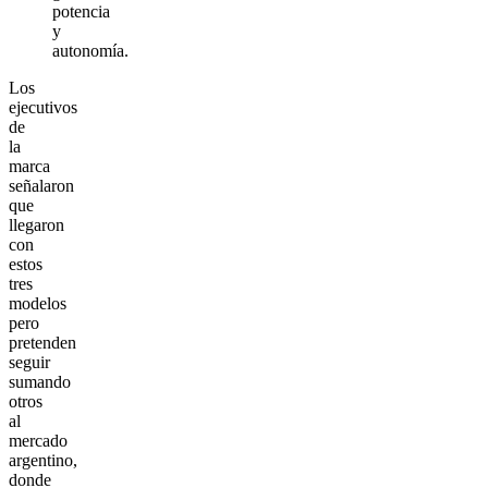
potencia
y
autonomía.
Los
ejecutivos
de
la
marca
señalaron
que
llegaron
con
estos
tres
modelos
pero
pretenden
seguir
sumando
otros
al
mercado
argentino,
donde