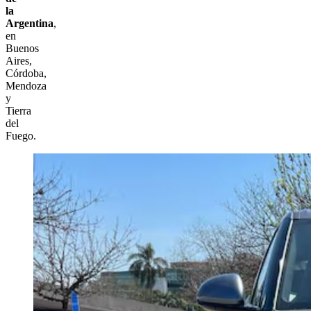
la
Argentina
,
en
Buenos
Aires,
Córdoba,
Mendoza
y
Tierra
del
Fuego.