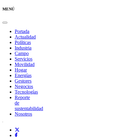
MENÚ
Portada
Actualidad
Políticas
Industria
Campo
Servicios
Movilidad
Hogar
Energías
Gestores
Negocios
Tecnologías
Reporte
de
sustentabilidad
Nosotros