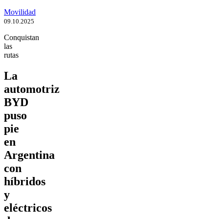
Movilidad
09.10.2025
Conquistan
las
rutas
La
automotriz
BYD
puso
pie
en
Argentina
con
híbridos
y
eléctricos