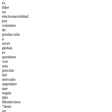
es
líder
en
electromovilidad
por
volumen
de
producción
a
nivel
global,
es
quedarse
con
una
porción
del
mercado
argentino
que
según
dijo
Montecinos
“tiene
un