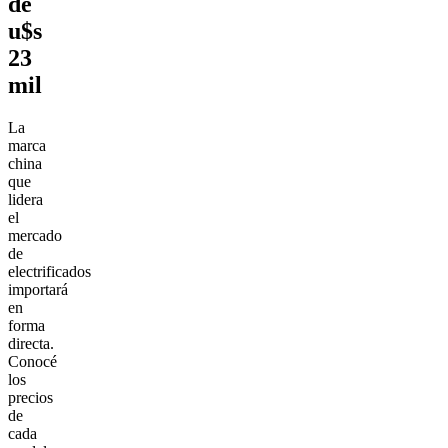
de
u$s
23
mil
La
marca
china
que
lidera
el
mercado
de
electrificados
importará
en
forma
directa.
Conocé
los
precios
de
cada