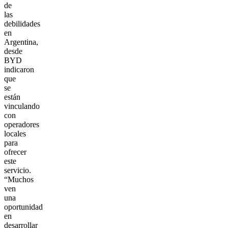
de
las
debilidades
en
Argentina,
desde
BYD
indicaron
que
se
están
vinculando
con
operadores
locales
para
ofrecer
este
servicio.
“Muchos
ven
una
oportunidad
en
desarrollar