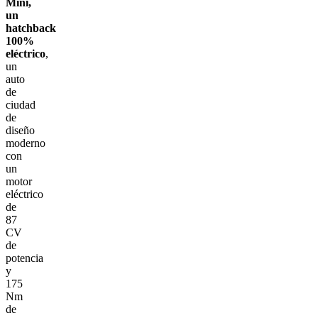
Mini,
un
hatchback
100%
eléctrico
,
un
auto
de
ciudad
de
diseño
moderno
con
un
motor
eléctrico
de
87
CV
de
potencia
y
175
Nm
de